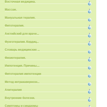
Восточная медицина.
Массаж.
Мануальная терапия.
Фитотерапия.
Английский для враче...
Фунготерапия. Кордиц...
Словарь медицинских ...
Физиотерапия.
Импотенция. Причины....
Фитотерапия импотенции
Метод интракавернозн...
Апитерапия
Внутренние болезни.
Симптомы и синдромы