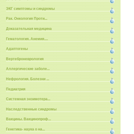
ЭКГ симптомы и синдромы
Рак. Онкология Проти...
Доказательная медицина
Гематология. Анемия....
Адаптогены
Вертеброневрология
Аллергические заболе...
Нефрология. Болезни ...
Педиатрия
Системная энзимотера...
Наследственные синдромы
Вакцины. Вакцинопроф...
Генетика- наука о на...