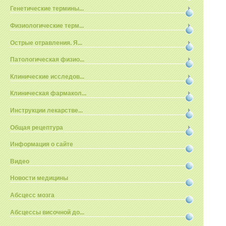
Генетические термины...
Физиологические терм...
Острые отравления. Я...
Патологическая физио...
Клинические исследов...
Клиническая фармакол...
Инструкции лекарстве...
Общая рецептура
Информация о сайте
Видео
Новости медицины
Абсцесс мозга
Абсцессы височной до...