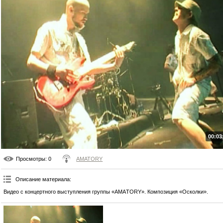
00:03
Просмотры
: 0
AMATORY
Описание материала
:
Видео с концертного выступления группы «АМAТОRY». Композиция «Осколки».