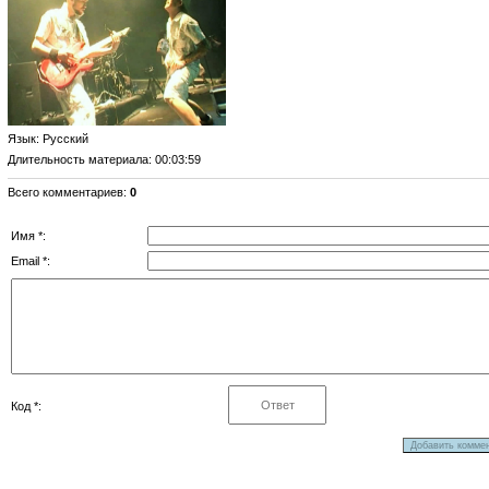
Язык
: Русский
Длительность материала
: 00:03:59
Всего комментариев
:
0
Имя *:
Email *:
Код *: