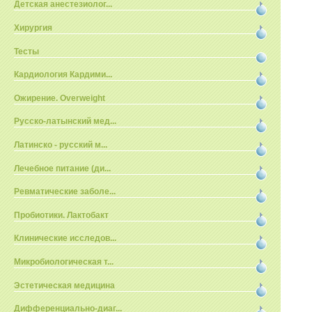
Детская анестезиолог...
Хирургия
Тесты
Кардиология Кардими...
Ожирение. Overweight
Русско-латынский мед...
Латинско - русский м...
Лечебное питание (ди...
Ревматические заболе...
Пробиотики. Лактобакт
Клинические исследов...
Микробиологическая т...
Эстетическая медицина
Дифференциально-диаг...