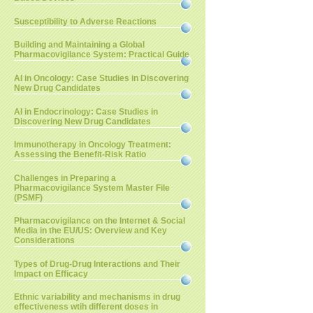
Susceptibility to Adverse Reactions
Building and Maintaining a Global
Pharmacovigilance System: Practical Guide
AI in Oncology: Case Studies in Discovering
New Drug Candidates
AI in Endocrinology: Case Studies in
Discovering New Drug Candidates
Immunotherapy in Oncology Treatment:
Assessing the Benefit-Risk Ratio
Challenges in Preparing a
Pharmacovigilance System Master File
(PSMF)
Pharmacovigilance on the Internet & Social
Media in the EU/US: Overview and Key
Considerations
Types of Drug-Drug Interactions and Their
Impact on Efficacy
Ethnic variability and mechanisms in drug
effectiveness wtih different doses in