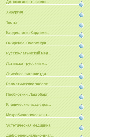
Детская анестезиолог...
Хирургия
Тесты
Кардиология Кардими...
Ожирение. Overweight
Русско-латынский мед...
Латинско - русский м...
Лечебное питание (ди...
Ревматические заболе...
Пробиотики. Лактобакт
Клинические исследов...
Микробиологическая т...
Эстетическая медицина
Дифференциально-диаг...