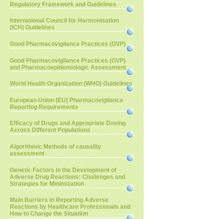
Regulatory Framework and Guidelines
International Council for Harmonisation
(ICH) Guidelines
Good Pharmacovigilance Practices (GVP)
Good Pharmacovigilance Practices (GVP)
and Pharmacoepidemiologic Assessment
World Health Organization (WHO) Guidelines
European Union (EU) Pharmacovigilance
Reporting Requirements
Efficacy of Drugs and Appropriate Dosing
Across Different Populations
Algorithmic Methods of causality
assessment
Genetic Factors in the Development of
Adverse Drug Reactions: Challenges and
Strategies for Minimization
Main Barriers in Reporting Adverse
Reactions by Healthcare Professionals and
How to Change the Situation