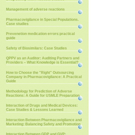
Management of adverse reactions
Pharmacovigilance in Special Populations.
Case studies
Prevenetion medication errors:practical
guide
Safety of Biosimilars: Case Studies
QPPV as an Auditor: Auditing Partners and
Providers – What Knowledge is Essential?
How to Choose the "Right" Outsourcing
Company in Pharmacovigilance: A Practical
Guide
Methodology for Prediction of Adverse
Reactions: A Guide for USMLE Preparation
Interaction of Drugs and Medical Devices:
Case Studies & Lessons Learned
Interaction Between Pharmacovigilance and
Marketing: Balancing Safety and Promotion
Interaction Between GDP and GVP: