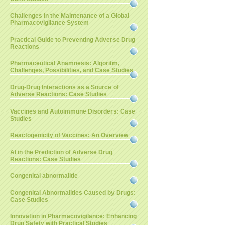
Challenges in the Maintenance of a Global
Pharmacovigilance System
Practical Guide to Preventing Adverse Drug
Reactions
Pharmaceutical Anamnesis: Algoritm,
Challenges, Possibilities, and Case Studies
Drug-Drug Interactions as a Source of
Adverse Reactions: Case Studies
Vaccines and Autoimmune Disorders: Case
Studies
Reactogenicity of Vaccines: An Overview
AI in the Prediction of Adverse Drug
Reactions: Case Studies
Congenital abnormalitie
Congenital Abnormalities Caused by Drugs:
Case Studies
Innovation in Pharmacovigilance: Enhancing
Drug Safety with Practical Studies