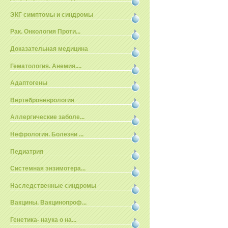
ЭКГ симптомы и синдромы
Рак. Онкология Проти...
Доказательная медицина
Гематология. Анемия....
Адаптогены
Вертеброневрология
Аллергические заболе...
Нефрология. Болезни ...
Педиатрия
Системная энзимотера...
Наследственные синдромы
Вакцины. Вакцинопроф...
Генетика- наука о на...