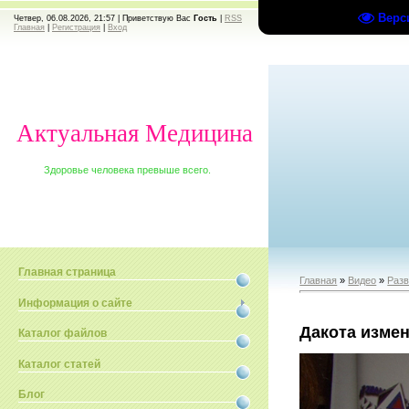
Верс
Четвер, 06.08.2026, 21:57 |
Приветствую Вас
Гость
|
RSS
Главная
|
Регистрация
|
Вход
Актуальная Медицина
Здоровье человека превыше всего.
Главная страница
Главная
»
Видео
»
Раз
Информация о сайте
Дакота изме
Каталог файлов
Каталог статей
Блог