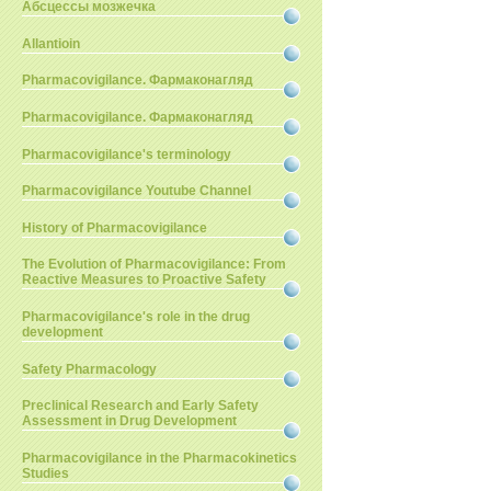
Абсцессы мозжечка
Allantioin
Pharmacovigilance. Фармаконагляд
Pharmacovigilance. Фармаконагляд
Pharmacovigilance's terminology
Pharmacovigilance Youtube Channel
History of Pharmacovigilance
The Evolution of Pharmacovigilance: From
Reactive Measures to Proactive Safety
Pharmacovigilance's role in the drug
development
Safety Pharmacology
Preclinical Research and Early Safety
Assessment in Drug Development
Pharmacovigilance in the Pharmacokinetics
Studies