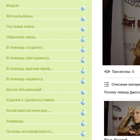
Форум
Фотоальбомы
Гостевая книга
Обратная связь
В помощь студенту.
В помощь абитуриенту.
В помощь врачам проф...
Просмотры
: 0
В помощь пациенту.
Описание матер
Доска объявлений
Почему певица Дакота
Худеем с удовольствием.
Антигомотоксическая ...
Аюрведа.
Основы иглорефлексот...
Язык
: Русский