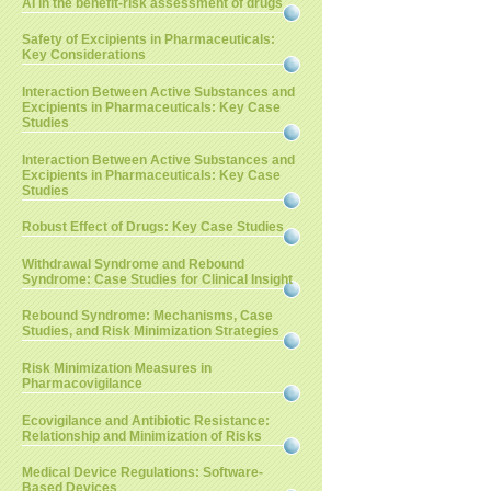
AI in the benefit-risk assessment of drugs
Safety of Excipients in Pharmaceuticals:
Key Considerations
Interaction Between Active Substances and
Excipients in Pharmaceuticals: Key Case
Studies
Interaction Between Active Substances and
Excipients in Pharmaceuticals: Key Case
Studies
Robust Effect of Drugs: Key Case Studies
Withdrawal Syndrome and Rebound
Syndrome: Case Studies for Clinical Insight
Rebound Syndrome: Mechanisms, Case
Studies, and Risk Minimization Strategies
Risk Minimization Measures in
Pharmacovigilance
Ecovigilance and Antibiotic Resistance:
Relationship and Minimization of Risks
Medical Device Regulations: Software-
Based Devices