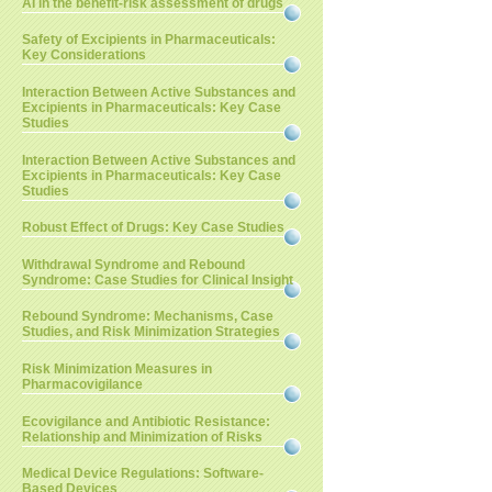
AI in the benefit-risk assessment of drugs
Safety of Excipients in Pharmaceuticals:
Key Considerations
Interaction Between Active Substances and
Excipients in Pharmaceuticals: Key Case
Studies
Interaction Between Active Substances and
Excipients in Pharmaceuticals: Key Case
Studies
Robust Effect of Drugs: Key Case Studies
Withdrawal Syndrome and Rebound
Syndrome: Case Studies for Clinical Insight
Rebound Syndrome: Mechanisms, Case
Studies, and Risk Minimization Strategies
Risk Minimization Measures in
Pharmacovigilance
Ecovigilance and Antibiotic Resistance:
Relationship and Minimization of Risks
Medical Device Regulations: Software-
Based Devices