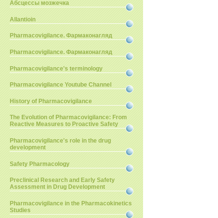
Абсцессы мозжечка
Allantioin
Pharmacovigilance. Фармаконагляд
Pharmacovigilance. Фармаконагляд
Pharmacovigilance's terminology
Pharmacovigilance Youtube Channel
History of Pharmacovigilance
The Evolution of Pharmacovigilance: From
Reactive Measures to Proactive Safety
Pharmacovigilance's role in the drug
development
Safety Pharmacology
Preclinical Research and Early Safety
Assessment in Drug Development
Pharmacovigilance in the Pharmacokinetics
Studies