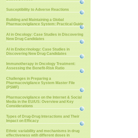
Susceptibility to Adverse Reactions
Building and Maintaining a Global
Pharmacovigilance System: Practical Guide
AI in Oncology: Case Studies in Discovering
New Drug Candidates
AI in Endocrinology: Case Studies in
Discovering New Drug Candidates
Immunotherapy in Oncology Treatment:
Assessing the Benefit-Risk Ratio
Challenges in Preparing a
Pharmacovigilance System Master File
(PSMF)
Pharmacovigilance on the Internet & Social
Media in the EU/US: Overview and Key
Considerations
Types of Drug-Drug Interactions and Their
Impact on Efficacy
Ethnic variability and mechanisms in drug
effectiveness wtih different doses in