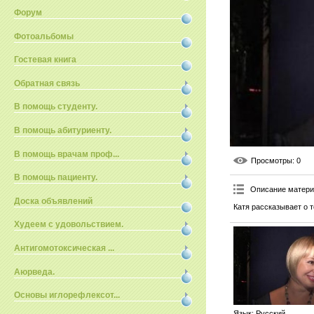
Форум
Фотоальбомы
Гостевая книга
Обратная связь
В помощь студенту.
В помощь абитуриенту.
В помощь врачам проф...
Просмотры
: 0
В помощь пациенту.
Описание матер
Доска объявлений
Катя рассказывает о т
Худеем с удовольствием.
Антигомотоксическая ...
Аюрведа.
Основы иглорефлексот...
Язык
: Русский