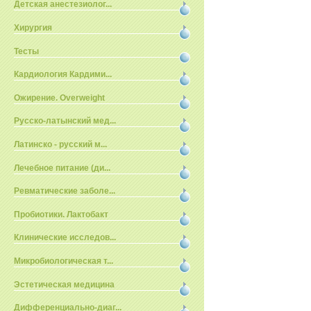
Детская анестезиолог...
Хирургия
Тесты
Кардиология Кардими...
Ожирение. Overweight
Русско-латынский мед...
Латинско - русский м...
Лечебное питание (ди...
Ревматические заболе...
Пробиотики. Лактобакт
Клинические исследов...
Микробиологическая т...
Эстетическая медицина
Дифференциально-диаг...