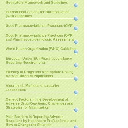
Regulatory Framework and Guidelines
International Council for Harmonisation
(ICH) Guidelines
Good Pharmacovigilance Practices (GVP)
Good Pharmacovigilance Practices (GVP)
and Pharmacoepidemiologic Assessment
World Health Organization (WHO) Guidelines
European Union (EU) Pharmacovigilance
Reporting Requirements
Efficacy of Drugs and Appropriate Dosing
Across Different Populations
Algorithmic Methods of causality
assessment
Genetic Factors in the Development of
Adverse Drug Reactions: Challenges and
Strategies for Minimization
Main Barriers in Reporting Adverse
Reactions by Healthcare Professionals and
How to Change the Situation