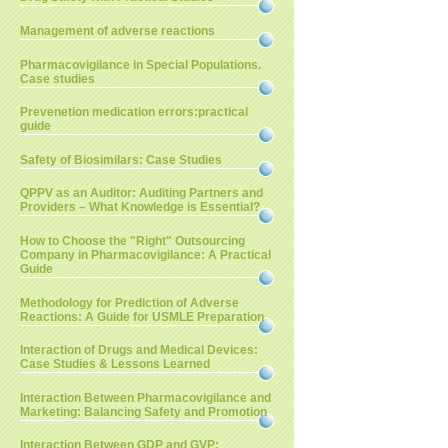
Management of adverse reactions
Pharmacovigilance in Special Populations.
Case studies
Prevenetion medication errors:practical
guide
Safety of Biosimilars: Case Studies
QPPV as an Auditor: Auditing Partners and
Providers – What Knowledge is Essential?
How to Choose the "Right" Outsourcing
Company in Pharmacovigilance: A Practical
Guide
Methodology for Prediction of Adverse
Reactions: A Guide for USMLE Preparation
Interaction of Drugs and Medical Devices:
Case Studies & Lessons Learned
Interaction Between Pharmacovigilance and
Marketing: Balancing Safety and Promotion
Interaction Between GDP and GVP: