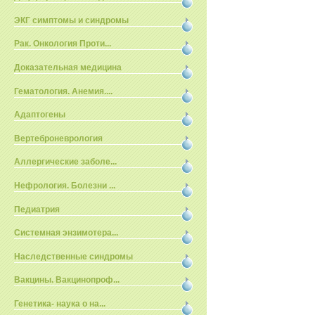
ЭКГ симптомы и синдромы
Рак. Онкология Проти...
Доказательная медицина
Гематология. Анемия....
Адаптогены
Вертеброневрология
Аллергические заболе...
Нефрология. Болезни ...
Педиатрия
Системная энзимотера...
Наследственные синдромы
Вакцины. Вакцинопроф...
Генетика- наука о на...