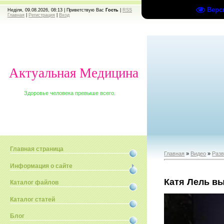
Верс
Неділя, 09.08.2026, 08:13 |
Приветствую Вас
Гость
|
RSS
Главная
|
Регистрация
|
Вход
Актуальная Медицина
Здоровье человека превыше всего.
Главная страница
Главная
»
Видео
»
Раз
Информация о сайте
Катя Лель в
Каталог файлов
Каталог статей
Блог