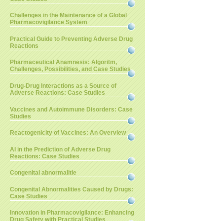
Challenges in the Maintenance of a Global
Pharmacovigilance System
Practical Guide to Preventing Adverse Drug
Reactions
Pharmaceutical Anamnesis: Algoritm,
Challenges, Possibilities, and Case Studies
Drug-Drug Interactions as a Source of
Adverse Reactions: Case Studies
Vaccines and Autoimmune Disorders: Case
Studies
Reactogenicity of Vaccines: An Overview
AI in the Prediction of Adverse Drug
Reactions: Case Studies
Congenital abnormalitie
Congenital Abnormalities Caused by Drugs:
Case Studies
Innovation in Pharmacovigilance: Enhancing
Drug Safety with Practical Studies