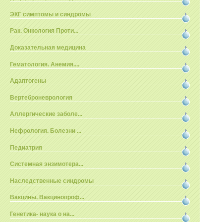
ЭКГ симптомы и синдромы
Рак. Онкология Проти...
Доказательная медицина
Гематология. Анемия....
Адаптогены
Вертеброневрология
Аллергические заболе...
Нефрология. Болезни ...
Педиатрия
Системная энзимотера...
Наследственные синдромы
Вакцины. Вакцинопроф...
Генетика- наука о на...