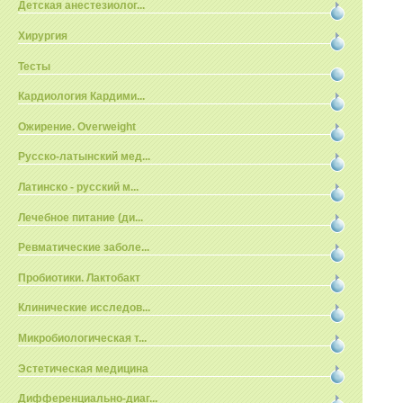
Детская анестезиолог...
Хирургия
Тесты
Кардиология Кардими...
Ожирение. Overweight
Русско-латынский мед...
Латинско - русский м...
Лечебное питание (ди...
Ревматические заболе...
Пробиотики. Лактобакт
Клинические исследов...
Микробиологическая т...
Эстетическая медицина
Дифференциально-диаг...