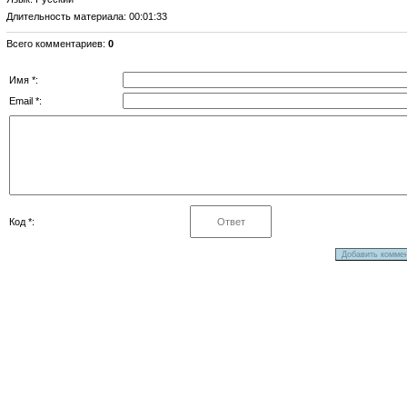
Длительность материала
: 00:01:33
Всего комментариев
:
0
Имя *:
Email *:
Код *: