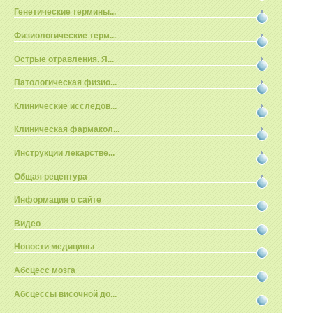
Генетические термины...
Физиологические терм...
Острые отравления. Я...
Патологическая физио...
Клинические исследов...
Клиническая фармакол...
Инструкции лекарстве...
Общая рецептура
Информация о сайте
Видео
Новости медицины
Абсцесс мозга
Абсцессы височной до...