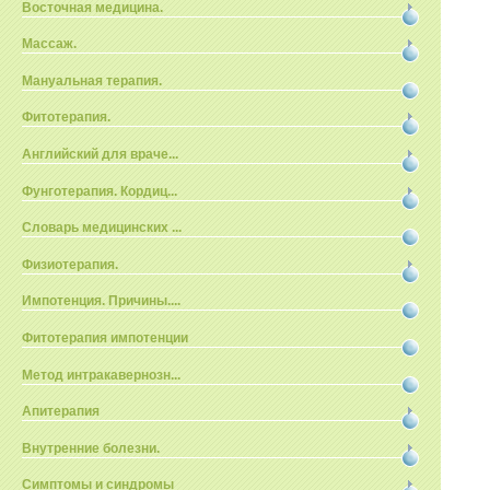
Восточная медицина.
Массаж.
Мануальная терапия.
Фитотерапия.
Английский для враче...
Фунготерапия. Кордиц...
Словарь медицинских ...
Физиотерапия.
Импотенция. Причины....
Фитотерапия импотенции
Метод интракавернозн...
Апитерапия
Внутренние болезни.
Симптомы и синдромы