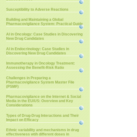
Susceptibility to Adverse Reactions
Building and Maintaining a Global
Pharmacovigilance System: Practical Guide
AI in Oncology: Case Studies in Discovering
New Drug Candidates
AI in Endocrinology: Case Studies in
Discovering New Drug Candidates
Immunotherapy in Oncology Treatment:
Assessing the Benefit-Risk Ratio
Challenges in Preparing a
Pharmacovigilance System Master File
(PSMF)
Pharmacovigilance on the Internet & Social
Media in the EU/US: Overview and Key
Considerations
Types of Drug-Drug Interactions and Their
Impact on Efficacy
Ethnic variability and mechanisms in drug
effectiveness wtih different doses in