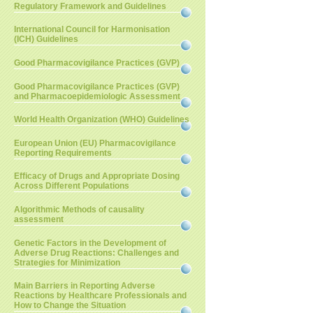
Regulatory Framework and Guidelines
International Council for Harmonisation
(ICH) Guidelines
Good Pharmacovigilance Practices (GVP)
Good Pharmacovigilance Practices (GVP)
and Pharmacoepidemiologic Assessment
World Health Organization (WHO) Guidelines
European Union (EU) Pharmacovigilance
Reporting Requirements
Efficacy of Drugs and Appropriate Dosing
Across Different Populations
Algorithmic Methods of causality
assessment
Genetic Factors in the Development of
Adverse Drug Reactions: Challenges and
Strategies for Minimization
Main Barriers in Reporting Adverse
Reactions by Healthcare Professionals and
How to Change the Situation