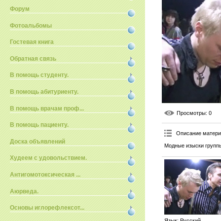
Форум
Фотоальбомы
Гостевая книга
Обратная связь
В помощь студенту.
В помощь абитуриенту.
В помощь врачам проф...
Просмотры
: 0
В помощь пациенту.
Описание матер
Доска объявлений
Модные изыски групп
Худеем с удовольствием.
Антигомотоксическая ...
Аюрведа.
Основы иглорефлексот...
Язык
: Русский