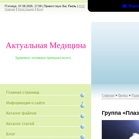
Верс
П`ятниця, 07.08.2026, 17:09 |
Приветствую Вас
Гость
|
RSS
Главная
|
Регистрация
|
Вход
Актуальная Медицина
Здоровье человека превыше всего.
Главная страница
Главная
»
Видео
»
Раз
Информация о сайте
Группа «Плаз
Каталог файлов
Каталог статей
Блог