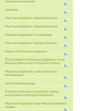
Абсцессы мозжечка
Allantioin
Pharmacovigilance. Фармаконагляд
Pharmacovigilance. Фармаконагляд
Pharmacovigilance's terminology
Pharmacovigilance Youtube Channel
History of Pharmacovigilance
The Evolution of Pharmacovigilance: From
Reactive Measures to Proactive Safety
Pharmacovigilance's role in the drug
development
Safety Pharmacology
Preclinical Research and Early Safety
Assessment in Drug Development
Pharmacovigilance in the Pharmacokinetics
Studies