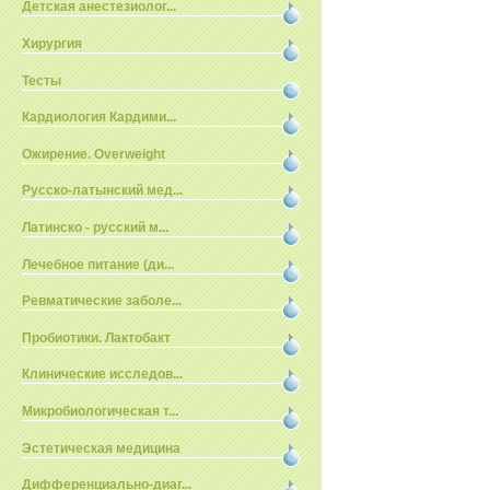
Детская анестезиолог...
Хирургия
Тесты
Кардиология Кардими...
Ожирение. Overweight
Русско-латынский мед...
Латинско - русский м...
Лечебное питание (ди...
Ревматические заболе...
Пробиотики. Лактобакт
Клинические исследов...
Микробиологическая т...
Эстетическая медицина
Дифференциально-диаг...