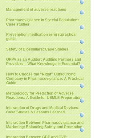
Management of adverse reactions
Pharmacovigilance in Special Populations.
Case studies
Prevenetion medication errors:practical
guide
Safety of Biosimilars: Case Studies
QPPV as an Auditor: Auditing Partners and
Providers – What Knowledge is Essential?
How to Choose the "Right" Outsourcing
Company in Pharmacovigilance: A Practical
Guide
Methodology for Prediction of Adverse
Reactions: A Guide for USMLE Preparation
Interaction of Drugs and Medical Devices:
Case Studies & Lessons Learned
Interaction Between Pharmacovigilance and
Marketing: Balancing Safety and Promotion
Interaction Between GDP and GVP: