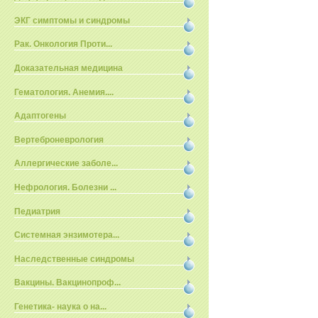
ЭКГ симптомы и синдромы
Рак. Онкология Проти...
Доказательная медицина
Гематология. Анемия....
Адаптогены
Вертеброневрология
Аллергические заболе...
Нефрология. Болезни ...
Педиатрия
Системная энзимотера...
Наследственные синдромы
Вакцины. Вакцинопроф...
Генетика- наука о на...