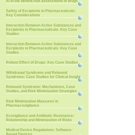
AI in the benefit-risk assessment of drugs
Safety of Excipients in Pharmaceuticals:
Key Considerations
Interaction Between Active Substances and
Excipients in Pharmaceuticals: Key Case
Studies
Interaction Between Active Substances and
Excipients in Pharmaceuticals: Key Case
Studies
Robust Effect of Drugs: Key Case Studies
Withdrawal Syndrome and Rebound
Syndrome: Case Studies for Clinical Insight
Rebound Syndrome: Mechanisms, Case
Studies, and Risk Minimization Strategies
Risk Minimization Measures in
Pharmacovigilance
Ecovigilance and Antibiotic Resistance:
Relationship and Minimization of Risks
Medical Device Regulations: Software-
Based Devices