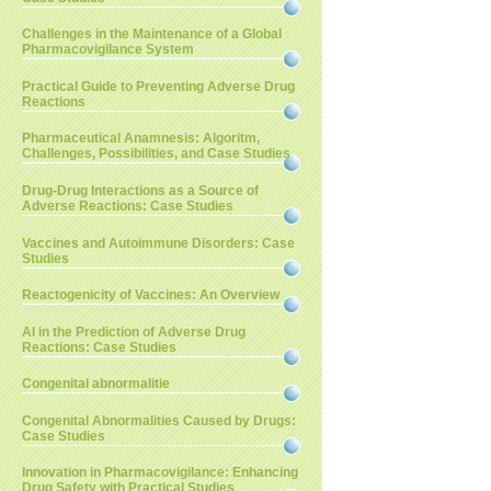
Challenges in the Maintenance of a Global
Pharmacovigilance System
Practical Guide to Preventing Adverse Drug
Reactions
Pharmaceutical Anamnesis: Algoritm,
Challenges, Possibilities, and Case Studies
Drug-Drug Interactions as a Source of
Adverse Reactions: Case Studies
Vaccines and Autoimmune Disorders: Case
Studies
Reactogenicity of Vaccines: An Overview
AI in the Prediction of Adverse Drug
Reactions: Case Studies
Congenital abnormalitie
Congenital Abnormalities Caused by Drugs:
Case Studies
Innovation in Pharmacovigilance: Enhancing
Drug Safety with Practical Studies