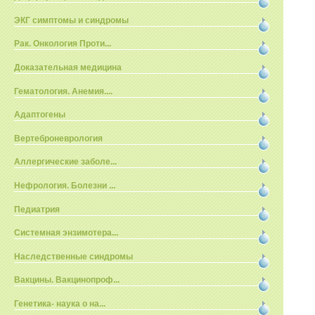
ЭКГ симптомы и синдромы
Рак. Онкология Проти...
Доказательная медицина
Гематология. Анемия....
Адаптогены
Вертеброневрология
Аллергические заболе...
Нефрология. Болезни ...
Педиатрия
Системная энзимотера...
Наследственные синдромы
Вакцины. Вакцинопроф...
Генетика- наука о на...