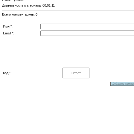
Длительность материала
: 00:01:11
Всего комментариев
:
0
Имя *:
Email *:
Код *: