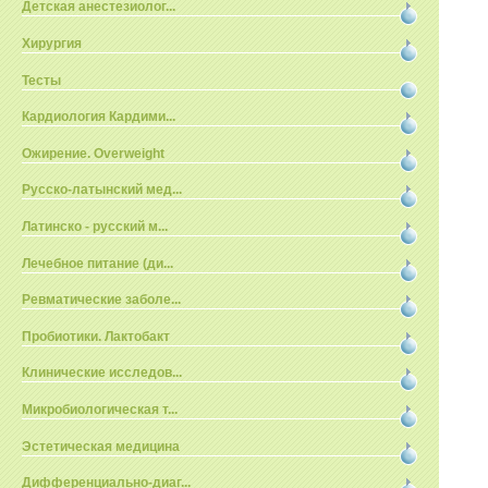
Детская анестезиолог...
Хирургия
Тесты
Кардиология Кардими...
Ожирение. Overweight
Русско-латынский мед...
Латинско - русский м...
Лечебное питание (ди...
Ревматические заболе...
Пробиотики. Лактобакт
Клинические исследов...
Микробиологическая т...
Эстетическая медицина
Дифференциально-диаг...