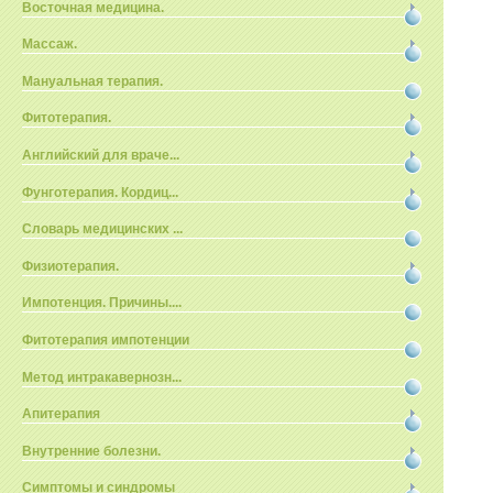
Восточная медицина.
Массаж.
Мануальная терапия.
Фитотерапия.
Английский для враче...
Фунготерапия. Кордиц...
Словарь медицинских ...
Физиотерапия.
Импотенция. Причины....
Фитотерапия импотенции
Метод интракавернозн...
Апитерапия
Внутренние болезни.
Симптомы и синдромы