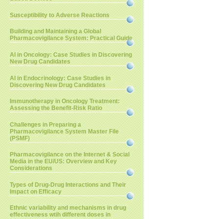
Susceptibility to Adverse Reactions
Building and Maintaining a Global
Pharmacovigilance System: Practical Guide
AI in Oncology: Case Studies in Discovering
New Drug Candidates
AI in Endocrinology: Case Studies in
Discovering New Drug Candidates
Immunotherapy in Oncology Treatment:
Assessing the Benefit-Risk Ratio
Challenges in Preparing a
Pharmacovigilance System Master File
(PSMF)
Pharmacovigilance on the Internet & Social
Media in the EU/US: Overview and Key
Considerations
Types of Drug-Drug Interactions and Their
Impact on Efficacy
Ethnic variability and mechanisms in drug
effectiveness wtih different doses in