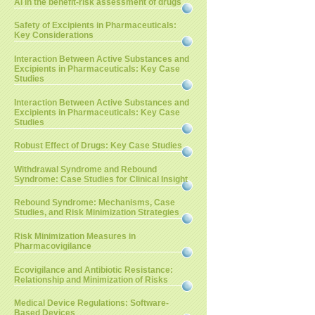
AI in the benefit-risk assessment of drugs
Safety of Excipients in Pharmaceuticals:
Key Considerations
Interaction Between Active Substances and
Excipients in Pharmaceuticals: Key Case
Studies
Interaction Between Active Substances and
Excipients in Pharmaceuticals: Key Case
Studies
Robust Effect of Drugs: Key Case Studies
Withdrawal Syndrome and Rebound
Syndrome: Case Studies for Clinical Insight
Rebound Syndrome: Mechanisms, Case
Studies, and Risk Minimization Strategies
Risk Minimization Measures in
Pharmacovigilance
Ecovigilance and Antibiotic Resistance:
Relationship and Minimization of Risks
Medical Device Regulations: Software-
Based Devices