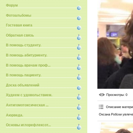
Форум
Фотоальбомы
Гостевая книга
Обратная связь
В помощь студенту.
В помощь абитуриенту.
В помощь врачам проф...
В помощь пациенту.
Доска объявлений
Просмотры
: 0
Худеем с удовольствием.
Антигомотоксическая ...
Описание матер
Оксана Робски увлече
Аюрведа.
Основы иглорефлексот...