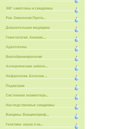
ЭКГ симптомы и синдромы
Рак. Онкология Проти...
Доказательная медицина
Гематология. Анемия....
Адаптогены
Вертеброневрология
Аллергические заболе...
Нефрология. Болезни ...
Педиатрия
Системная энзимотера...
Наследственные синдромы
Вакцины. Вакцинопроф...
Генетика- наука о на...