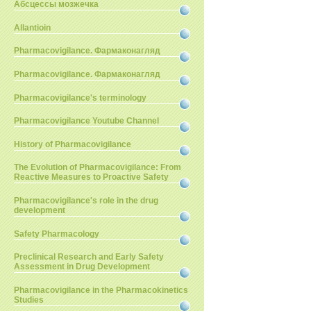
Абсцессы мозжечка
Allantioin
Pharmacovigilance. Фармаконагляд
Pharmacovigilance. Фармаконагляд
Pharmacovigilance's terminology
Pharmacovigilance Youtube Channel
History of Pharmacovigilance
The Evolution of Pharmacovigilance: From
Reactive Measures to Proactive Safety
Pharmacovigilance's role in the drug
development
Safety Pharmacology
Preclinical Research and Early Safety
Assessment in Drug Development
Pharmacovigilance in the Pharmacokinetics
Studies