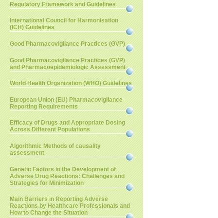
Regulatory Framework and Guidelines
International Council for Harmonisation
(ICH) Guidelines
Good Pharmacovigilance Practices (GVP)
Good Pharmacovigilance Practices (GVP)
and Pharmacoepidemiologic Assessment
World Health Organization (WHO) Guidelines
European Union (EU) Pharmacovigilance
Reporting Requirements
Efficacy of Drugs and Appropriate Dosing
Across Different Populations
Algorithmic Methods of causality
assessment
Genetic Factors in the Development of
Adverse Drug Reactions: Challenges and
Strategies for Minimization
Main Barriers in Reporting Adverse
Reactions by Healthcare Professionals and
How to Change the Situation