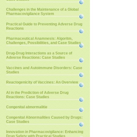
Challenges in the Maintenance of a Global
Pharmacovigilance System
Practical Guide to Preventing Adverse Drug
Reactions
Pharmaceutical Anamnesis: Algoritm,
Challenges, Possibilities, and Case Studies
Drug-Drug Interactions as a Source of
Adverse Reactions: Case Studies
Vaccines and Autoimmune Disorders: Case
Studies
Reactogenicity of Vaccines: An Overview
AI in the Prediction of Adverse Drug
Reactions: Case Studies
Congenital abnormalitie
Congenital Abnormalities Caused by Drugs:
Case Studies
Innovation in Pharmacovigilance: Enhancing
Drug Safety with Practical Studies