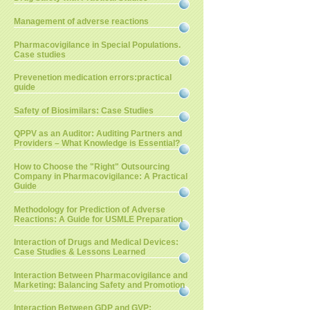
Management of adverse reactions
Pharmacovigilance in Special Populations.
Case studies
Prevenetion medication errors:practical
guide
Safety of Biosimilars: Case Studies
QPPV as an Auditor: Auditing Partners and
Providers – What Knowledge is Essential?
How to Choose the "Right" Outsourcing
Company in Pharmacovigilance: A Practical
Guide
Methodology for Prediction of Adverse
Reactions: A Guide for USMLE Preparation
Interaction of Drugs and Medical Devices:
Case Studies & Lessons Learned
Interaction Between Pharmacovigilance and
Marketing: Balancing Safety and Promotion
Interaction Between GDP and GVP: