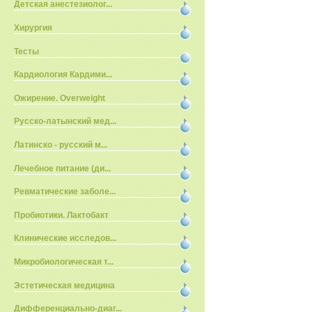
Детская анестезиолог...
Хирургия
Тесты
Кардиология Кардими...
Ожирение. Overweight
Русско-латынский мед...
Латинско - русский м...
Лечебное питание (ди...
Ревматические заболе...
Пробиотики. Лактобакт
Клинические исследов...
Микробиологическая т...
Эстетическая медицина
Дифференциально-диаг...