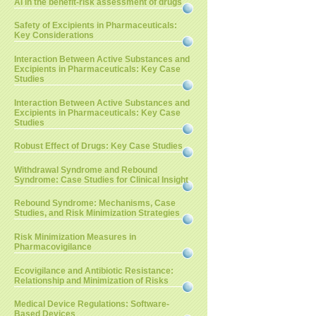
AI in the benefit-risk assessment of drugs
Safety of Excipients in Pharmaceuticals:
Key Considerations
Interaction Between Active Substances and
Excipients in Pharmaceuticals: Key Case
Studies
Interaction Between Active Substances and
Excipients in Pharmaceuticals: Key Case
Studies
Robust Effect of Drugs: Key Case Studies
Withdrawal Syndrome and Rebound
Syndrome: Case Studies for Clinical Insight
Rebound Syndrome: Mechanisms, Case
Studies, and Risk Minimization Strategies
Risk Minimization Measures in
Pharmacovigilance
Ecovigilance and Antibiotic Resistance:
Relationship and Minimization of Risks
Medical Device Regulations: Software-
Based Devices