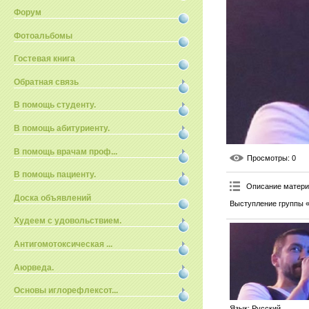
Форум
Фотоальбомы
Гостевая книга
Обратная связь
В помощь студенту.
В помощь абитуриенту.
В помощь врачам проф...
Просмотры
: 0
В помощь пациенту.
Описание матер
Доска объявлений
Выступление группы 
Худеем с удовольствием.
Антигомотоксическая ...
Аюрведа.
Основы иглорефлексот...
Язык
: Русский