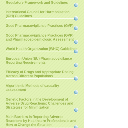
Regulatory Framework and Guidelines
International Council for Harmonisation
(ICH) Guidelines
Good Pharmacovigilance Practices (GVP)
Good Pharmacovigilance Practices (GVP)
and Pharmacoepidemiologic Assessment
World Health Organization (WHO) Guidelines
European Union (EU) Pharmacovigilance
Reporting Requirements
Efficacy of Drugs and Appropriate Dosing
Across Different Populations
Algorithmic Methods of causality
assessment
Genetic Factors in the Development of
Adverse Drug Reactions: Challenges and
Strategies for Minimization
Main Barriers in Reporting Adverse
Reactions by Healthcare Professionals and
How to Change the Situation