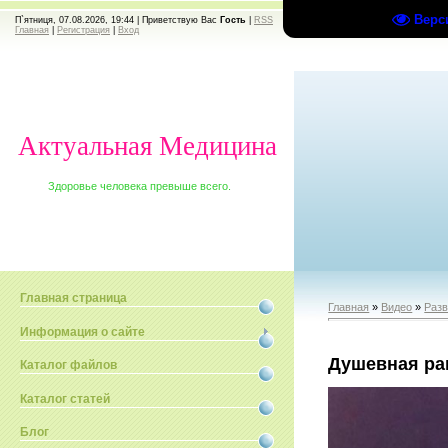
Верс
П`ятниця, 07.08.2026, 19:44 |
Приветствую Вас
Гость
|
RSS
Главная
|
Регистрация
|
Вход
Актуальная Медицина
Здоровье человека превыше всего.
Главная страница
Главная
»
Видео
»
Раз
Информация о сайте
Душевная ра
Каталог файлов
Каталог статей
Блог