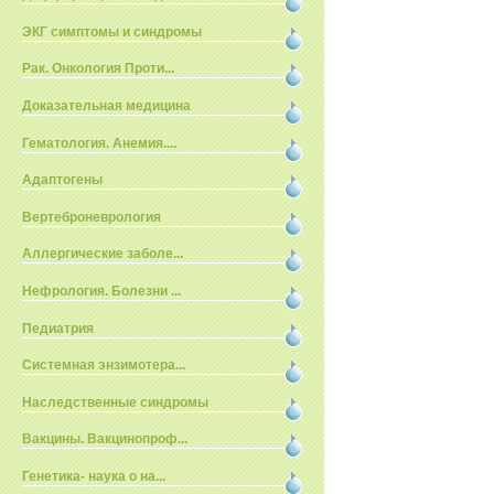
ЭКГ симптомы и синдромы
Рак. Онкология Проти...
Доказательная медицина
Гематология. Анемия....
Адаптогены
Вертеброневрология
Аллергические заболе...
Нефрология. Болезни ...
Педиатрия
Системная энзимотера...
Наследственные синдромы
Вакцины. Вакцинопроф...
Генетика- наука о на...