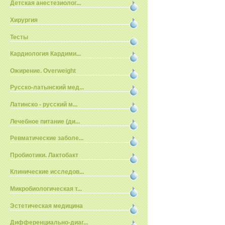
Детская анестезиолог...
Хирургия
Тесты
Кардиология Кардими...
Ожирение. Overweight
Русско-латынский мед...
Латинско - русский м...
Лечебное питание (ди...
Ревматические заболе...
Пробиотики. Лактобакт
Клинические исследов...
Микробиологическая т...
Эстетическая медицина
Дифференциально-диаг...