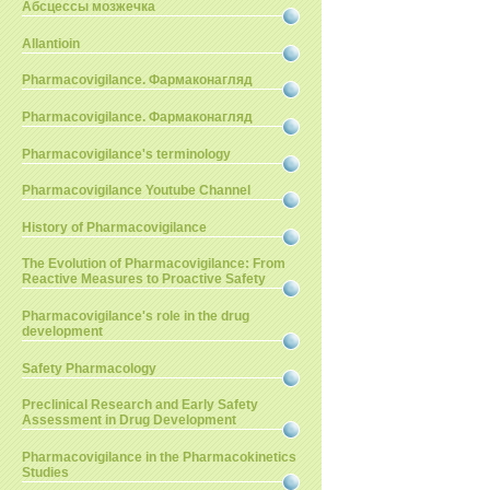
Абсцессы мозжечка
Allantioin
Pharmacovigilance. Фармаконагляд
Pharmacovigilance. Фармаконагляд
Pharmacovigilance's terminology
Pharmacovigilance Youtube Channel
History of Pharmacovigilance
The Evolution of Pharmacovigilance: From
Reactive Measures to Proactive Safety
Pharmacovigilance's role in the drug
development
Safety Pharmacology
Preclinical Research and Early Safety
Assessment in Drug Development
Pharmacovigilance in the Pharmacokinetics
Studies