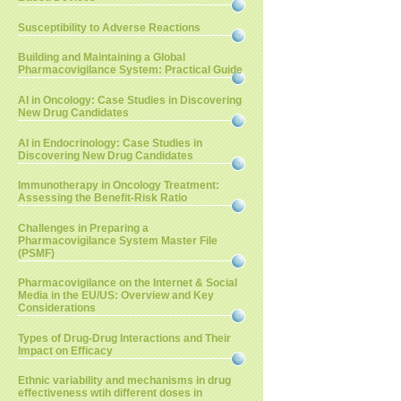
Susceptibility to Adverse Reactions
Building and Maintaining a Global
Pharmacovigilance System: Practical Guide
AI in Oncology: Case Studies in Discovering
New Drug Candidates
AI in Endocrinology: Case Studies in
Discovering New Drug Candidates
Immunotherapy in Oncology Treatment:
Assessing the Benefit-Risk Ratio
Challenges in Preparing a
Pharmacovigilance System Master File
(PSMF)
Pharmacovigilance on the Internet & Social
Media in the EU/US: Overview and Key
Considerations
Types of Drug-Drug Interactions and Their
Impact on Efficacy
Ethnic variability and mechanisms in drug
effectiveness wtih different doses in