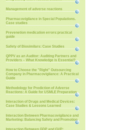
Management of adverse reactions
Pharmacovigilance in Special Populations.
Case studies
Prevenetion medication errors:practical
guide
Safety of Biosimilars: Case Studies
QPPV as an Auditor: Auditing Partners and
Providers – What Knowledge is Essential?
How to Choose the "Right" Outsourcing
Company in Pharmacovigilance: A Practical
Guide
Methodology for Prediction of Adverse
Reactions: A Guide for USMLE Preparation
Interaction of Drugs and Medical Devices:
Case Studies & Lessons Learned
Interaction Between Pharmacovigilance and
Marketing: Balancing Safety and Promotion
Interaction Between GDP and GVP: