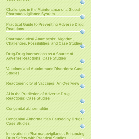
Challenges in the Maintenance of a Global
Pharmacovigilance System
Practical Guide to Preventing Adverse Drug
Reactions
Pharmaceutical Anamnesis: Algoritm,
Challenges, Possibilities, and Case Studies
Drug-Drug Interactions as a Source of
Adverse Reactions: Case Studies
Vaccines and Autoimmune Disorders: Case
Studies
Reactogenicity of Vaccines: An Overview
AI in the Prediction of Adverse Drug
Reactions: Case Studies
Congenital abnormalitie
Congenital Abnormalities Caused by Drugs:
Case Studies
Innovation in Pharmacovigilance: Enhancing
Drug Safety with Practical Studies