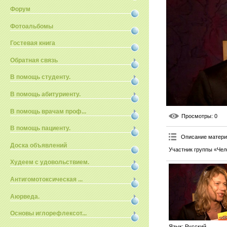
Форум
Фотоальбомы
Гостевая книга
Обратная связь
В помощь студенту.
В помощь абитуриенту.
В помощь врачам проф...
Просмотры
: 0
В помощь пациенту.
Описание матер
Доска объявлений
Участник группы «Чел
Худеем с удовольствием.
Антигомотоксическая ...
Аюрведа.
Основы иглорефлексот...
Язык
: Русский