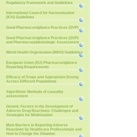
Regulatory Framework and Guidelines
International Council for Harmonisation
(ICH) Guidelines
Good Pharmacovigilance Practices (GVP)
Good Pharmacovigilance Practices (GVP)
and Pharmacoepidemiologic Assessment
World Health Organization (WHO) Guidelines
European Union (EU) Pharmacovigilance
Reporting Requirements
Efficacy of Drugs and Appropriate Dosing
Across Different Populations
Algorithmic Methods of causality
assessment
Genetic Factors in the Development of
Adverse Drug Reactions: Challenges and
Strategies for Minimization
Main Barriers in Reporting Adverse
Reactions by Healthcare Professionals and
How to Change the Situation