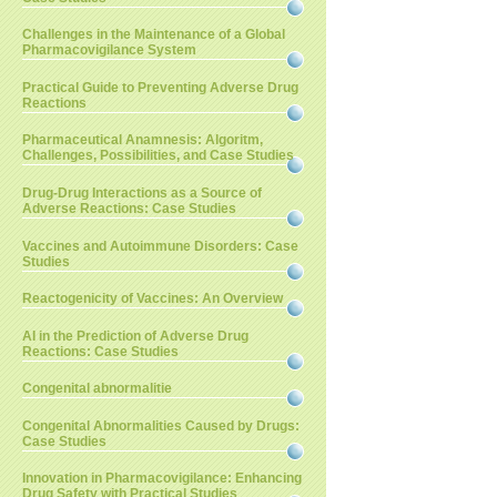
Challenges in the Maintenance of a Global
Pharmacovigilance System
Practical Guide to Preventing Adverse Drug
Reactions
Pharmaceutical Anamnesis: Algoritm,
Challenges, Possibilities, and Case Studies
Drug-Drug Interactions as a Source of
Adverse Reactions: Case Studies
Vaccines and Autoimmune Disorders: Case
Studies
Reactogenicity of Vaccines: An Overview
AI in the Prediction of Adverse Drug
Reactions: Case Studies
Congenital abnormalitie
Congenital Abnormalities Caused by Drugs:
Case Studies
Innovation in Pharmacovigilance: Enhancing
Drug Safety with Practical Studies