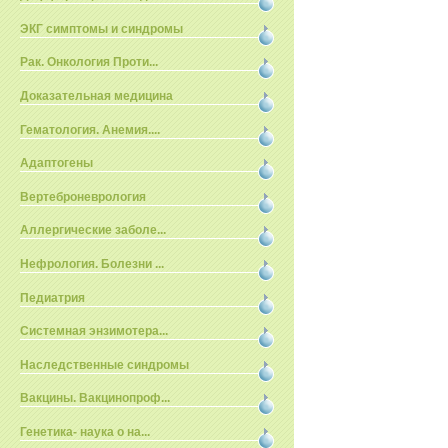
ЭКГ симптомы и синдромы
Рак. Онкология Проти...
Доказательная медицина
Гематология. Анемия....
Адаптогены
Вертеброневрология
Аллергические заболе...
Нефрология. Болезни ...
Педиатрия
Системная энзимотера...
Наследственные синдромы
Вакцины. Вакцинопроф...
Генетика- наука о на...