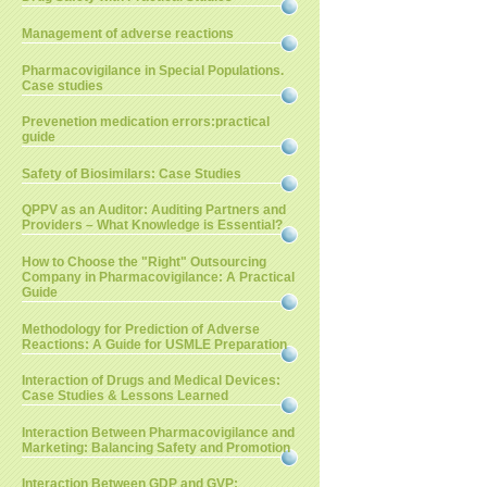
Management of adverse reactions
Pharmacovigilance in Special Populations.
Case studies
Prevenetion medication errors:practical
guide
Safety of Biosimilars: Case Studies
QPPV as an Auditor: Auditing Partners and
Providers – What Knowledge is Essential?
How to Choose the "Right" Outsourcing
Company in Pharmacovigilance: A Practical
Guide
Methodology for Prediction of Adverse
Reactions: A Guide for USMLE Preparation
Interaction of Drugs and Medical Devices:
Case Studies & Lessons Learned
Interaction Between Pharmacovigilance and
Marketing: Balancing Safety and Promotion
Interaction Between GDP and GVP: