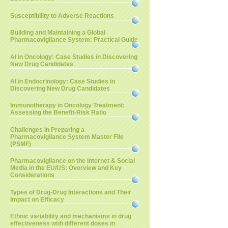
Susceptibility to Adverse Reactions
Building and Maintaining a Global
Pharmacovigilance System: Practical Guide
AI in Oncology: Case Studies in Discovering
New Drug Candidates
AI in Endocrinology: Case Studies in
Discovering New Drug Candidates
Immunotherapy in Oncology Treatment:
Assessing the Benefit-Risk Ratio
Challenges in Preparing a
Pharmacovigilance System Master File
(PSMF)
Pharmacovigilance on the Internet & Social
Media in the EU/US: Overview and Key
Considerations
Types of Drug-Drug Interactions and Their
Impact on Efficacy
Ethnic variability and mechanisms in drug
effectiveness wtih different doses in