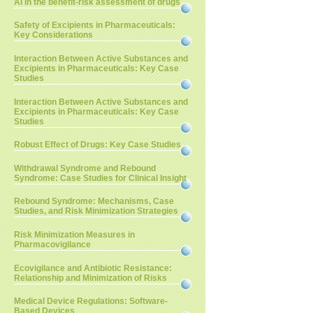
AI in the benefit-risk assessment of drugs
Safety of Excipients in Pharmaceuticals:
Key Considerations
Interaction Between Active Substances and
Excipients in Pharmaceuticals: Key Case
Studies
Interaction Between Active Substances and
Excipients in Pharmaceuticals: Key Case
Studies
Robust Effect of Drugs: Key Case Studies
Withdrawal Syndrome and Rebound
Syndrome: Case Studies for Clinical Insight
Rebound Syndrome: Mechanisms, Case
Studies, and Risk Minimization Strategies
Risk Minimization Measures in
Pharmacovigilance
Ecovigilance and Antibiotic Resistance:
Relationship and Minimization of Risks
Medical Device Regulations: Software-
Based Devices