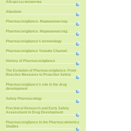
Абсцессы мозжечка
Allantioin
Pharmacovigilance. Фармаконагляд
Pharmacovigilance. Фармаконагляд
Pharmacovigilance's terminology
Pharmacovigilance Youtube Channel
History of Pharmacovigilance
The Evolution of Pharmacovigilance: From
Reactive Measures to Proactive Safety
Pharmacovigilance's role in the drug
development
Safety Pharmacology
Preclinical Research and Early Safety
Assessment in Drug Development
Pharmacovigilance in the Pharmacokinetics
Studies