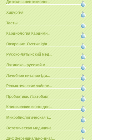
Детская анестезиолог...
Хирургия
Тесты
Кардиология Кардими...
Ожирение. Overweight
Русско-латынский мед...
Латинско - русский м...
Лечебное питание (ди...
Ревматические заболе...
Пробиотики. Лактобакт
Клинические исследов...
Микробиологическая т...
Эстетическая медицина
Дифференциально-диаг...