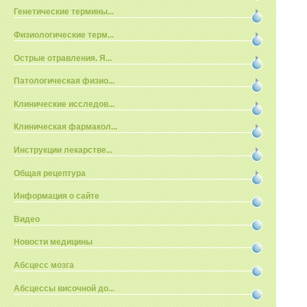
Генетические термины...
Физиологические терм...
Острые отравления. Я...
Патологическая физио...
Клинические исследов...
Клиническая фармакол...
Инструкции лекарстве...
Общая рецептура
Информация о сайте
Видео
Новости медицины
Абсцесс мозга
Абсцессы височной до...