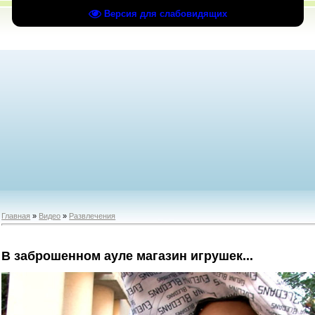
Версия для слабовидящих
Главная
»
Видео
»
Развлечения
В заброшенном ауле магазин игрушек...