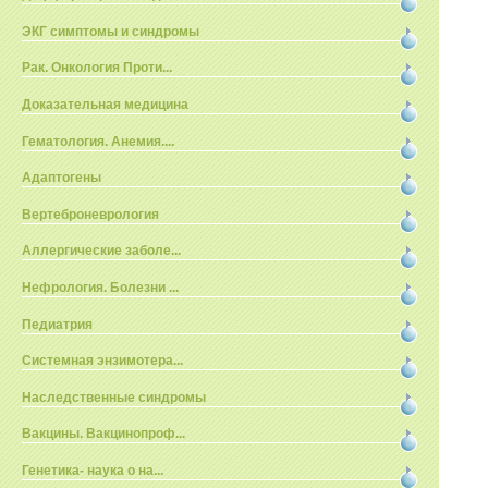
ЭКГ симптомы и синдромы
Рак. Онкология Проти...
Доказательная медицина
Гематология. Анемия....
Адаптогены
Вертеброневрология
Аллергические заболе...
Нефрология. Болезни ...
Педиатрия
Системная энзимотера...
Наследственные синдромы
Вакцины. Вакцинопроф...
Генетика- наука о на...