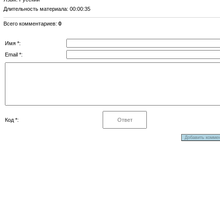
Длительность материала
: 00:00:35
Всего комментариев
:
0
Имя *:
Email *:
Код *: