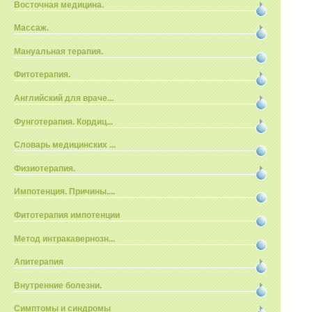
Восточная медицина.
Массаж.
Мануальная терапия.
Фитотерапия.
Английский для враче...
Фунготерапия. Кордиц...
Словарь медицинских ...
Физиотерапия.
Импотенция. Причины....
Фитотерапия импотенции
Метод интракавернозн...
Апитерапия
Внутренние болезни.
Симптомы и синдромы