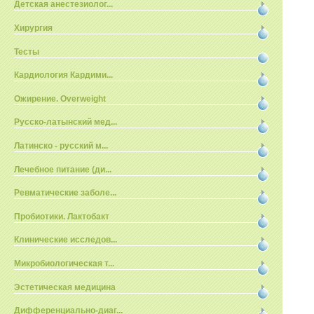
Детская анестезиолог...
Хирургия
Тесты
Кардиология Кардими...
Ожирение. Overweight
Русско-латынский мед...
Латинско - русский м...
Лечебное питание (ди...
Ревматические заболе...
Пробиотики. Лактобакт
Клинические исследов...
Микробиологическая т...
Эстетическая медицина
Дифференциально-диаг...