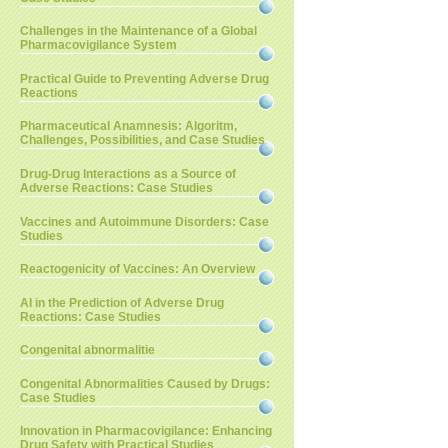
Challenges in the Maintenance of a Global
Pharmacovigilance System
Practical Guide to Preventing Adverse Drug
Reactions
Pharmaceutical Anamnesis: Algoritm,
Challenges, Possibilities, and Case Studies
Drug-Drug Interactions as a Source of
Adverse Reactions: Case Studies
Vaccines and Autoimmune Disorders: Case
Studies
Reactogenicity of Vaccines: An Overview
AI in the Prediction of Adverse Drug
Reactions: Case Studies
Congenital abnormalitie
Congenital Abnormalities Caused by Drugs:
Case Studies
Innovation in Pharmacovigilance: Enhancing
Drug Safety with Practical Studies