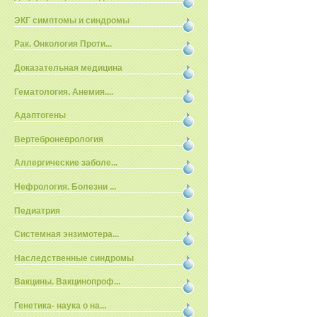
ЭКГ симптомы и синдромы
Рак. Онкология Проти...
Доказательная медицина
Гематология. Анемия....
Адаптогены
Вертеброневрология
Аллергические заболе...
Нефрология. Болезни ...
Педиатрия
Системная энзимотера...
Наследственные синдромы
Вакцины. Вакцинопроф...
Генетика- наука о на...