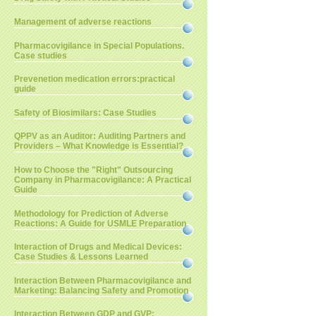
Management of adverse reactions
Pharmacovigilance in Special Populations.
Case studies
Prevenetion medication errors:practical
guide
Safety of Biosimilars: Case Studies
QPPV as an Auditor: Auditing Partners and
Providers – What Knowledge is Essential?
How to Choose the "Right" Outsourcing
Company in Pharmacovigilance: A Practical
Guide
Methodology for Prediction of Adverse
Reactions: A Guide for USMLE Preparation
Interaction of Drugs and Medical Devices:
Case Studies & Lessons Learned
Interaction Between Pharmacovigilance and
Marketing: Balancing Safety and Promotion
Interaction Between GDP and GVP: