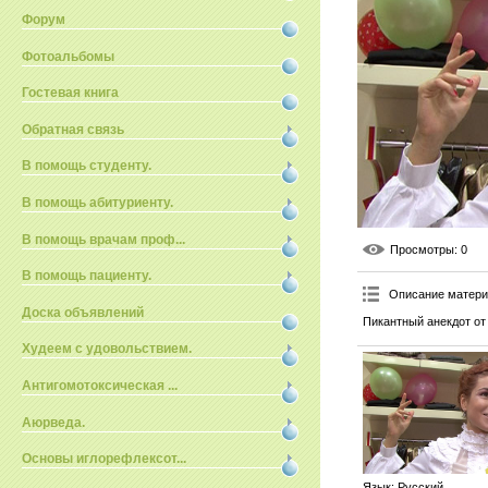
Форум
Фотоальбомы
Гостевая книга
Обратная связь
В помощь студенту.
В помощь абитуриенту.
В помощь врачам проф...
Просмотры
: 0
В помощь пациенту.
Описание матер
Доска объявлений
Пикантный анекдот о
Худеем с удовольствием.
Антигомотоксическая ...
Аюрведа.
Основы иглорефлексот...
Язык
: Русский