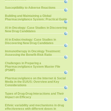
Susceptibility to Adverse Reactions
Building and Maintaining a Global
Pharmacovigilance System: Practical Guide
AI in Oncology: Case Studies in Discovering
New Drug Candidates
AI in Endocrinology: Case Studies in
Discovering New Drug Candidates
Immunotherapy in Oncology Treatment:
Assessing the Benefit-Risk Ratio
Challenges in Preparing a
Pharmacovigilance System Master File
(PSMF)
Pharmacovigilance on the Internet & Social
Media in the EU/US: Overview and Key
Considerations
Types of Drug-Drug Interactions and Their
Impact on Efficacy
Ethnic variability and mechanisms in drug
effectiveness wtih different doses in