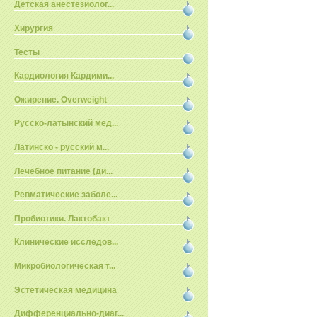
Детская анестезиолог...
Хирургия
Тесты
Кардиология Кардими...
Ожирение. Overweight
Русско-латынский мед...
Латинско - русский м...
Лечебное питание (ди...
Ревматические заболе...
Пробиотики. Лактобакт
Клинические исследов...
Микробиологическая т...
Эстетическая медицина
Дифференциально-диаг...