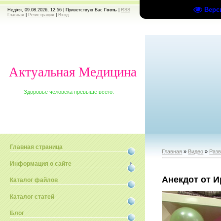
Верс
Неділя, 09.08.2026, 12:56 |
Приветствую Вас
Гость
|
RSS
Главная
|
Регистрация
|
Вход
Актуальная Медицина
Здоровье человека превыше всего.
Главная страница
Главная
»
Видео
»
Раз
Информация о сайте
Анекдот от 
Каталог файлов
Каталог статей
Блог