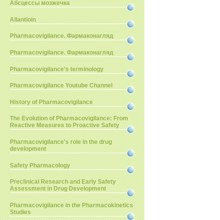
Абсцессы мозжечка
Allantioin
Pharmacovigilance. Фармаконагляд
Pharmacovigilance. Фармаконагляд
Pharmacovigilance's terminology
Pharmacovigilance Youtube Channel
History of Pharmacovigilance
The Evolution of Pharmacovigilance: From
Reactive Measures to Proactive Safety
Pharmacovigilance's role in the drug
development
Safety Pharmacology
Preclinical Research and Early Safety
Assessment in Drug Development
Pharmacovigilance in the Pharmacokinetics
Studies