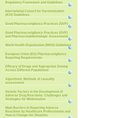
Regulatory Framework and Guidelines
International Council for Harmonisation
(ICH) Guidelines
Good Pharmacovigilance Practices (GVP)
Good Pharmacovigilance Practices (GVP)
and Pharmacoepidemiologic Assessment
World Health Organization (WHO) Guidelines
European Union (EU) Pharmacovigilance
Reporting Requirements
Efficacy of Drugs and Appropriate Dosing
Across Different Populations
Algorithmic Methods of causality
assessment
Genetic Factors in the Development of
Adverse Drug Reactions: Challenges and
Strategies for Minimization
Main Barriers in Reporting Adverse
Reactions by Healthcare Professionals and
How to Change the Situation