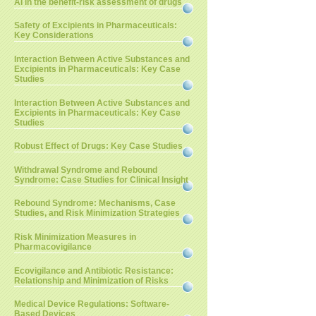
AI in the benefit-risk assessment of drugs
Safety of Excipients in Pharmaceuticals:
Key Considerations
Interaction Between Active Substances and
Excipients in Pharmaceuticals: Key Case
Studies
Interaction Between Active Substances and
Excipients in Pharmaceuticals: Key Case
Studies
Robust Effect of Drugs: Key Case Studies
Withdrawal Syndrome and Rebound
Syndrome: Case Studies for Clinical Insight
Rebound Syndrome: Mechanisms, Case
Studies, and Risk Minimization Strategies
Risk Minimization Measures in
Pharmacovigilance
Ecovigilance and Antibiotic Resistance:
Relationship and Minimization of Risks
Medical Device Regulations: Software-
Based Devices