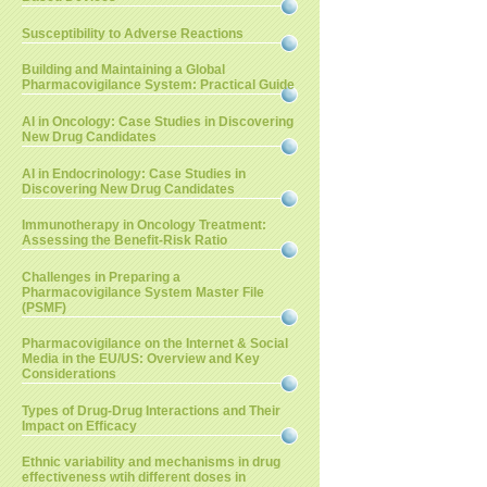
Susceptibility to Adverse Reactions
Building and Maintaining a Global
Pharmacovigilance System: Practical Guide
AI in Oncology: Case Studies in Discovering
New Drug Candidates
AI in Endocrinology: Case Studies in
Discovering New Drug Candidates
Immunotherapy in Oncology Treatment:
Assessing the Benefit-Risk Ratio
Challenges in Preparing a
Pharmacovigilance System Master File
(PSMF)
Pharmacovigilance on the Internet & Social
Media in the EU/US: Overview and Key
Considerations
Types of Drug-Drug Interactions and Their
Impact on Efficacy
Ethnic variability and mechanisms in drug
effectiveness wtih different doses in