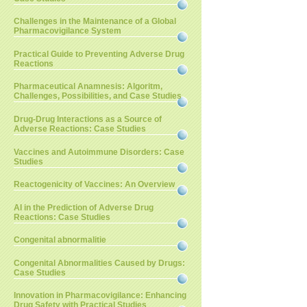
Challenges in the Maintenance of a Global
Pharmacovigilance System
Practical Guide to Preventing Adverse Drug
Reactions
Pharmaceutical Anamnesis: Algoritm,
Challenges, Possibilities, and Case Studies
Drug-Drug Interactions as a Source of
Adverse Reactions: Case Studies
Vaccines and Autoimmune Disorders: Case
Studies
Reactogenicity of Vaccines: An Overview
AI in the Prediction of Adverse Drug
Reactions: Case Studies
Congenital abnormalitie
Congenital Abnormalities Caused by Drugs:
Case Studies
Innovation in Pharmacovigilance: Enhancing
Drug Safety with Practical Studies