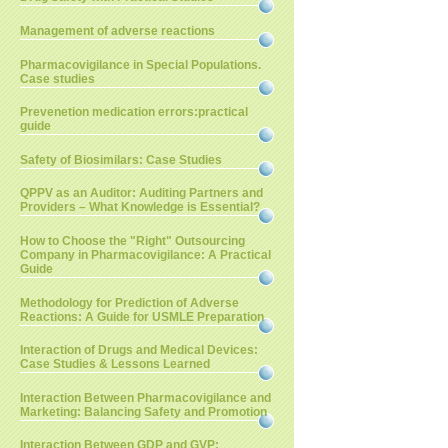
Management of adverse reactions
Pharmacovigilance in Special Populations.
Case studies
Prevenetion medication errors:practical
guide
Safety of Biosimilars: Case Studies
QPPV as an Auditor: Auditing Partners and
Providers – What Knowledge is Essential?
How to Choose the "Right" Outsourcing
Company in Pharmacovigilance: A Practical
Guide
Methodology for Prediction of Adverse
Reactions: A Guide for USMLE Preparation
Interaction of Drugs and Medical Devices:
Case Studies & Lessons Learned
Interaction Between Pharmacovigilance and
Marketing: Balancing Safety and Promotion
Interaction Between GDP and GVP: