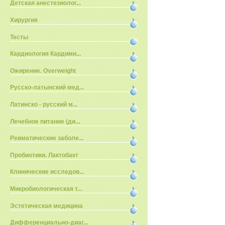
Детская анестезиолог...
Хирургия
Тесты
Кардиология Кардими...
Ожирение. Overweight
Русско-латынский мед...
Латинско - русский м...
Лечебное питание (ди...
Ревматические заболе...
Пробиотики. Лактобакт
Клинические исследов...
Микробиологическая т...
Эстетическая медицина
Дифференциально-диаг...