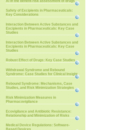
AI in the benefit-risk assessment of drugs
Safety of Excipients in Pharmaceuticals:
Key Considerations
Interaction Between Active Substances and
Excipients in Pharmaceuticals: Key Case
Studies
Interaction Between Active Substances and
Excipients in Pharmaceuticals: Key Case
Studies
Robust Effect of Drugs: Key Case Studies
Withdrawal Syndrome and Rebound
Syndrome: Case Studies for Clinical Insight
Rebound Syndrome: Mechanisms, Case
Studies, and Risk Minimization Strategies
Risk Minimization Measures in
Pharmacovigilance
Ecovigilance and Antibiotic Resistance:
Relationship and Minimization of Risks
Medical Device Regulations: Software-
Based Devices