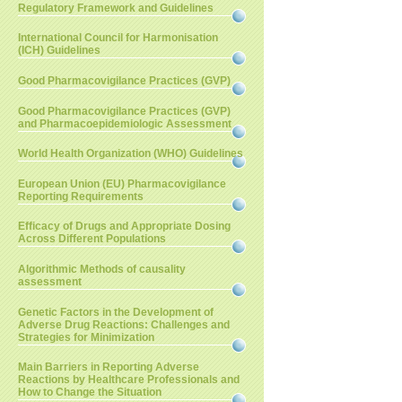
Regulatory Framework and Guidelines
International Council for Harmonisation
(ICH) Guidelines
Good Pharmacovigilance Practices (GVP)
Good Pharmacovigilance Practices (GVP)
and Pharmacoepidemiologic Assessment
World Health Organization (WHO) Guidelines
European Union (EU) Pharmacovigilance
Reporting Requirements
Efficacy of Drugs and Appropriate Dosing
Across Different Populations
Algorithmic Methods of causality
assessment
Genetic Factors in the Development of
Adverse Drug Reactions: Challenges and
Strategies for Minimization
Main Barriers in Reporting Adverse
Reactions by Healthcare Professionals and
How to Change the Situation