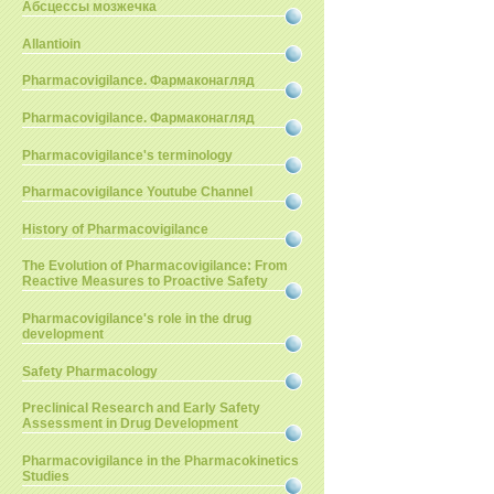
Абсцессы мозжечка
Allantioin
Pharmacovigilance. Фармаконагляд
Pharmacovigilance. Фармаконагляд
Pharmacovigilance's terminology
Pharmacovigilance Youtube Channel
History of Pharmacovigilance
The Evolution of Pharmacovigilance: From
Reactive Measures to Proactive Safety
Pharmacovigilance's role in the drug
development
Safety Pharmacology
Preclinical Research and Early Safety
Assessment in Drug Development
Pharmacovigilance in the Pharmacokinetics
Studies