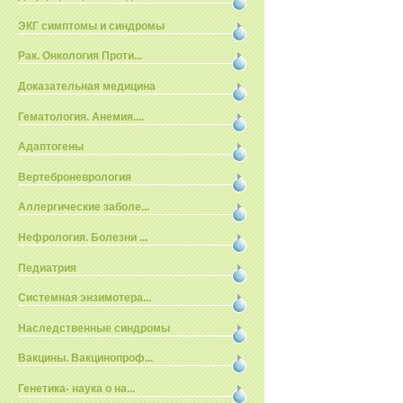
ЭКГ симптомы и синдромы
Рак. Онкология Проти...
Доказательная медицина
Гематология. Анемия....
Адаптогены
Вертеброневрология
Аллергические заболе...
Нефрология. Болезни ...
Педиатрия
Системная энзимотера...
Наследственные синдромы
Вакцины. Вакцинопроф...
Генетика- наука о на...