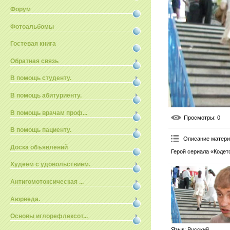
Форум
Фотоальбомы
Гостевая книга
Обратная связь
В помощь студенту.
В помощь абитуриенту.
В помощь врачам проф...
Просмотры
: 0
В помощь пациенту.
Описание матер
Доска объявлений
Герой сериала «Кодетс
Худеем с удовольствием.
Антигомотоксическая ...
Аюрведа.
Основы иглорефлексот...
Язык
: Русский