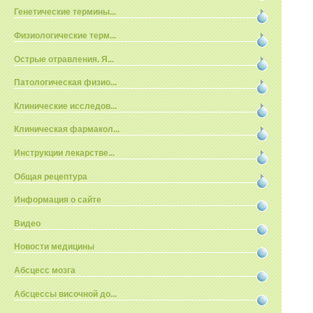
Генетические термины...
Физиологические терм...
Острые отравления. Я...
Патологическая физио...
Клинические исследов...
Клиническая фармакол...
Инструкции лекарстве...
Общая рецептура
Информация о сайте
Видео
Новости медицины
Абсцесс мозга
Абсцессы височной до...