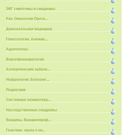
ЭКГ симптомы и синдромы
Рак. Онкология Проти...
Доказательная медицина
Гематология. Анемия....
Адаптогены
Вертеброневрология
Аллергические заболе...
Нефрология. Болезни ...
Педиатрия
Системная энзимотера...
Наследственные синдромы
Вакцины. Вакцинопроф...
Генетика- наука о на...