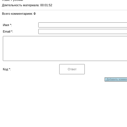
Длительность материала
: 00:01:52
Всего комментариев
:
0
Имя *:
Email *:
Код *: