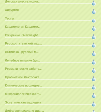
Детская анестезиолог...
Хирургия
Тесты
Кардиология Кардими...
Ожирение. Overweight
Русско-латынский мед...
Латинско - русский м...
Лечебное питание (ди...
Ревматические заболе...
Пробиотики. Лактобакт
Клинические исследов...
Микробиологическая т...
Эстетическая медицина
Дифференциально-диаг...