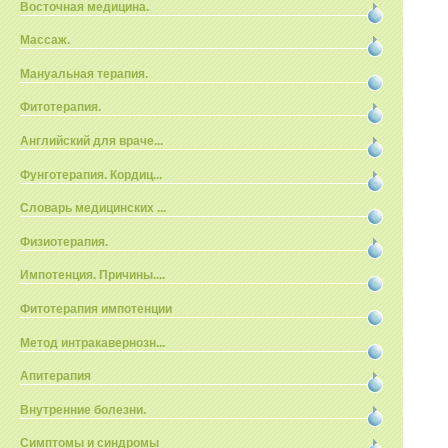
Восточная медицина.
Массаж.
Мануальная терапия.
Фитотерапия.
Английский для враче...
Фунготерапия. Кордиц...
Словарь медицинских ...
Физиотерапия.
Импотенция. Причины....
Фитотерапия импотенции
Метод интракавернозн...
Апитерапия
Внутренние болезни.
Симптомы и синдромы