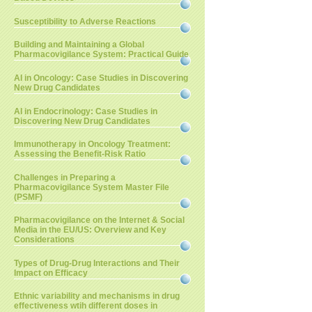
Susceptibility to Adverse Reactions
Building and Maintaining a Global
Pharmacovigilance System: Practical Guide
AI in Oncology: Case Studies in Discovering
New Drug Candidates
AI in Endocrinology: Case Studies in
Discovering New Drug Candidates
Immunotherapy in Oncology Treatment:
Assessing the Benefit-Risk Ratio
Challenges in Preparing a
Pharmacovigilance System Master File
(PSMF)
Pharmacovigilance on the Internet & Social
Media in the EU/US: Overview and Key
Considerations
Types of Drug-Drug Interactions and Their
Impact on Efficacy
Ethnic variability and mechanisms in drug
effectiveness wtih different doses in