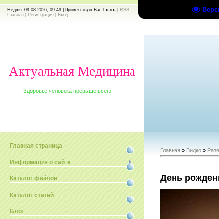
Верс
Неділя, 09.08.2026, 09:49 |
Приветствую Вас
Гость
|
RSS
Главная
|
Регистрация
|
Вход
Актуальная Медицина
Здоровье человека превыше всего.
Главная страница
Главная
»
Видео
»
Раз
Информация о сайте
День рожден
Каталог файлов
Каталог статей
Блог