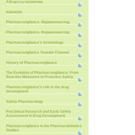
Абсцессы мозжечка
Allantioin
Pharmacovigilance. Фармаконагляд
Pharmacovigilance. Фармаконагляд
Pharmacovigilance's terminology
Pharmacovigilance Youtube Channel
History of Pharmacovigilance
The Evolution of Pharmacovigilance: From
Reactive Measures to Proactive Safety
Pharmacovigilance's role in the drug
development
Safety Pharmacology
Preclinical Research and Early Safety
Assessment in Drug Development
Pharmacovigilance in the Pharmacokinetics
Studies