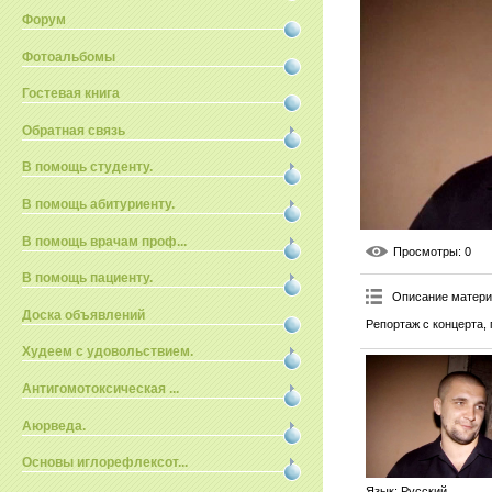
Форум
Фотоальбомы
Гостевая книга
Обратная связь
В помощь студенту.
В помощь абитуриенту.
В помощь врачам проф...
Просмотры
: 0
В помощь пациенту.
Описание матер
Доска объявлений
Репортаж с концерта,
Худеем с удовольствием.
Антигомотоксическая ...
Аюрведа.
Основы иглорефлексот...
Язык
: Русский