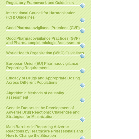
Regulatory Framework and Guidelines
International Council for Harmonisation
(ICH) Guidelines
Good Pharmacovigilance Practices (GVP)
Good Pharmacovigilance Practices (GVP)
and Pharmacoepidemiologic Assessment
World Health Organization (WHO) Guidelines
European Union (EU) Pharmacovigilance
Reporting Requirements
Efficacy of Drugs and Appropriate Dosing
Across Different Populations
Algorithmic Methods of causality
assessment
Genetic Factors in the Development of
Adverse Drug Reactions: Challenges and
Strategies for Minimization
Main Barriers in Reporting Adverse
Reactions by Healthcare Professionals and
How to Change the Situation