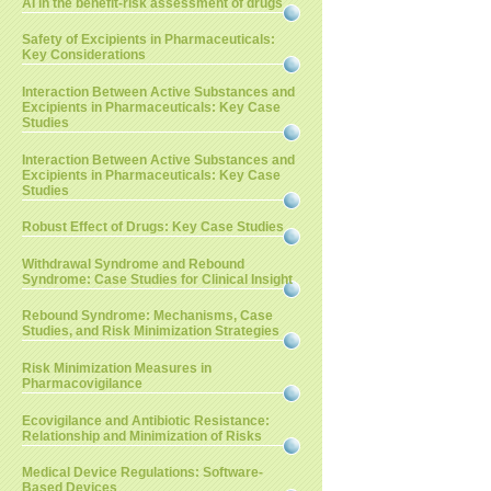
AI in the benefit-risk assessment of drugs
Safety of Excipients in Pharmaceuticals:
Key Considerations
Interaction Between Active Substances and
Excipients in Pharmaceuticals: Key Case
Studies
Interaction Between Active Substances and
Excipients in Pharmaceuticals: Key Case
Studies
Robust Effect of Drugs: Key Case Studies
Withdrawal Syndrome and Rebound
Syndrome: Case Studies for Clinical Insight
Rebound Syndrome: Mechanisms, Case
Studies, and Risk Minimization Strategies
Risk Minimization Measures in
Pharmacovigilance
Ecovigilance and Antibiotic Resistance:
Relationship and Minimization of Risks
Medical Device Regulations: Software-
Based Devices