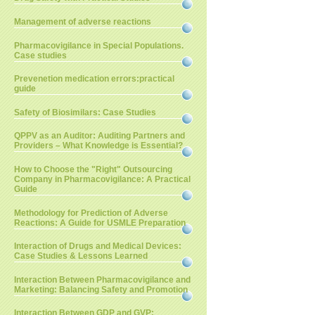
Management of adverse reactions
Pharmacovigilance in Special Populations.
Case studies
Prevenetion medication errors:practical
guide
Safety of Biosimilars: Case Studies
QPPV as an Auditor: Auditing Partners and
Providers – What Knowledge is Essential?
How to Choose the "Right" Outsourcing
Company in Pharmacovigilance: A Practical
Guide
Methodology for Prediction of Adverse
Reactions: A Guide for USMLE Preparation
Interaction of Drugs and Medical Devices:
Case Studies & Lessons Learned
Interaction Between Pharmacovigilance and
Marketing: Balancing Safety and Promotion
Interaction Between GDP and GVP: