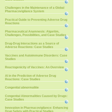
Challenges in the Maintenance of a Global
Pharmacovigilance System
Practical Guide to Preventing Adverse Drug
Reactions
Pharmaceutical Anamnesis: Algoritm,
Challenges, Possibilities, and Case Studies
Drug-Drug Interactions as a Source of
Adverse Reactions: Case Studies
Vaccines and Autoimmune Disorders: Case
Studies
Reactogenicity of Vaccines: An Overview
AI in the Prediction of Adverse Drug
Reactions: Case Studies
Congenital abnormalitie
Congenital Abnormalities Caused by Drugs:
Case Studies
Innovation in Pharmacovigilance: Enhancing
Drug Safety with Practical Studies