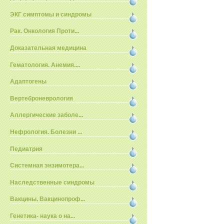
ЭКГ симптомы и синдромы
Рак. Онкология Проти...
Доказательная медицина
Гематология. Анемия....
Адаптогены
Вертеброневрология
Аллергические заболе...
Нефрология. Болезни ...
Педиатрия
Системная энзимотера...
Наследственные синдромы
Вакцины. Вакцинопроф...
Генетика- наука о на...