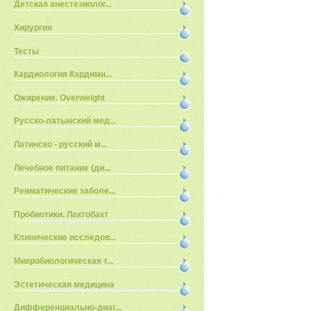
Детская анестезиолог...
Хирургия
Тесты
Кардиология Кардими...
Ожирение. Overweight
Русско-латынский мед...
Латинско - русский м...
Лечебное питание (ди...
Ревматические заболе...
Пробиотики. Лактобакт
Клинические исследов...
Микробиологическая т...
Эстетическая медицина
Дифференциально-диаг...