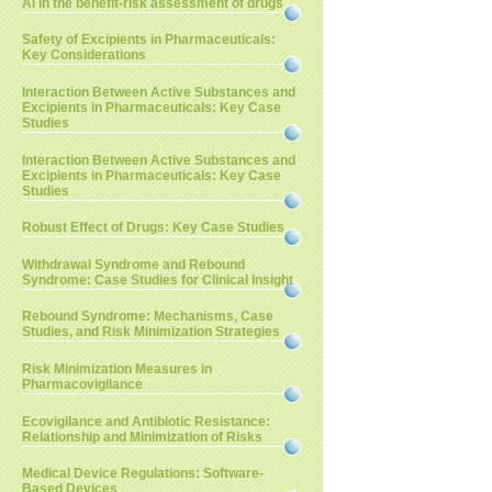
AI in the benefit-risk assessment of drugs
Safety of Excipients in Pharmaceuticals:
Key Considerations
Interaction Between Active Substances and
Excipients in Pharmaceuticals: Key Case
Studies
Interaction Between Active Substances and
Excipients in Pharmaceuticals: Key Case
Studies
Robust Effect of Drugs: Key Case Studies
Withdrawal Syndrome and Rebound
Syndrome: Case Studies for Clinical Insight
Rebound Syndrome: Mechanisms, Case
Studies, and Risk Minimization Strategies
Risk Minimization Measures in
Pharmacovigilance
Ecovigilance and Antibiotic Resistance:
Relationship and Minimization of Risks
Medical Device Regulations: Software-
Based Devices