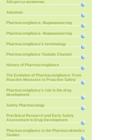
Абсцессы мозжечка
Allantioin
Pharmacovigilance. Фармаконагляд
Pharmacovigilance. Фармаконагляд
Pharmacovigilance's terminology
Pharmacovigilance Youtube Channel
History of Pharmacovigilance
The Evolution of Pharmacovigilance: From
Reactive Measures to Proactive Safety
Pharmacovigilance's role in the drug
development
Safety Pharmacology
Preclinical Research and Early Safety
Assessment in Drug Development
Pharmacovigilance in the Pharmacokinetics
Studies