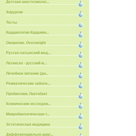
Детская анестезиолог...
Хирургия
Тесты
Кардиология Кардими...
Ожирение. Overweight
Русско-латынский мед...
Латинско - русский м...
Лечебное питание (ди...
Ревматические заболе...
Пробиотики. Лактобакт
Клинические исследов...
Микробиологическая т...
Эстетическая медицина
Дифференциально-диаг...