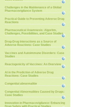
Challenges in the Maintenance of a Global
Pharmacovigilance System
Practical Guide to Preventing Adverse Drug
Reactions
Pharmaceutical Anamnesis: Algoritm,
Challenges, Possibilities, and Case Studies
Drug-Drug Interactions as a Source of
Adverse Reactions: Case Studies
Vaccines and Autoimmune Disorders: Case
Studies
Reactogenicity of Vaccines: An Overview
AI in the Prediction of Adverse Drug
Reactions: Case Studies
Congenital abnormalitie
Congenital Abnormalities Caused by Drugs:
Case Studies
Innovation in Pharmacovigilance: Enhancing
Drug Safety with Practical Studies