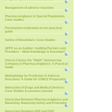
Management of adverse reactions
Pharmacovigilance in Special Populations.
Case studies
Prevenetion medication errors:practical
guide
Safety of Biosimilars: Case Studies
QPPV as an Auditor: Auditing Partners and
Providers – What Knowledge is Essential?
How to Choose the "Right" Outsourcing
Company in Pharmacovigilance: A Practical
Guide
Methodology for Prediction of Adverse
Reactions: A Guide for USMLE Preparation
Interaction of Drugs and Medical Devices:
Case Studies & Lessons Learned
Interaction Between Pharmacovigilance and
Marketing: Balancing Safety and Promotion
Interaction Between GDP and GVP: