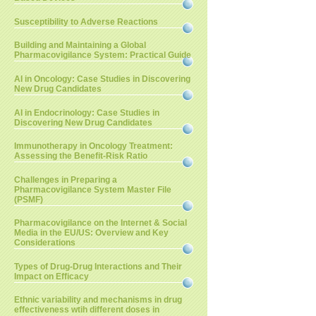
Susceptibility to Adverse Reactions
Building and Maintaining a Global
Pharmacovigilance System: Practical Guide
AI in Oncology: Case Studies in Discovering
New Drug Candidates
AI in Endocrinology: Case Studies in
Discovering New Drug Candidates
Immunotherapy in Oncology Treatment:
Assessing the Benefit-Risk Ratio
Challenges in Preparing a
Pharmacovigilance System Master File
(PSMF)
Pharmacovigilance on the Internet & Social
Media in the EU/US: Overview and Key
Considerations
Types of Drug-Drug Interactions and Their
Impact on Efficacy
Ethnic variability and mechanisms in drug
effectiveness wtih different doses in