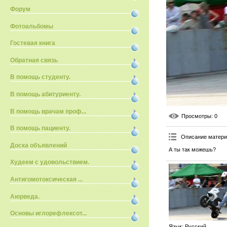
Форум
Фотоальбомы
Гостевая книга
Обратная связь
В помощь студенту.
В помощь абитуриенту.
В помощь врачам проф...
Просмотры
: 0
В помощь пациенту.
Описание матер
Доска объявлений
А ты так можешь?
Худеем с удовольствием.
Антигомотоксическая ...
Аюрведа.
Основы иглорефлексот...
Язык
: Русский