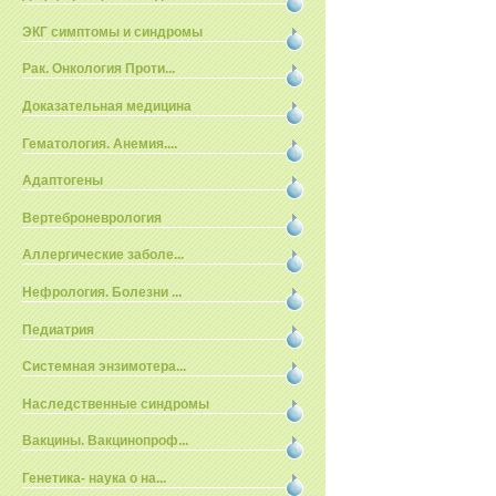
ЭКГ симптомы и синдромы
Рак. Онкология Проти...
Доказательная медицина
Гематология. Анемия....
Адаптогены
Вертеброневрология
Аллергические заболе...
Нефрология. Болезни ...
Педиатрия
Системная энзимотера...
Наследственные синдромы
Вакцины. Вакцинопроф...
Генетика- наука о на...