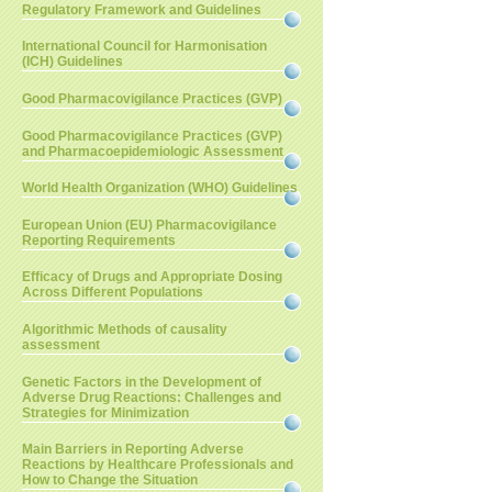
Regulatory Framework and Guidelines
International Council for Harmonisation
(ICH) Guidelines
Good Pharmacovigilance Practices (GVP)
Good Pharmacovigilance Practices (GVP)
and Pharmacoepidemiologic Assessment
World Health Organization (WHO) Guidelines
European Union (EU) Pharmacovigilance
Reporting Requirements
Efficacy of Drugs and Appropriate Dosing
Across Different Populations
Algorithmic Methods of causality
assessment
Genetic Factors in the Development of
Adverse Drug Reactions: Challenges and
Strategies for Minimization
Main Barriers in Reporting Adverse
Reactions by Healthcare Professionals and
How to Change the Situation