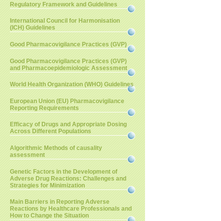
Regulatory Framework and Guidelines
International Council for Harmonisation
(ICH) Guidelines
Good Pharmacovigilance Practices (GVP)
Good Pharmacovigilance Practices (GVP)
and Pharmacoepidemiologic Assessment
World Health Organization (WHO) Guidelines
European Union (EU) Pharmacovigilance
Reporting Requirements
Efficacy of Drugs and Appropriate Dosing
Across Different Populations
Algorithmic Methods of causality
assessment
Genetic Factors in the Development of
Adverse Drug Reactions: Challenges and
Strategies for Minimization
Main Barriers in Reporting Adverse
Reactions by Healthcare Professionals and
How to Change the Situation