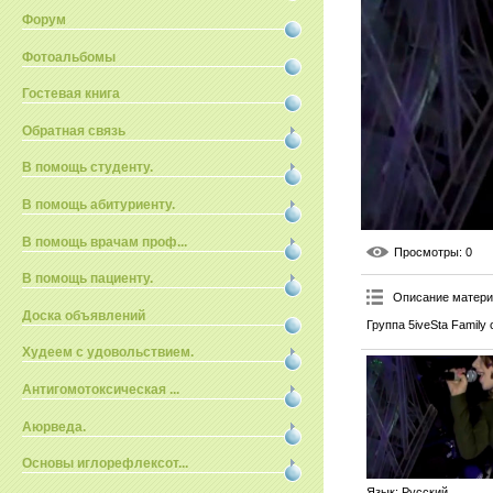
Форум
Фотоальбомы
Гостевая книга
Обратная связь
В помощь студенту.
В помощь абитуриенту.
В помощь врачам проф...
Просмотры
: 0
В помощь пациенту.
Описание матер
Доска объявлений
Группа 5iveSta Family
Худеем с удовольствием.
Антигомотоксическая ...
Аюрведа.
Основы иглорефлексот...
Язык
: Русский