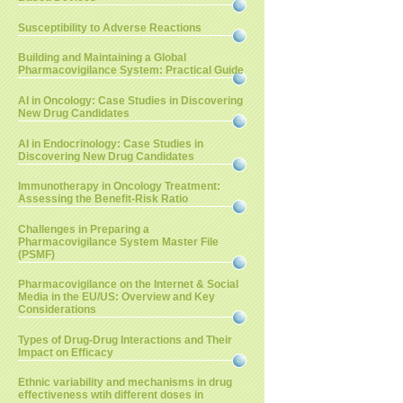
Susceptibility to Adverse Reactions
Building and Maintaining a Global
Pharmacovigilance System: Practical Guide
AI in Oncology: Case Studies in Discovering
New Drug Candidates
AI in Endocrinology: Case Studies in
Discovering New Drug Candidates
Immunotherapy in Oncology Treatment:
Assessing the Benefit-Risk Ratio
Challenges in Preparing a
Pharmacovigilance System Master File
(PSMF)
Pharmacovigilance on the Internet & Social
Media in the EU/US: Overview and Key
Considerations
Types of Drug-Drug Interactions and Their
Impact on Efficacy
Ethnic variability and mechanisms in drug
effectiveness wtih different doses in