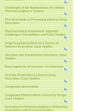
Challenges in the Maintenance of a Global
Pharmacovigilance System
Practical Guide to Preventing Adverse Drug
Reactions
Pharmaceutical Anamnesis: Algoritm,
Challenges, Possibilities, and Case Studies
Drug-Drug Interactions as a Source of
Adverse Reactions: Case Studies
Vaccines and Autoimmune Disorders: Case
Studies
Reactogenicity of Vaccines: An Overview
AI in the Prediction of Adverse Drug
Reactions: Case Studies
Congenital abnormalitie
Congenital Abnormalities Caused by Drugs:
Case Studies
Innovation in Pharmacovigilance: Enhancing
Drug Safety with Practical Studies