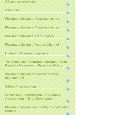
Абсцессы мозжечка
Allantioin
Pharmacovigilance. Фармаконагляд
Pharmacovigilance. Фармаконагляд
Pharmacovigilance's terminology
Pharmacovigilance Youtube Channel
History of Pharmacovigilance
The Evolution of Pharmacovigilance: From
Reactive Measures to Proactive Safety
Pharmacovigilance's role in the drug
development
Safety Pharmacology
Preclinical Research and Early Safety
Assessment in Drug Development
Pharmacovigilance in the Pharmacokinetics
Studies