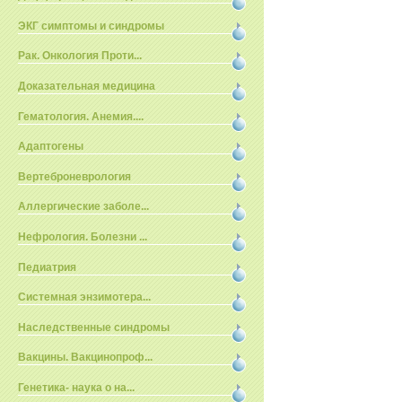
ЭКГ симптомы и синдромы
Рак. Онкология Проти...
Доказательная медицина
Гематология. Анемия....
Адаптогены
Вертеброневрология
Аллергические заболе...
Нефрология. Болезни ...
Педиатрия
Системная энзимотера...
Наследственные синдромы
Вакцины. Вакцинопроф...
Генетика- наука о на...