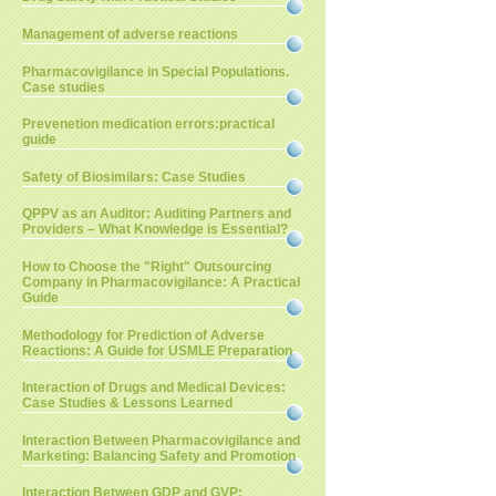
Management of adverse reactions
Pharmacovigilance in Special Populations.
Case studies
Prevenetion medication errors:practical
guide
Safety of Biosimilars: Case Studies
QPPV as an Auditor: Auditing Partners and
Providers – What Knowledge is Essential?
How to Choose the "Right" Outsourcing
Company in Pharmacovigilance: A Practical
Guide
Methodology for Prediction of Adverse
Reactions: A Guide for USMLE Preparation
Interaction of Drugs and Medical Devices:
Case Studies & Lessons Learned
Interaction Between Pharmacovigilance and
Marketing: Balancing Safety and Promotion
Interaction Between GDP and GVP: