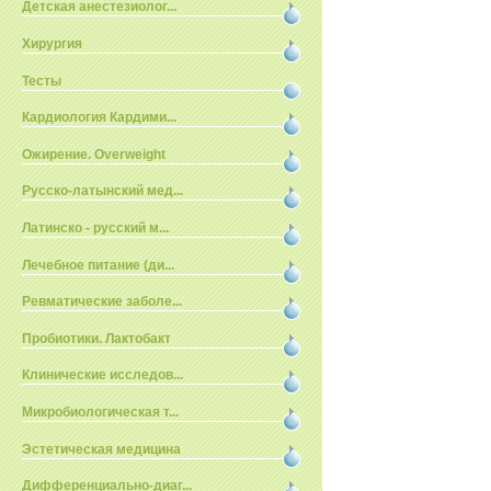
Детская анестезиолог...
Хирургия
Тесты
Кардиология Кардими...
Ожирение. Overweight
Русско-латынский мед...
Латинско - русский м...
Лечебное питание (ди...
Ревматические заболе...
Пробиотики. Лактобакт
Клинические исследов...
Микробиологическая т...
Эстетическая медицина
Дифференциально-диаг...