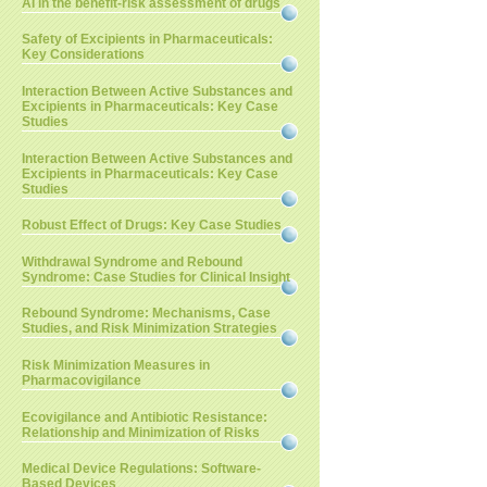
AI in the benefit-risk assessment of drugs
Safety of Excipients in Pharmaceuticals:
Key Considerations
Interaction Between Active Substances and
Excipients in Pharmaceuticals: Key Case
Studies
Interaction Between Active Substances and
Excipients in Pharmaceuticals: Key Case
Studies
Robust Effect of Drugs: Key Case Studies
Withdrawal Syndrome and Rebound
Syndrome: Case Studies for Clinical Insight
Rebound Syndrome: Mechanisms, Case
Studies, and Risk Minimization Strategies
Risk Minimization Measures in
Pharmacovigilance
Ecovigilance and Antibiotic Resistance:
Relationship and Minimization of Risks
Medical Device Regulations: Software-
Based Devices