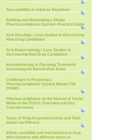
Susceptibility to Adverse Reactions
Building and Maintaining a Global
Pharmacovigilance System: Practical Guide
AI in Oncology: Case Studies in Discovering
New Drug Candidates
AI in Endocrinology: Case Studies in
Discovering New Drug Candidates
Immunotherapy in Oncology Treatment:
Assessing the Benefit-Risk Ratio
Challenges in Preparing a
Pharmacovigilance System Master File
(PSMF)
Pharmacovigilance on the Internet & Social
Media in the EU/US: Overview and Key
Considerations
Types of Drug-Drug Interactions and Their
Impact on Efficacy
Ethnic variability and mechanisms in drug
effectiveness wtih different doses in