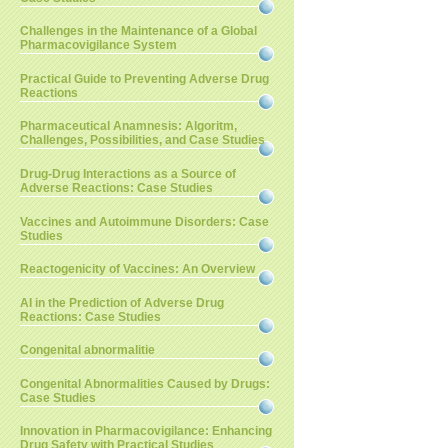
Challenges in the Maintenance of a Global
Pharmacovigilance System
Practical Guide to Preventing Adverse Drug
Reactions
Pharmaceutical Anamnesis: Algoritm,
Challenges, Possibilities, and Case Studies
Drug-Drug Interactions as a Source of
Adverse Reactions: Case Studies
Vaccines and Autoimmune Disorders: Case
Studies
Reactogenicity of Vaccines: An Overview
AI in the Prediction of Adverse Drug
Reactions: Case Studies
Congenital abnormalitie
Congenital Abnormalities Caused by Drugs:
Case Studies
Innovation in Pharmacovigilance: Enhancing
Drug Safety with Practical Studies