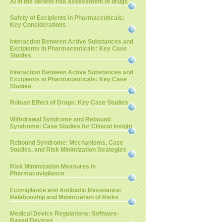
AI in the benefit-risk assessment of drugs
Safety of Excipients in Pharmaceuticals:
Key Considerations
Interaction Between Active Substances and
Excipients in Pharmaceuticals: Key Case
Studies
Interaction Between Active Substances and
Excipients in Pharmaceuticals: Key Case
Studies
Robust Effect of Drugs: Key Case Studies
Withdrawal Syndrome and Rebound
Syndrome: Case Studies for Clinical Insight
Rebound Syndrome: Mechanisms, Case
Studies, and Risk Minimization Strategies
Risk Minimization Measures in
Pharmacovigilance
Ecovigilance and Antibiotic Resistance:
Relationship and Minimization of Risks
Medical Device Regulations: Software-
Based Devices