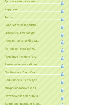
Детская анестезиолог...
Хирургия
Тесты
Кардиология Кардими...
Ожирение. Overweight
Русско-латынский мед...
Латинско - русский м...
Лечебное питание (ди...
Ревматические заболе...
Пробиотики. Лактобакт
Клинические исследов...
Микробиологическая т...
Эстетическая медицина
Дифференциально-диаг...