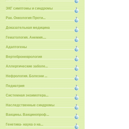
ЭКГ симптомы и синдромы
Рак. Онкология Проти...
Доказательная медицина
Гематология. Анемия....
Адаптогены
Вертеброневрология
Аллергические заболе...
Нефрология. Болезни ...
Педиатрия
Системная энзимотера...
Наследственные синдромы
Вакцины. Вакцинопроф...
Генетика- наука о на...