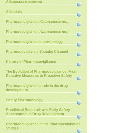
Абсцессы мозжечка
Allantioin
Pharmacovigilance. Фармаконагляд
Pharmacovigilance. Фармаконагляд
Pharmacovigilance's terminology
Pharmacovigilance Youtube Channel
History of Pharmacovigilance
The Evolution of Pharmacovigilance: From
Reactive Measures to Proactive Safety
Pharmacovigilance's role in the drug
development
Safety Pharmacology
Preclinical Research and Early Safety
Assessment in Drug Development
Pharmacovigilance in the Pharmacokinetics
Studies