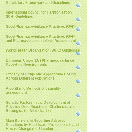
Regulatory Framework and Guidelines
International Council for Harmonisation
(ICH) Guidelines
Good Pharmacovigilance Practices (GVP)
Good Pharmacovigilance Practices (GVP)
and Pharmacoepidemiologic Assessment
World Health Organization (WHO) Guidelines
European Union (EU) Pharmacovigilance
Reporting Requirements
Efficacy of Drugs and Appropriate Dosing
Across Different Populations
Algorithmic Methods of causality
assessment
Genetic Factors in the Development of
Adverse Drug Reactions: Challenges and
Strategies for Minimization
Main Barriers in Reporting Adverse
Reactions by Healthcare Professionals and
How to Change the Situation