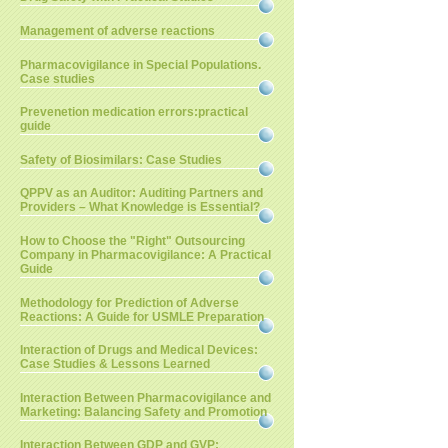
Management of adverse reactions
Pharmacovigilance in Special Populations.
Case studies
Prevenetion medication errors:practical
guide
Safety of Biosimilars: Case Studies
QPPV as an Auditor: Auditing Partners and
Providers – What Knowledge is Essential?
How to Choose the "Right" Outsourcing
Company in Pharmacovigilance: A Practical
Guide
Methodology for Prediction of Adverse
Reactions: A Guide for USMLE Preparation
Interaction of Drugs and Medical Devices:
Case Studies & Lessons Learned
Interaction Between Pharmacovigilance and
Marketing: Balancing Safety and Promotion
Interaction Between GDP and GVP: