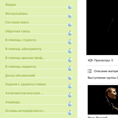
Форум
Фотоальбомы
Гостевая книга
Обратная связь
В помощь студенту.
В помощь абитуриенту.
В помощь врачам проф...
Просмотры
: 0
В помощь пациенту.
Описание матер
Доска объявлений
Выступление группы O
Худеем с удовольствием.
Антигомотоксическая ...
Аюрведа.
Основы иглорефлексот...
Язык
: Русский