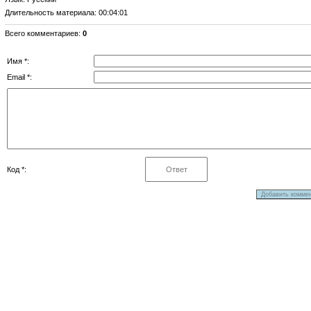
Длительность материала
: 00:04:01
Всего комментариев
:
0
Имя *:
Email *:
Код *: