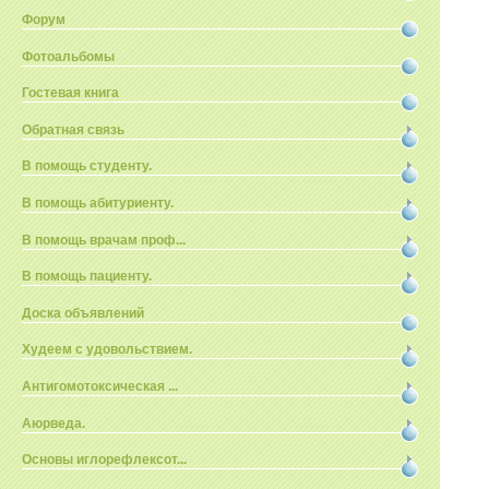
Форум
Фотоальбомы
Гостевая книга
Обратная связь
В помощь студенту.
В помощь абитуриенту.
В помощь врачам проф...
В помощь пациенту.
Доска объявлений
Худеем с удовольствием.
Антигомотоксическая ...
Аюрведа.
Основы иглорефлексот...