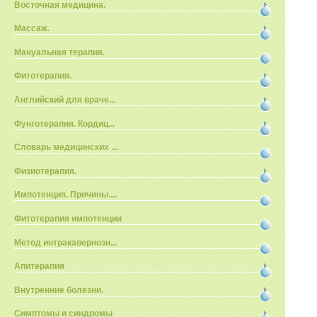
Восточная медицина.
Массаж.
Мануальная терапия.
Фитотерапия.
Английский для враче...
Фунготерапия. Кордиц...
Словарь медицинских ...
Физиотерапия.
Импотенция. Причины....
Фитотерапия импотенции
Метод интракавернозн...
Апитерапия
Внутренние болезни.
Симптомы и синдромы