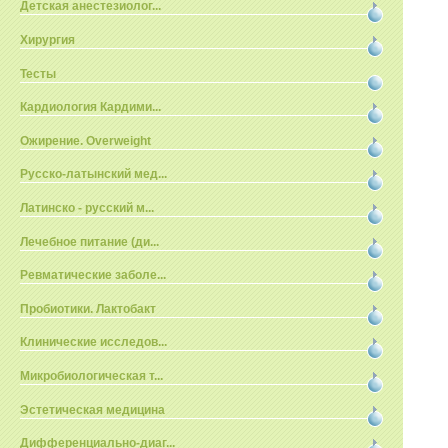
Детская анестезиолог...
Хирургия
Тесты
Кардиология Кардими...
Ожирение. Overweight
Русско-латынский мед...
Латинско - русский м...
Лечебное питание (ди...
Ревматические заболе...
Пробиотики. Лактобакт
Клинические исследов...
Микробиологическая т...
Эстетическая медицина
Дифференциально-диаг...