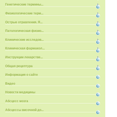
Генетические термины...
Физиологические терм...
Острые отравления. Я...
Патологическая физио...
Клинические исследов...
Клиническая фармакол...
Инструкции лекарстве...
Общая рецептура
Информация о сайте
Видео
Новости медицины
Абсцесс мозга
Абсцессы височной до...