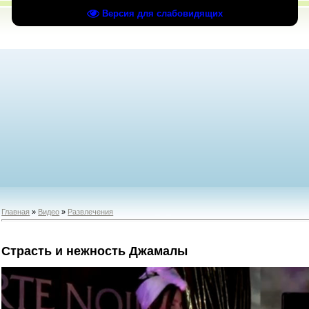
Версия для слабовидящих
Главная
»
Видео
»
Развлечения
Страсть и нежность Джамалы