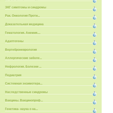
ЭКГ симптомы и синдромы
Рак. Онкология Проти...
Доказательная медицина
Гематология. Анемия....
Адаптогены
Вертеброневрология
Аллергические заболе...
Нефрология. Болезни ...
Педиатрия
Системная энзимотера...
Наследственные синдромы
Вакцины. Вакцинопроф...
Генетика- наука о на...