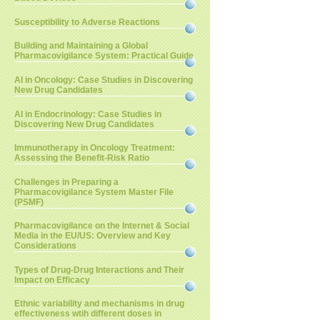
Susceptibility to Adverse Reactions
Building and Maintaining a Global
Pharmacovigilance System: Practical Guide
AI in Oncology: Case Studies in Discovering
New Drug Candidates
AI in Endocrinology: Case Studies in
Discovering New Drug Candidates
Immunotherapy in Oncology Treatment:
Assessing the Benefit-Risk Ratio
Challenges in Preparing a
Pharmacovigilance System Master File
(PSMF)
Pharmacovigilance on the Internet & Social
Media in the EU/US: Overview and Key
Considerations
Types of Drug-Drug Interactions and Their
Impact on Efficacy
Ethnic variability and mechanisms in drug
effectiveness wtih different doses in