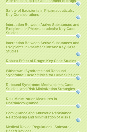
AI in the benefit-risk assessment of drugs
Safety of Excipients in Pharmaceuticals:
Key Considerations
Interaction Between Active Substances and
Excipients in Pharmaceuticals: Key Case
Studies
Interaction Between Active Substances and
Excipients in Pharmaceuticals: Key Case
Studies
Robust Effect of Drugs: Key Case Studies
Withdrawal Syndrome and Rebound
Syndrome: Case Studies for Clinical Insight
Rebound Syndrome: Mechanisms, Case
Studies, and Risk Minimization Strategies
Risk Minimization Measures in
Pharmacovigilance
Ecovigilance and Antibiotic Resistance:
Relationship and Minimization of Risks
Medical Device Regulations: Software-
Based Devices