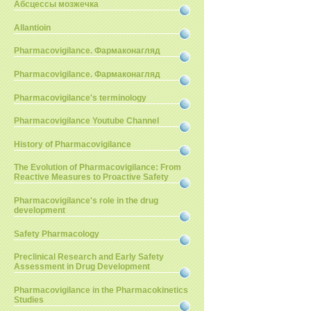
Абсцессы мозжечка
Allantioin
Pharmacovigilance. Фармаконагляд
Pharmacovigilance. Фармаконагляд
Pharmacovigilance's terminology
Pharmacovigilance Youtube Channel
History of Pharmacovigilance
The Evolution of Pharmacovigilance: From
Reactive Measures to Proactive Safety
Pharmacovigilance's role in the drug
development
Safety Pharmacology
Preclinical Research and Early Safety
Assessment in Drug Development
Pharmacovigilance in the Pharmacokinetics
Studies