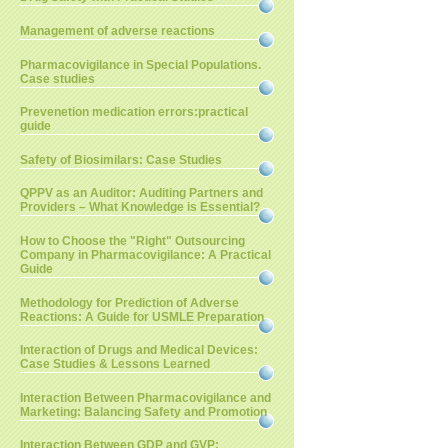
Management of adverse reactions
Pharmacovigilance in Special Populations.
Case studies
Prevenetion medication errors:practical
guide
Safety of Biosimilars: Case Studies
QPPV as an Auditor: Auditing Partners and
Providers – What Knowledge is Essential?
How to Choose the "Right" Outsourcing
Company in Pharmacovigilance: A Practical
Guide
Methodology for Prediction of Adverse
Reactions: A Guide for USMLE Preparation
Interaction of Drugs and Medical Devices:
Case Studies & Lessons Learned
Interaction Between Pharmacovigilance and
Marketing: Balancing Safety and Promotion
Interaction Between GDP and GVP: