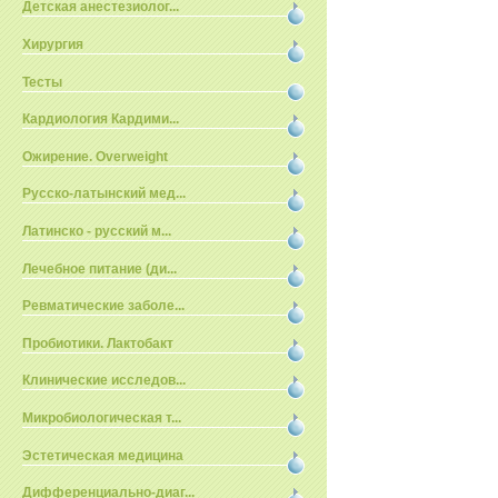
Детская анестезиолог...
Хирургия
Тесты
Кардиология Кардими...
Ожирение. Overweight
Русско-латынский мед...
Латинско - русский м...
Лечебное питание (ди...
Ревматические заболе...
Пробиотики. Лактобакт
Клинические исследов...
Микробиологическая т...
Эстетическая медицина
Дифференциально-диаг...