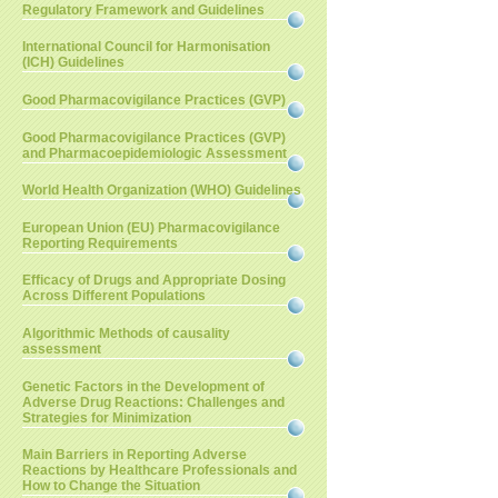
Regulatory Framework and Guidelines
International Council for Harmonisation
(ICH) Guidelines
Good Pharmacovigilance Practices (GVP)
Good Pharmacovigilance Practices (GVP)
and Pharmacoepidemiologic Assessment
World Health Organization (WHO) Guidelines
European Union (EU) Pharmacovigilance
Reporting Requirements
Efficacy of Drugs and Appropriate Dosing
Across Different Populations
Algorithmic Methods of causality
assessment
Genetic Factors in the Development of
Adverse Drug Reactions: Challenges and
Strategies for Minimization
Main Barriers in Reporting Adverse
Reactions by Healthcare Professionals and
How to Change the Situation