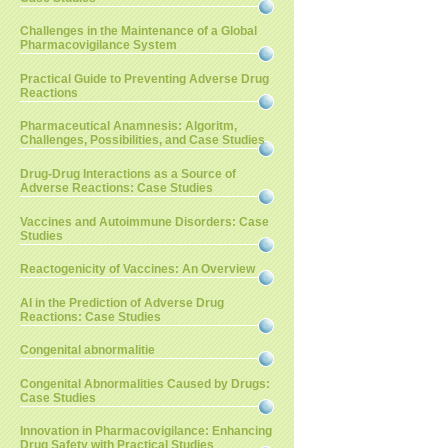
Challenges in the Maintenance of a Global
Pharmacovigilance System
Practical Guide to Preventing Adverse Drug
Reactions
Pharmaceutical Anamnesis: Algoritm,
Challenges, Possibilities, and Case Studies
Drug-Drug Interactions as a Source of
Adverse Reactions: Case Studies
Vaccines and Autoimmune Disorders: Case
Studies
Reactogenicity of Vaccines: An Overview
AI in the Prediction of Adverse Drug
Reactions: Case Studies
Congenital abnormalitie
Congenital Abnormalities Caused by Drugs:
Case Studies
Innovation in Pharmacovigilance: Enhancing
Drug Safety with Practical Studies