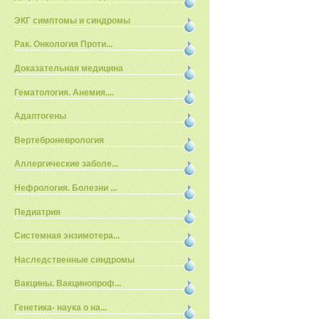
ЭКГ симптомы и синдромы
Рак. Онкология Проти...
Доказательная медицина
Гематология. Анемия....
Адаптогены
Вертеброневрология
Аллергические заболе...
Нефрология. Болезни ...
Педиатрия
Системная энзимотера...
Наследственные синдромы
Вакцины. Вакцинопроф...
Генетика- наука о на...