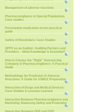
Management of adverse reactions
Pharmacovigilance in Special Populations.
Case studies
Prevenetion medication errors:practical
guide
Safety of Biosimilars: Case Studies
QPPV as an Auditor: Auditing Partners and
Providers – What Knowledge is Essential?
How to Choose the "Right" Outsourcing
Company in Pharmacovigilance: A Practical
Guide
Methodology for Prediction of Adverse
Reactions: A Guide for USMLE Preparation
Interaction of Drugs and Medical Devices:
Case Studies & Lessons Learned
Interaction Between Pharmacovigilance and
Marketing: Balancing Safety and Promotion
Interaction Between GDP and GVP: