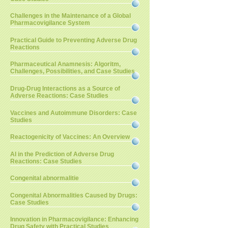
Challenges in the Maintenance of a Global
Pharmacovigilance System
Practical Guide to Preventing Adverse Drug
Reactions
Pharmaceutical Anamnesis: Algoritm,
Challenges, Possibilities, and Case Studies
Drug-Drug Interactions as a Source of
Adverse Reactions: Case Studies
Vaccines and Autoimmune Disorders: Case
Studies
Reactogenicity of Vaccines: An Overview
AI in the Prediction of Adverse Drug
Reactions: Case Studies
Congenital abnormalitie
Congenital Abnormalities Caused by Drugs:
Case Studies
Innovation in Pharmacovigilance: Enhancing
Drug Safety with Practical Studies