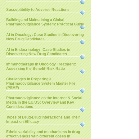
Susceptibility to Adverse Reactions
Building and Maintaining a Global
Pharmacovigilance System: Practical Guide
AI in Oncology: Case Studies in Discovering
New Drug Candidates
AI in Endocrinology: Case Studies in
Discovering New Drug Candidates
Immunotherapy in Oncology Treatment:
Assessing the Benefit-Risk Ratio
Challenges in Preparing a
Pharmacovigilance System Master File
(PSMF)
Pharmacovigilance on the Internet & Social
Media in the EU/US: Overview and Key
Considerations
Types of Drug-Drug Interactions and Their
Impact on Efficacy
Ethnic variability and mechanisms in drug
effectiveness wtih different doses in