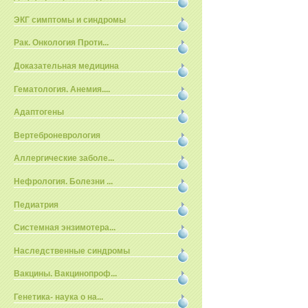
ЭКГ симптомы и синдромы
Рак. Онкология Проти...
Доказательная медицина
Гематология. Анемия....
Адаптогены
Вертеброневрология
Аллергические заболе...
Нефрология. Болезни ...
Педиатрия
Системная энзимотера...
Наследственные синдромы
Вакцины. Вакцинопроф...
Генетика- наука о на...