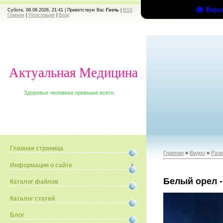
Верс
Субота, 08.08.2026, 21:41 |
Приветствую Вас
Гость
|
RSS
Главная
|
Регистрация
|
Вход
Актуальная Медицина
Здоровье человека превыше всего.
Главная страница
Главная
»
Видео
»
Раз
Информация о сайте
Белый орел -
Каталог файлов
Каталог статей
Блог