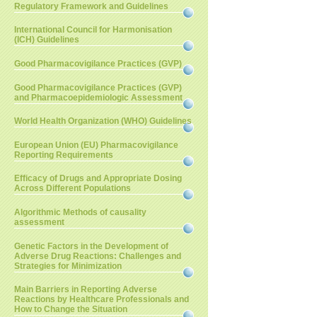
Regulatory Framework and Guidelines
International Council for Harmonisation
(ICH) Guidelines
Good Pharmacovigilance Practices (GVP)
Good Pharmacovigilance Practices (GVP)
and Pharmacoepidemiologic Assessment
World Health Organization (WHO) Guidelines
European Union (EU) Pharmacovigilance
Reporting Requirements
Efficacy of Drugs and Appropriate Dosing
Across Different Populations
Algorithmic Methods of causality
assessment
Genetic Factors in the Development of
Adverse Drug Reactions: Challenges and
Strategies for Minimization
Main Barriers in Reporting Adverse
Reactions by Healthcare Professionals and
How to Change the Situation