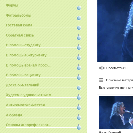
Форум
Фотоальбомы
Гостевая книга
Обратная связь
В помощь студенту.
В помощь абитуриенту.
В помощь врачам проф...
Просмотры
: 0
В помощь пациенту.
Описание матер
Доска объявлений
Выступление группы «
Худеем с удовольствием.
Антигомотоксическая ...
Аюрведа.
Основы иглорефлексот...
Язык
: Русский