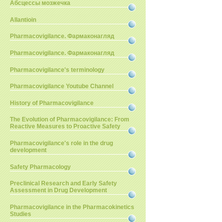
Абсцессы мозжечка
Allantioin
Pharmacovigilance. Фармаконагляд
Pharmacovigilance. Фармаконагляд
Pharmacovigilance's terminology
Pharmacovigilance Youtube Channel
History of Pharmacovigilance
The Evolution of Pharmacovigilance: From
Reactive Measures to Proactive Safety
Pharmacovigilance's role in the drug
development
Safety Pharmacology
Preclinical Research and Early Safety
Assessment in Drug Development
Pharmacovigilance in the Pharmacokinetics
Studies