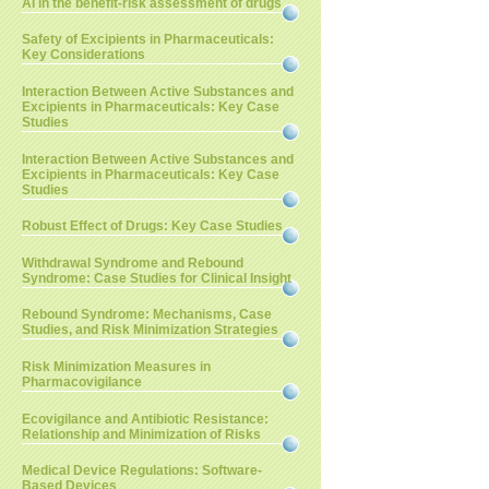
AI in the benefit-risk assessment of drugs
Safety of Excipients in Pharmaceuticals:
Key Considerations
Interaction Between Active Substances and
Excipients in Pharmaceuticals: Key Case
Studies
Interaction Between Active Substances and
Excipients in Pharmaceuticals: Key Case
Studies
Robust Effect of Drugs: Key Case Studies
Withdrawal Syndrome and Rebound
Syndrome: Case Studies for Clinical Insight
Rebound Syndrome: Mechanisms, Case
Studies, and Risk Minimization Strategies
Risk Minimization Measures in
Pharmacovigilance
Ecovigilance and Antibiotic Resistance:
Relationship and Minimization of Risks
Medical Device Regulations: Software-
Based Devices