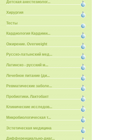
Детская анестезиолог...
Хирургия
Тесты
Кардиология Кардими...
Ожирение. Overweight
Русско-латынский мед...
Латинско - русский м...
Лечебное питание (ди...
Ревматические заболе...
Пробиотики. Лактобакт
Клинические исследов...
Микробиологическая т...
Эстетическая медицина
Дифференциально-диаг...