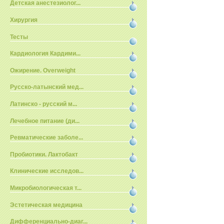
Детская анестезиолог...
Хирургия
Тесты
Кардиология Кардими...
Ожирение. Overweight
Русско-латынский мед...
Латинско - русский м...
Лечебное питание (ди...
Ревматические заболе...
Пробиотики. Лактобакт
Клинические исследов...
Микробиологическая т...
Эстетическая медицина
Дифференциально-диаг...