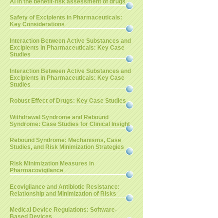
AI in the benefit-risk assessment of drugs
Safety of Excipients in Pharmaceuticals:
Key Considerations
Interaction Between Active Substances and
Excipients in Pharmaceuticals: Key Case
Studies
Interaction Between Active Substances and
Excipients in Pharmaceuticals: Key Case
Studies
Robust Effect of Drugs: Key Case Studies
Withdrawal Syndrome and Rebound
Syndrome: Case Studies for Clinical Insight
Rebound Syndrome: Mechanisms, Case
Studies, and Risk Minimization Strategies
Risk Minimization Measures in
Pharmacovigilance
Ecovigilance and Antibiotic Resistance:
Relationship and Minimization of Risks
Medical Device Regulations: Software-
Based Devices