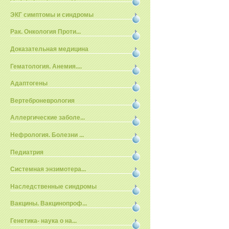
ЭКГ симптомы и синдромы
Рак. Онкология Проти...
Доказательная медицина
Гематология. Анемия....
Адаптогены
Вертеброневрология
Аллергические заболе...
Нефрология. Болезни ...
Педиатрия
Системная энзимотера...
Наследственные синдромы
Вакцины. Вакцинопроф...
Генетика- наука о на...