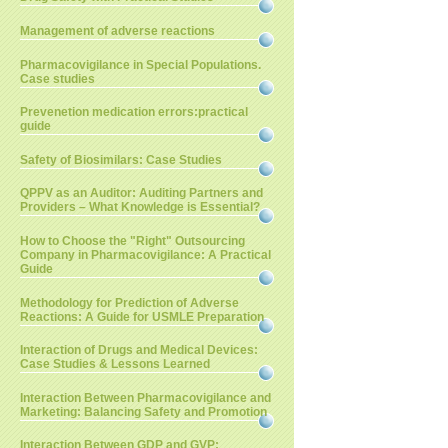
Management of adverse reactions
Pharmacovigilance in Special Populations.
Case studies
Prevenetion medication errors:practical
guide
Safety of Biosimilars: Case Studies
QPPV as an Auditor: Auditing Partners and
Providers – What Knowledge is Essential?
How to Choose the "Right" Outsourcing
Company in Pharmacovigilance: A Practical
Guide
Methodology for Prediction of Adverse
Reactions: A Guide for USMLE Preparation
Interaction of Drugs and Medical Devices:
Case Studies & Lessons Learned
Interaction Between Pharmacovigilance and
Marketing: Balancing Safety and Promotion
Interaction Between GDP and GVP: