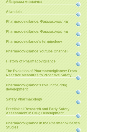
Абсцессы мозжечка
Allantioin
Pharmacovigilance. Фармаконагляд
Pharmacovigilance. Фармаконагляд
Pharmacovigilance's terminology
Pharmacovigilance Youtube Channel
History of Pharmacovigilance
The Evolution of Pharmacovigilance: From
Reactive Measures to Proactive Safety
Pharmacovigilance's role in the drug
development
Safety Pharmacology
Preclinical Research and Early Safety
Assessment in Drug Development
Pharmacovigilance in the Pharmacokinetics
Studies