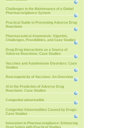
Challenges in the Maintenance of a Global
Pharmacovigilance System
Practical Guide to Preventing Adverse Drug
Reactions
Pharmaceutical Anamnesis: Algoritm,
Challenges, Possibilities, and Case Studies
Drug-Drug Interactions as a Source of
Adverse Reactions: Case Studies
Vaccines and Autoimmune Disorders: Case
Studies
Reactogenicity of Vaccines: An Overview
AI in the Prediction of Adverse Drug
Reactions: Case Studies
Congenital abnormalitie
Congenital Abnormalities Caused by Drugs:
Case Studies
Innovation in Pharmacovigilance: Enhancing
Drug Safety with Practical Studies