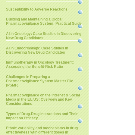
Susceptibility to Adverse Reactions
Building and Maintaining a Global
Pharmacovigilance System: Practical Guide
AI in Oncology: Case Studies in Discovering
New Drug Candidates
AI in Endocrinology: Case Studies in
Discovering New Drug Candidates
Immunotherapy in Oncology Treatment:
Assessing the Benefit-Risk Ratio
Challenges in Preparing a
Pharmacovigilance System Master File
(PSMF)
Pharmacovigilance on the Internet & Social
Media in the EU/US: Overview and Key
Considerations
Types of Drug-Drug Interactions and Their
Impact on Efficacy
Ethnic variability and mechanisms in drug
effectiveness wtih different doses in