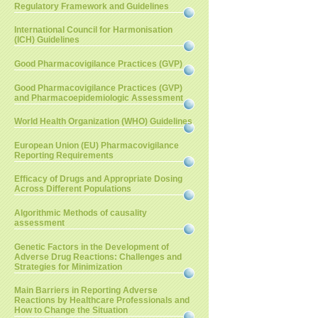
Regulatory Framework and Guidelines
International Council for Harmonisation
(ICH) Guidelines
Good Pharmacovigilance Practices (GVP)
Good Pharmacovigilance Practices (GVP)
and Pharmacoepidemiologic Assessment
World Health Organization (WHO) Guidelines
European Union (EU) Pharmacovigilance
Reporting Requirements
Efficacy of Drugs and Appropriate Dosing
Across Different Populations
Algorithmic Methods of causality
assessment
Genetic Factors in the Development of
Adverse Drug Reactions: Challenges and
Strategies for Minimization
Main Barriers in Reporting Adverse
Reactions by Healthcare Professionals and
How to Change the Situation