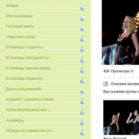
Форум
Фотоальбомы
Гостевая книга
Обратная связь
В помощь студенту.
В помощь абитуриенту.
В помощь врачам проф...
Просмотры
: 0
В помощь пациенту.
Описание матер
Доска объявлений
Выступление группы 
Худеем с удовольствием.
Антигомотоксическая ...
Аюрведа.
Основы иглорефлексот...
Язык
: Русский