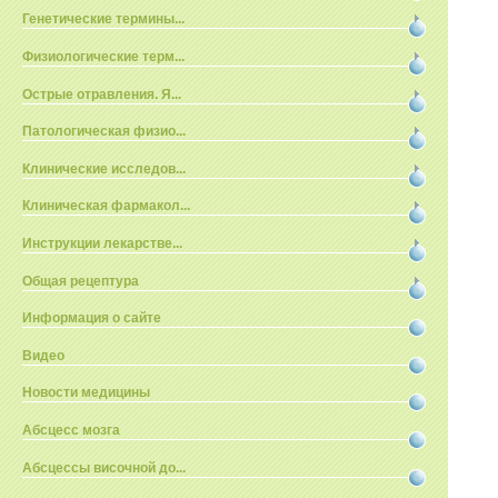
Генетические термины...
Физиологические терм...
Острые отравления. Я...
Патологическая физио...
Клинические исследов...
Клиническая фармакол...
Инструкции лекарстве...
Общая рецептура
Информация о сайте
Видео
Новости медицины
Абсцесс мозга
Абсцессы височной до...