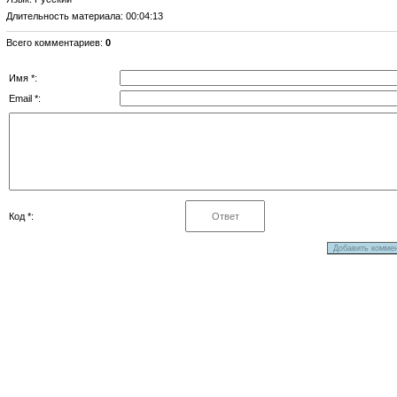
Длительность материала
: 00:04:13
Всего комментариев
:
0
Имя *:
Email *:
Код *: