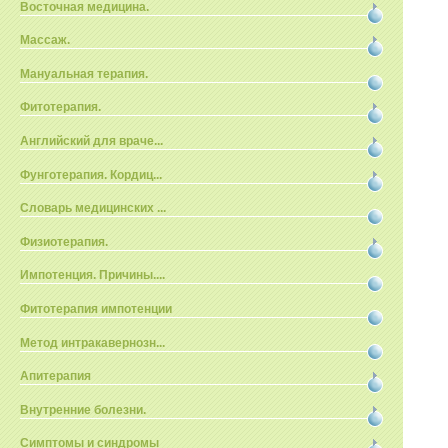
Восточная медицина.
Массаж.
Мануальная терапия.
Фитотерапия.
Английский для враче...
Фунготерапия. Кордиц...
Словарь медицинских ...
Физиотерапия.
Импотенция. Причины....
Фитотерапия импотенции
Метод интракавернозн...
Апитерапия
Внутренние болезни.
Симптомы и синдромы