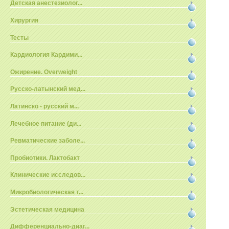
Детская анестезиолог...
Хирургия
Тесты
Кардиология Кардими...
Ожирение. Overweight
Русско-латынский мед...
Латинско - русский м...
Лечебное питание (ди...
Ревматические заболе...
Пробиотики. Лактобакт
Клинические исследов...
Микробиологическая т...
Эстетическая медицина
Дифференциально-диаг...