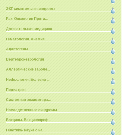
ЭКГ симптомы и синдромы
Рак. Онкология Проти...
Доказательная медицина
Гематология. Анемия....
Адаптогены
Вертеброневрология
Аллергические заболе...
Нефрология. Болезни ...
Педиатрия
Системная энзимотера...
Наследственные синдромы
Вакцины. Вакцинопроф...
Генетика- наука о на...