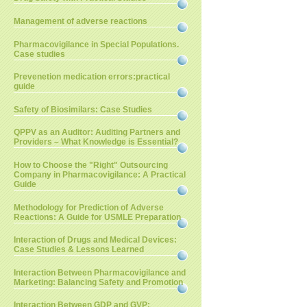
Management of adverse reactions
Pharmacovigilance in Special Populations.
Case studies
Prevenetion medication errors:practical
guide
Safety of Biosimilars: Case Studies
QPPV as an Auditor: Auditing Partners and
Providers – What Knowledge is Essential?
How to Choose the "Right" Outsourcing
Company in Pharmacovigilance: A Practical
Guide
Methodology for Prediction of Adverse
Reactions: A Guide for USMLE Preparation
Interaction of Drugs and Medical Devices:
Case Studies & Lessons Learned
Interaction Between Pharmacovigilance and
Marketing: Balancing Safety and Promotion
Interaction Between GDP and GVP: