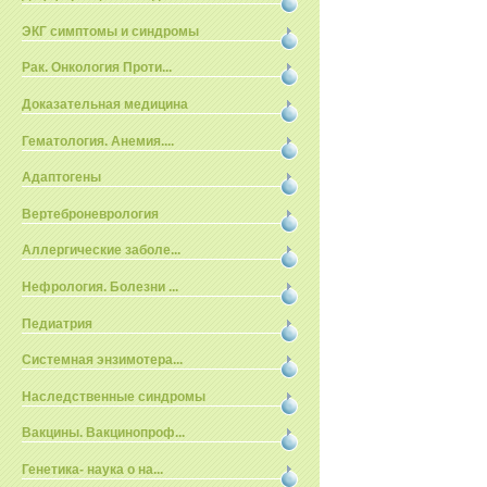
ЭКГ симптомы и синдромы
Рак. Онкология Проти...
Доказательная медицина
Гематология. Анемия....
Адаптогены
Вертеброневрология
Аллергические заболе...
Нефрология. Болезни ...
Педиатрия
Системная энзимотера...
Наследственные синдромы
Вакцины. Вакцинопроф...
Генетика- наука о на...