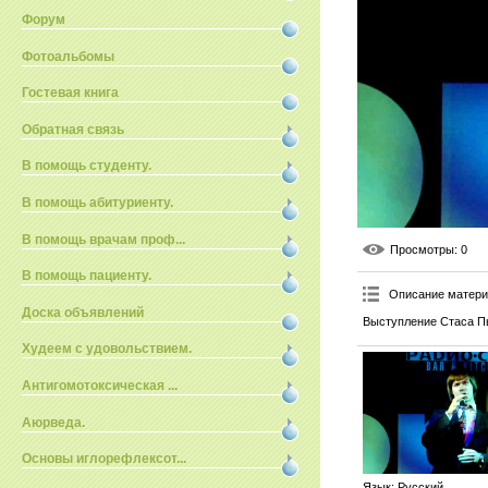
Форум
Фотоальбомы
Гостевая книга
Обратная связь
В помощь студенту.
В помощь абитуриенту.
В помощь врачам проф...
Просмотры
: 0
В помощь пациенту.
Описание матер
Доска объявлений
Выступление Стаса Пь
Худеем с удовольствием.
Антигомотоксическая ...
Аюрведа.
Основы иглорефлексот...
Язык
: Русский