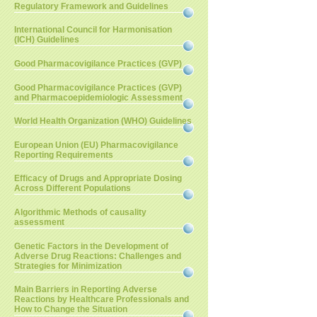
Regulatory Framework and Guidelines
International Council for Harmonisation
(ICH) Guidelines
Good Pharmacovigilance Practices (GVP)
Good Pharmacovigilance Practices (GVP)
and Pharmacoepidemiologic Assessment
World Health Organization (WHO) Guidelines
European Union (EU) Pharmacovigilance
Reporting Requirements
Efficacy of Drugs and Appropriate Dosing
Across Different Populations
Algorithmic Methods of causality
assessment
Genetic Factors in the Development of
Adverse Drug Reactions: Challenges and
Strategies for Minimization
Main Barriers in Reporting Adverse
Reactions by Healthcare Professionals and
How to Change the Situation