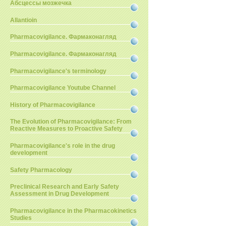
Абсцессы мозжечка
Allantioin
Pharmacovigilance. Фармаконагляд
Pharmacovigilance. Фармаконагляд
Pharmacovigilance's terminology
Pharmacovigilance Youtube Channel
History of Pharmacovigilance
The Evolution of Pharmacovigilance: From
Reactive Measures to Proactive Safety
Pharmacovigilance's role in the drug
development
Safety Pharmacology
Preclinical Research and Early Safety
Assessment in Drug Development
Pharmacovigilance in the Pharmacokinetics
Studies