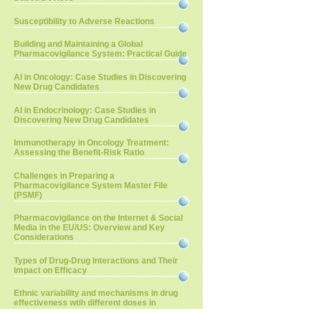
Susceptibility to Adverse Reactions
Building and Maintaining a Global
Pharmacovigilance System: Practical Guide
AI in Oncology: Case Studies in Discovering
New Drug Candidates
AI in Endocrinology: Case Studies in
Discovering New Drug Candidates
Immunotherapy in Oncology Treatment:
Assessing the Benefit-Risk Ratio
Challenges in Preparing a
Pharmacovigilance System Master File
(PSMF)
Pharmacovigilance on the Internet & Social
Media in the EU/US: Overview and Key
Considerations
Types of Drug-Drug Interactions and Their
Impact on Efficacy
Ethnic variability and mechanisms in drug
effectiveness wtih different doses in