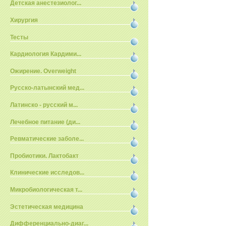
Детская анестезиолог...
Хирургия
Тесты
Кардиология Кардими...
Ожирение. Overweight
Русско-латынский мед...
Латинско - русский м...
Лечебное питание (ди...
Ревматические заболе...
Пробиотики. Лактобакт
Клинические исследов...
Микробиологическая т...
Эстетическая медицина
Дифференциально-диаг...