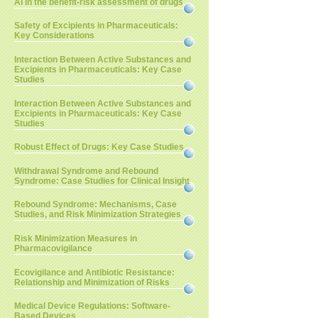
AI in the benefit-risk assessment of drugs
Safety of Excipients in Pharmaceuticals:
Key Considerations
Interaction Between Active Substances and
Excipients in Pharmaceuticals: Key Case
Studies
Interaction Between Active Substances and
Excipients in Pharmaceuticals: Key Case
Studies
Robust Effect of Drugs: Key Case Studies
Withdrawal Syndrome and Rebound
Syndrome: Case Studies for Clinical Insight
Rebound Syndrome: Mechanisms, Case
Studies, and Risk Minimization Strategies
Risk Minimization Measures in
Pharmacovigilance
Ecovigilance and Antibiotic Resistance:
Relationship and Minimization of Risks
Medical Device Regulations: Software-
Based Devices