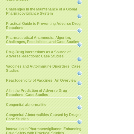
Challenges in the Maintenance of a Global
Pharmacovigilance System
Practical Guide to Preventing Adverse Drug
Reactions
Pharmaceutical Anamnesis: Algoritm,
Challenges, Possibilities, and Case Studies
Drug-Drug Interactions as a Source of
Adverse Reactions: Case Studies
Vaccines and Autoimmune Disorders: Case
Studies
Reactogenicity of Vaccines: An Overview
AI in the Prediction of Adverse Drug
Reactions: Case Studies
Congenital abnormalitie
Congenital Abnormalities Caused by Drugs:
Case Studies
Innovation in Pharmacovigilance: Enhancing
Drug Safety with Practical Studies