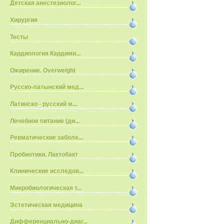
Детская анестезиолог...
Хирургия
Тесты
Кардиология Кардими...
Ожирение. Overweight
Русско-латынский мед...
Латинско - русский м...
Лечебное питание (ди...
Ревматические заболе...
Пробиотики. Лактобакт
Клинические исследов...
Микробиологическая т...
Эстетическая медицина
Дифференциально-диаг...