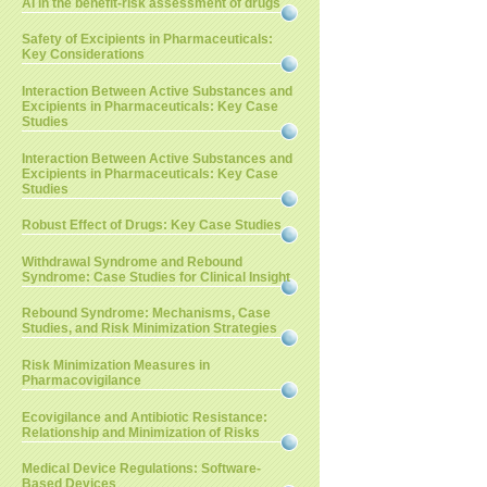
AI in the benefit-risk assessment of drugs
Safety of Excipients in Pharmaceuticals:
Key Considerations
Interaction Between Active Substances and
Excipients in Pharmaceuticals: Key Case
Studies
Interaction Between Active Substances and
Excipients in Pharmaceuticals: Key Case
Studies
Robust Effect of Drugs: Key Case Studies
Withdrawal Syndrome and Rebound
Syndrome: Case Studies for Clinical Insight
Rebound Syndrome: Mechanisms, Case
Studies, and Risk Minimization Strategies
Risk Minimization Measures in
Pharmacovigilance
Ecovigilance and Antibiotic Resistance:
Relationship and Minimization of Risks
Medical Device Regulations: Software-
Based Devices