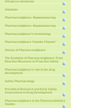
Абсцессы мозжечка
Allantioin
Pharmacovigilance. Фармаконагляд
Pharmacovigilance. Фармаконагляд
Pharmacovigilance's terminology
Pharmacovigilance Youtube Channel
History of Pharmacovigilance
The Evolution of Pharmacovigilance: From
Reactive Measures to Proactive Safety
Pharmacovigilance's role in the drug
development
Safety Pharmacology
Preclinical Research and Early Safety
Assessment in Drug Development
Pharmacovigilance in the Pharmacokinetics
Studies