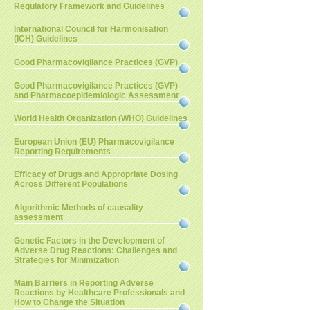
Regulatory Framework and Guidelines
International Council for Harmonisation
(ICH) Guidelines
Good Pharmacovigilance Practices (GVP)
Good Pharmacovigilance Practices (GVP)
and Pharmacoepidemiologic Assessment
World Health Organization (WHO) Guidelines
European Union (EU) Pharmacovigilance
Reporting Requirements
Efficacy of Drugs and Appropriate Dosing
Across Different Populations
Algorithmic Methods of causality
assessment
Genetic Factors in the Development of
Adverse Drug Reactions: Challenges and
Strategies for Minimization
Main Barriers in Reporting Adverse
Reactions by Healthcare Professionals and
How to Change the Situation