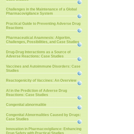
Challenges in the Maintenance of a Global
Pharmacovigilance System
Practical Guide to Preventing Adverse Drug
Reactions
Pharmaceutical Anamnesis: Algoritm,
Challenges, Possibilities, and Case Studies
Drug-Drug Interactions as a Source of
Adverse Reactions: Case Studies
Vaccines and Autoimmune Disorders: Case
Studies
Reactogenicity of Vaccines: An Overview
AI in the Prediction of Adverse Drug
Reactions: Case Studies
Congenital abnormalitie
Congenital Abnormalities Caused by Drugs:
Case Studies
Innovation in Pharmacovigilance: Enhancing
Drug Safety with Practical Studies