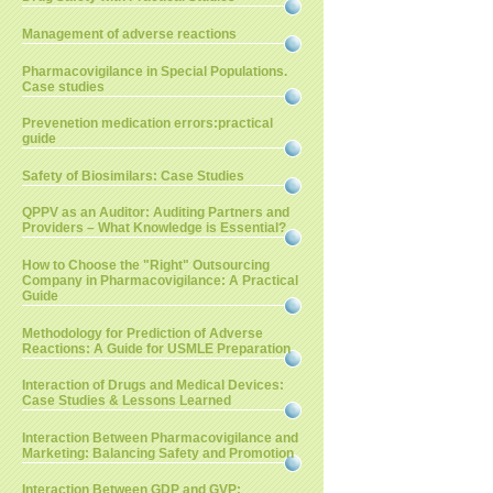
Management of adverse reactions
Pharmacovigilance in Special Populations.
Case studies
Prevenetion medication errors:practical
guide
Safety of Biosimilars: Case Studies
QPPV as an Auditor: Auditing Partners and
Providers – What Knowledge is Essential?
How to Choose the "Right" Outsourcing
Company in Pharmacovigilance: A Practical
Guide
Methodology for Prediction of Adverse
Reactions: A Guide for USMLE Preparation
Interaction of Drugs and Medical Devices:
Case Studies & Lessons Learned
Interaction Between Pharmacovigilance and
Marketing: Balancing Safety and Promotion
Interaction Between GDP and GVP: