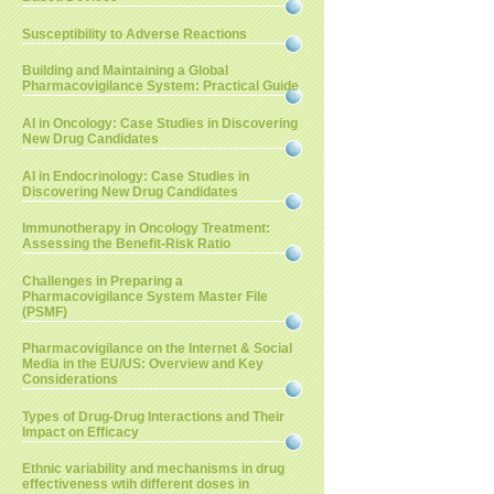
Susceptibility to Adverse Reactions
Building and Maintaining a Global
Pharmacovigilance System: Practical Guide
AI in Oncology: Case Studies in Discovering
New Drug Candidates
AI in Endocrinology: Case Studies in
Discovering New Drug Candidates
Immunotherapy in Oncology Treatment:
Assessing the Benefit-Risk Ratio
Challenges in Preparing a
Pharmacovigilance System Master File
(PSMF)
Pharmacovigilance on the Internet & Social
Media in the EU/US: Overview and Key
Considerations
Types of Drug-Drug Interactions and Their
Impact on Efficacy
Ethnic variability and mechanisms in drug
effectiveness wtih different doses in