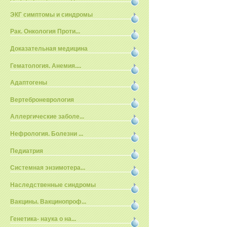
ЭКГ симптомы и синдромы
Рак. Онкология Проти...
Доказательная медицина
Гематология. Анемия....
Адаптогены
Вертеброневрология
Аллергические заболе...
Нефрология. Болезни ...
Педиатрия
Системная энзимотера...
Наследственные синдромы
Вакцины. Вакцинопроф...
Генетика- наука о на...