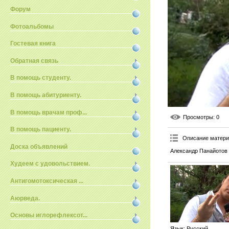
Форум
Фотоальбомы
Гостевая книга
Обратная связь
В помощь студенту.
В помощь абитуриенту.
В помощь врачам проф...
Просмотры
: 0
В помощь пациенту.
Описание матер
Доска объявлений
Александр Панайотов 
Худеем с удовольствием.
Антигомотоксическая ...
Аюрведа.
Основы иглорефлексот...
Язык
: Русский