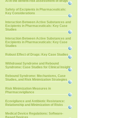
AI in the benefit-risk assessment of drugs
Safety of Excipients in Pharmaceuticals:
Key Considerations
Interaction Between Active Substances and
Excipients in Pharmaceuticals: Key Case
Studies
Interaction Between Active Substances and
Excipients in Pharmaceuticals: Key Case
Studies
Robust Effect of Drugs: Key Case Studies
Withdrawal Syndrome and Rebound
Syndrome: Case Studies for Clinical Insight
Rebound Syndrome: Mechanisms, Case
Studies, and Risk Minimization Strategies
Risk Minimization Measures in
Pharmacovigilance
Ecovigilance and Antibiotic Resistance:
Relationship and Minimization of Risks
Medical Device Regulations: Software-
Based Devices