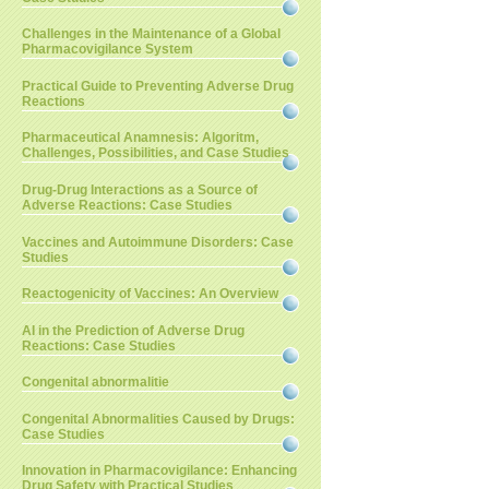
Challenges in the Maintenance of a Global
Pharmacovigilance System
Practical Guide to Preventing Adverse Drug
Reactions
Pharmaceutical Anamnesis: Algoritm,
Challenges, Possibilities, and Case Studies
Drug-Drug Interactions as a Source of
Adverse Reactions: Case Studies
Vaccines and Autoimmune Disorders: Case
Studies
Reactogenicity of Vaccines: An Overview
AI in the Prediction of Adverse Drug
Reactions: Case Studies
Congenital abnormalitie
Congenital Abnormalities Caused by Drugs:
Case Studies
Innovation in Pharmacovigilance: Enhancing
Drug Safety with Practical Studies