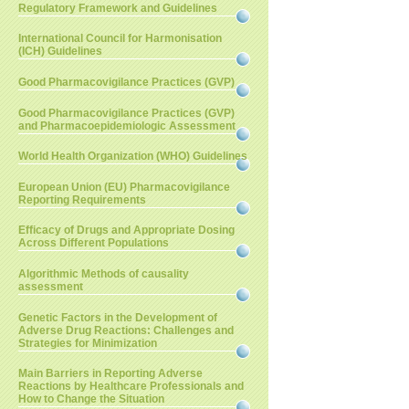
Regulatory Framework and Guidelines
International Council for Harmonisation
(ICH) Guidelines
Good Pharmacovigilance Practices (GVP)
Good Pharmacovigilance Practices (GVP)
and Pharmacoepidemiologic Assessment
World Health Organization (WHO) Guidelines
European Union (EU) Pharmacovigilance
Reporting Requirements
Efficacy of Drugs and Appropriate Dosing
Across Different Populations
Algorithmic Methods of causality
assessment
Genetic Factors in the Development of
Adverse Drug Reactions: Challenges and
Strategies for Minimization
Main Barriers in Reporting Adverse
Reactions by Healthcare Professionals and
How to Change the Situation