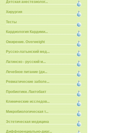
Детская анестезиолог...
Хирургия
Тесты
Кардиология Кардими...
Ожирение. Overweight
Русско-латынский мед...
Латинско - русский м...
Лечебное питание (ди...
Ревматические заболе...
Пробиотики. Лактобакт
Клинические исследов...
Микробиологическая т...
Эстетическая медицина
Дифференциально-диаг...