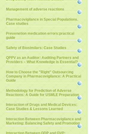
Management of adverse reactions
Pharmacovigilance in Special Populations.
Case studies
Prevenetion medication errors:practical
guide
Safety of Biosimilars: Case Studies
QPPV as an Auditor: Auditing Partners and
Providers – What Knowledge is Essential?
How to Choose the "Right" Outsourcing
Company in Pharmacovigilance: A Practical
Guide
Methodology for Prediction of Adverse
Reactions: A Guide for USMLE Preparation
Interaction of Drugs and Medical Devices:
Case Studies & Lessons Learned
Interaction Between Pharmacovigilance and
Marketing: Balancing Safety and Promotion
Interaction Between GDP and GVP: