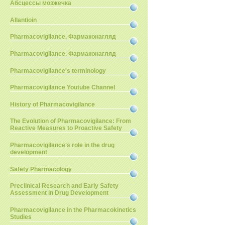
Абсцессы мозжечка
Allantioin
Pharmacovigilance. Фармаконагляд
Pharmacovigilance. Фармаконагляд
Pharmacovigilance's terminology
Pharmacovigilance Youtube Channel
History of Pharmacovigilance
The Evolution of Pharmacovigilance: From
Reactive Measures to Proactive Safety
Pharmacovigilance's role in the drug
development
Safety Pharmacology
Preclinical Research and Early Safety
Assessment in Drug Development
Pharmacovigilance in the Pharmacokinetics
Studies