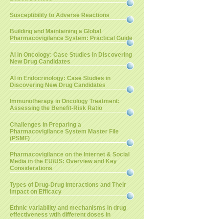
Susceptibility to Adverse Reactions
Building and Maintaining a Global
Pharmacovigilance System: Practical Guide
AI in Oncology: Case Studies in Discovering
New Drug Candidates
AI in Endocrinology: Case Studies in
Discovering New Drug Candidates
Immunotherapy in Oncology Treatment:
Assessing the Benefit-Risk Ratio
Challenges in Preparing a
Pharmacovigilance System Master File
(PSMF)
Pharmacovigilance on the Internet & Social
Media in the EU/US: Overview and Key
Considerations
Types of Drug-Drug Interactions and Their
Impact on Efficacy
Ethnic variability and mechanisms in drug
effectiveness wtih different doses in