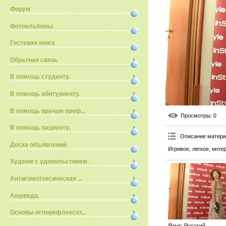
Форум
Фотоальбомы
Гостевая книга
Обратная связь
В помощь студенту.
В помощь абитуриенту.
В помощь врачам проф...
Просмотры
: 0
В помощь пациенту.
Описание матер
Доска объявлений
Игривое, легкое, инт
Худеем с удовольствием.
Антигомотоксическая ...
Аюрведа.
Основы иглорефлексот...
Язык
: Русский