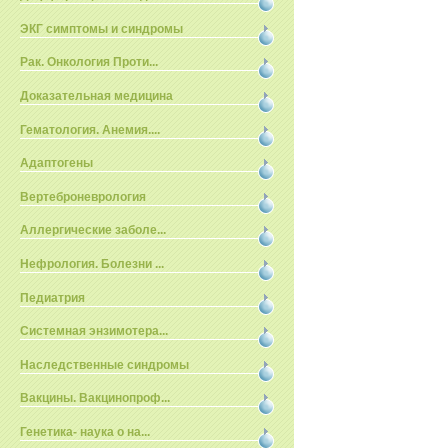
ЭКГ симптомы и синдромы
Рак. Онкология Проти...
Доказательная медицина
Гематология. Анемия....
Адаптогены
Вертеброневрология
Аллергические заболе...
Нефрология. Болезни ...
Педиатрия
Системная энзимотера...
Наследственные синдромы
Вакцины. Вакцинопроф...
Генетика- наука о на...