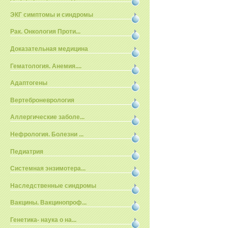
ЭКГ симптомы и синдромы
Рак. Онкология Проти...
Доказательная медицина
Гематология. Анемия....
Адаптогены
Вертеброневрология
Аллергические заболе...
Нефрология. Болезни ...
Педиатрия
Системная энзимотера...
Наследственные синдромы
Вакцины. Вакцинопроф...
Генетика- наука о на...