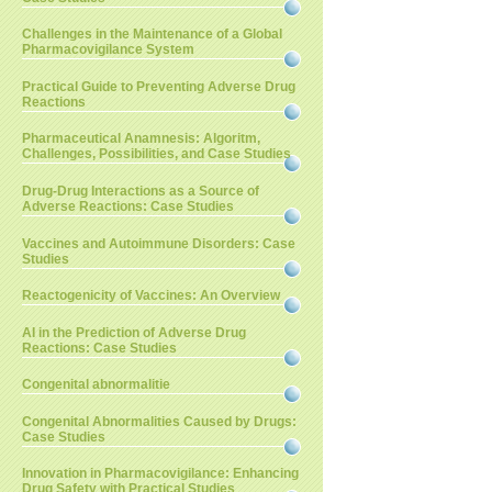
Challenges in the Maintenance of a Global
Pharmacovigilance System
Practical Guide to Preventing Adverse Drug
Reactions
Pharmaceutical Anamnesis: Algoritm,
Challenges, Possibilities, and Case Studies
Drug-Drug Interactions as a Source of
Adverse Reactions: Case Studies
Vaccines and Autoimmune Disorders: Case
Studies
Reactogenicity of Vaccines: An Overview
AI in the Prediction of Adverse Drug
Reactions: Case Studies
Congenital abnormalitie
Congenital Abnormalities Caused by Drugs:
Case Studies
Innovation in Pharmacovigilance: Enhancing
Drug Safety with Practical Studies