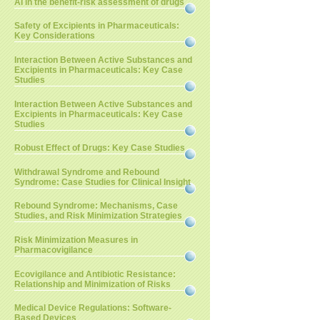
AI in the benefit-risk assessment of drugs
Safety of Excipients in Pharmaceuticals:
Key Considerations
Interaction Between Active Substances and
Excipients in Pharmaceuticals: Key Case
Studies
Interaction Between Active Substances and
Excipients in Pharmaceuticals: Key Case
Studies
Robust Effect of Drugs: Key Case Studies
Withdrawal Syndrome and Rebound
Syndrome: Case Studies for Clinical Insight
Rebound Syndrome: Mechanisms, Case
Studies, and Risk Minimization Strategies
Risk Minimization Measures in
Pharmacovigilance
Ecovigilance and Antibiotic Resistance:
Relationship and Minimization of Risks
Medical Device Regulations: Software-
Based Devices