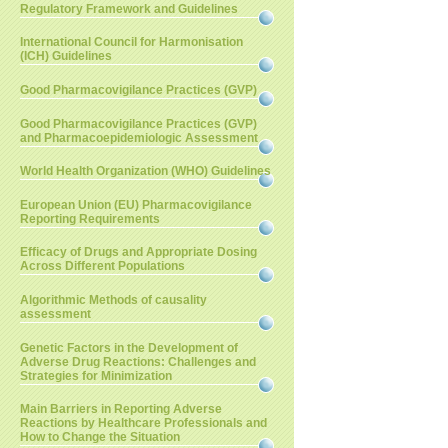
Regulatory Framework and Guidelines
International Council for Harmonisation
(ICH) Guidelines
Good Pharmacovigilance Practices (GVP)
Good Pharmacovigilance Practices (GVP)
and Pharmacoepidemiologic Assessment
World Health Organization (WHO) Guidelines
European Union (EU) Pharmacovigilance
Reporting Requirements
Efficacy of Drugs and Appropriate Dosing
Across Different Populations
Algorithmic Methods of causality
assessment
Genetic Factors in the Development of
Adverse Drug Reactions: Challenges and
Strategies for Minimization
Main Barriers in Reporting Adverse
Reactions by Healthcare Professionals and
How to Change the Situation