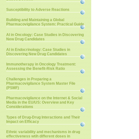
Susceptibility to Adverse Reactions
Building and Maintaining a Global
Pharmacovigilance System: Practical Guide
AI in Oncology: Case Studies in Discovering
New Drug Candidates
AI in Endocrinology: Case Studies in
Discovering New Drug Candidates
Immunotherapy in Oncology Treatment:
Assessing the Benefit-Risk Ratio
Challenges in Preparing a
Pharmacovigilance System Master File
(PSMF)
Pharmacovigilance on the Internet & Social
Media in the EU/US: Overview and Key
Considerations
Types of Drug-Drug Interactions and Their
Impact on Efficacy
Ethnic variability and mechanisms in drug
effectiveness wtih different doses in