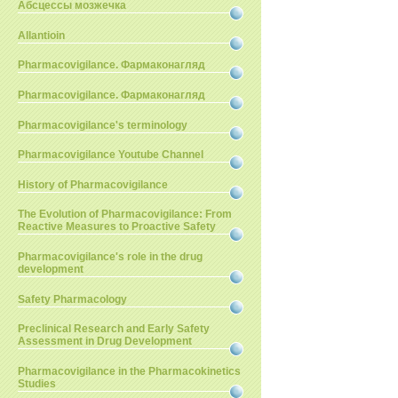
Абсцессы мозжечка
Allantioin
Pharmacovigilance. Фармаконагляд
Pharmacovigilance. Фармаконагляд
Pharmacovigilance's terminology
Pharmacovigilance Youtube Channel
History of Pharmacovigilance
The Evolution of Pharmacovigilance: From
Reactive Measures to Proactive Safety
Pharmacovigilance's role in the drug
development
Safety Pharmacology
Preclinical Research and Early Safety
Assessment in Drug Development
Pharmacovigilance in the Pharmacokinetics
Studies