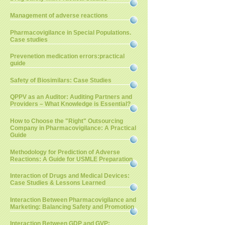
Management of adverse reactions
Pharmacovigilance in Special Populations.
Case studies
Prevenetion medication errors:practical
guide
Safety of Biosimilars: Case Studies
QPPV as an Auditor: Auditing Partners and
Providers – What Knowledge is Essential?
How to Choose the "Right" Outsourcing
Company in Pharmacovigilance: A Practical
Guide
Methodology for Prediction of Adverse
Reactions: A Guide for USMLE Preparation
Interaction of Drugs and Medical Devices:
Case Studies & Lessons Learned
Interaction Between Pharmacovigilance and
Marketing: Balancing Safety and Promotion
Interaction Between GDP and GVP: