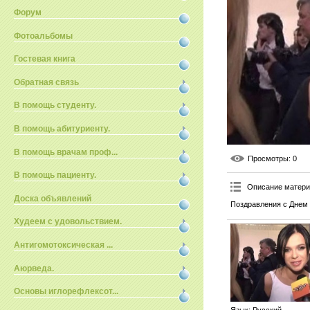
Форум
Фотоальбомы
Гостевая книга
Обратная связь
В помощь студенту.
В помощь абитуриенту.
В помощь врачам проф...
Просмотры
: 0
В помощь пациенту.
Описание матер
Доска объявлений
Поздравления с Днем 
Худеем с удовольствием.
Антигомотоксическая ...
Аюрведа.
Основы иглорефлексот...
Язык
: Русский