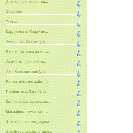
Детская анестезиолог...
Хирургия
Тесты
Кардиология Кардими...
Ожирение. Overweight
Русско-латынский мед...
Латинско - русский м...
Лечебное питание (ди...
Ревматические заболе...
Пробиотики. Лактобакт
Клинические исследов...
Микробиологическая т...
Эстетическая медицина
Дифференциально-диаг...