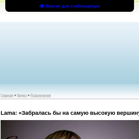
Версия для слабовидящих
Главная
»
Видео
»
Развлечения
Lama: «Забралась бы на самую высокую вершин