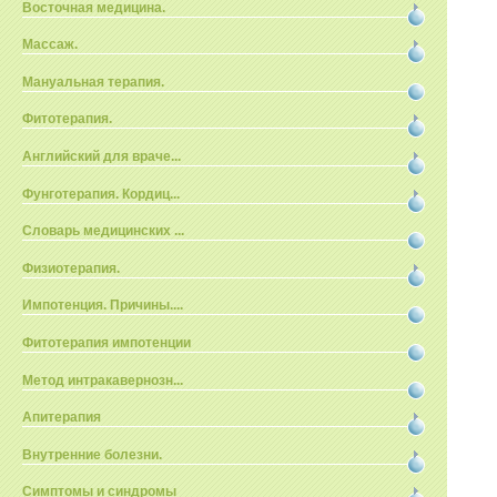
Восточная медицина.
Массаж.
Мануальная терапия.
Фитотерапия.
Английский для враче...
Фунготерапия. Кордиц...
Словарь медицинских ...
Физиотерапия.
Импотенция. Причины....
Фитотерапия импотенции
Метод интракавернозн...
Апитерапия
Внутренние болезни.
Симптомы и синдромы