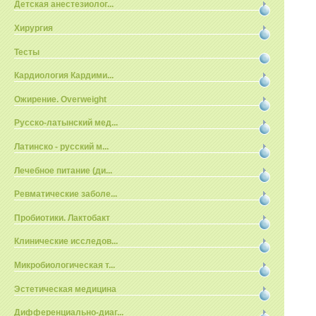
Детская анестезиолог...
Хирургия
Тесты
Кардиология Кардими...
Ожирение. Overweight
Русско-латынский мед...
Латинско - русский м...
Лечебное питание (ди...
Ревматические заболе...
Пробиотики. Лактобакт
Клинические исследов...
Микробиологическая т...
Эстетическая медицина
Дифференциально-диаг...