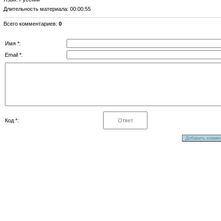
Длительность материала
: 00:00:55
Всего комментариев
:
0
Имя *:
Email *:
Код *: