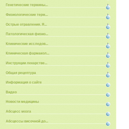
Генетические термины...
Физиологические терм...
Острые отравления. Я...
Патологическая физио...
Клинические исследов...
Клиническая фармакол...
Инструкции лекарстве...
Общая рецептура
Информация о сайте
Видео
Новости медицины
Абсцесс мозга
Абсцессы височной до...