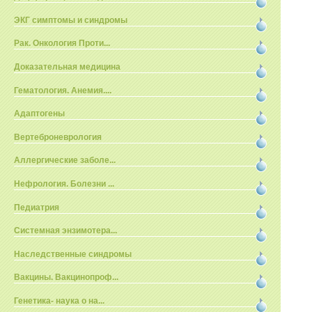
ЭКГ симптомы и синдромы
Рак. Онкология Проти...
Доказательная медицина
Гематология. Анемия....
Адаптогены
Вертеброневрология
Аллергические заболе...
Нефрология. Болезни ...
Педиатрия
Системная энзимотера...
Наследственные синдромы
Вакцины. Вакцинопроф...
Генетика- наука о на...