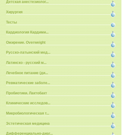
Детская анестезиолог...
Хирургия
Тесты
Кардиология Кардими...
Ожирение. Overweight
Русско-латынский мед...
Латинско - русский м...
Лечебное питание (ди...
Ревматические заболе...
Пробиотики. Лактобакт
Клинические исследов...
Микробиологическая т...
Эстетическая медицина
Дифференциально-диаг...