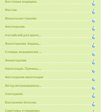
Восточная медицина.
Массаж.
Мануальная терапия.
Фитотерапия.
Английский для враче...
Фунготерапия. Кордиц...
Словарь медицинских ...
Физиотерапия.
Импотенция. Причины....
Фитотерапия импотенции
Метод интракавернозн...
Апитерапия
Внутренние болезни.
Симптомы и синдромы