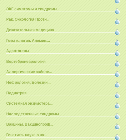
ЭКГ симптомы и синдромы
Рак. Онкология Проти...
Доказательная медицина
Гематология. Анемия....
Адаптогены
Вертеброневрология
Аллергические заболе...
Нефрология. Болезни ...
Педиатрия
Системная энзимотера...
Наследственные синдромы
Вакцины. Вакцинопроф...
Генетика- наука о на...