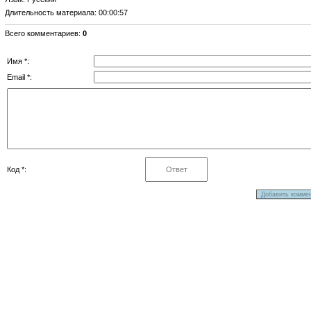
Длительность материала
: 00:00:57
Всего комментариев
:
0
Имя *:
Email *:
Код *: