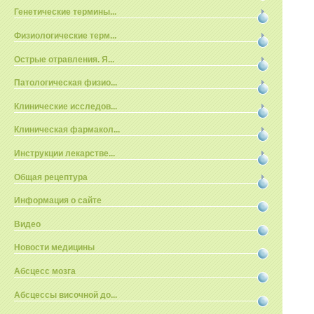
Генетические термины...
Физиологические терм...
Острые отравления. Я...
Патологическая физио...
Клинические исследов...
Клиническая фармакол...
Инструкции лекарстве...
Общая рецептура
Информация о сайте
Видео
Новости медицины
Абсцесс мозга
Абсцессы височной до...