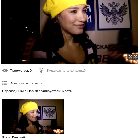
00:00
Просмотры
: 0
Куда идет эта женщина?
Описание материала
:
Переезд Вики в Париж планируется 8 марта!
Язык
: Русский