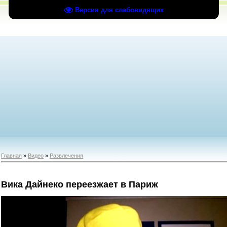
Версия для слабовидящих
Главная
»
Видео
»
Развлечения
Вика Дайнеко переезжает в Париж