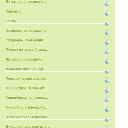
Детская анестезиолог...
Хирургия
Тесты
Кардиология Кардими...
Ожирение. Overweight
Русско-латынский мед...
Латинско - русский м...
Лечебное питание (ди...
Ревматические заболе...
Пробиотики. Лактобакт
Клинические исследов...
Микробиологическая т...
Эстетическая медицина
Дифференциально-диаг...