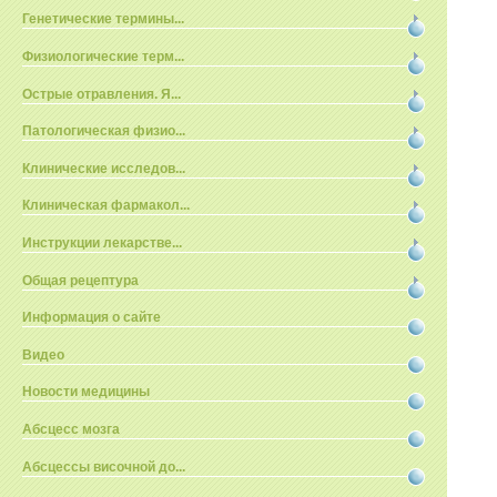
Генетические термины...
Физиологические терм...
Острые отравления. Я...
Патологическая физио...
Клинические исследов...
Клиническая фармакол...
Инструкции лекарстве...
Общая рецептура
Информация о сайте
Видео
Новости медицины
Абсцесс мозга
Абсцессы височной до...