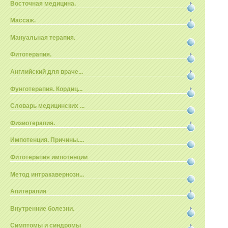
Восточная медицина.
Массаж.
Мануальная терапия.
Фитотерапия.
Английский для враче...
Фунготерапия. Кордиц...
Словарь медицинских ...
Физиотерапия.
Импотенция. Причины....
Фитотерапия импотенции
Метод интракавернозн...
Апитерапия
Внутренние болезни.
Симптомы и синдромы