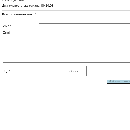
Длительность материала
: 00:10:08
Всего комментариев
:
0
Имя *:
Email *:
Код *: