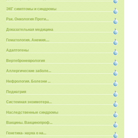
ЭКГ симптомы и синдромы
Рак. Онкология Проти...
Доказательная медицина
Гематология. Анемия....
Адаптогены
Вертеброневрология
Аллергические заболе...
Нефрология. Болезни ...
Педиатрия
Системная энзимотера...
Наследственные синдромы
Вакцины. Вакцинопроф...
Генетика- наука о на...