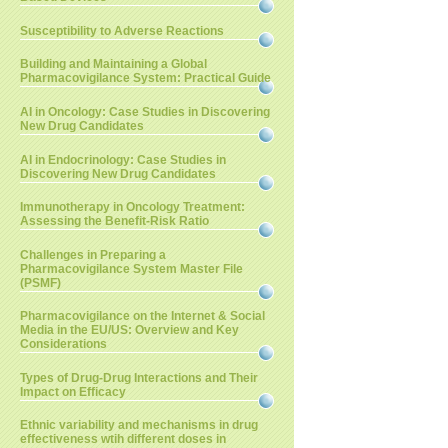
Susceptibility to Adverse Reactions
Building and Maintaining a Global
Pharmacovigilance System: Practical Guide
AI in Oncology: Case Studies in Discovering
New Drug Candidates
AI in Endocrinology: Case Studies in
Discovering New Drug Candidates
Immunotherapy in Oncology Treatment:
Assessing the Benefit-Risk Ratio
Challenges in Preparing a
Pharmacovigilance System Master File
(PSMF)
Pharmacovigilance on the Internet & Social
Media in the EU/US: Overview and Key
Considerations
Types of Drug-Drug Interactions and Their
Impact on Efficacy
Ethnic variability and mechanisms in drug
effectiveness wtih different doses in