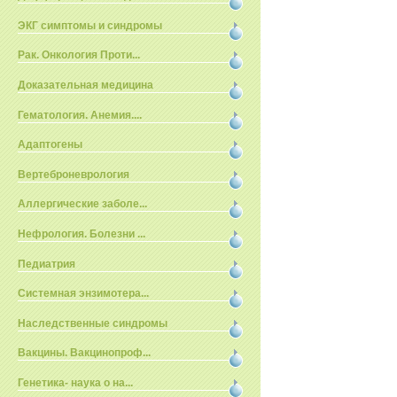
ЭКГ симптомы и синдромы
Рак. Онкология Проти...
Доказательная медицина
Гематология. Анемия....
Адаптогены
Вертеброневрология
Аллергические заболе...
Нефрология. Болезни ...
Педиатрия
Системная энзимотера...
Наследственные синдромы
Вакцины. Вакцинопроф...
Генетика- наука о на...