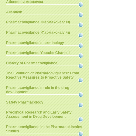
Абсцессы мозжечка
Allantioin
Pharmacovigilance. Фармаконагляд
Pharmacovigilance. Фармаконагляд
Pharmacovigilance's terminology
Pharmacovigilance Youtube Channel
History of Pharmacovigilance
The Evolution of Pharmacovigilance: From
Reactive Measures to Proactive Safety
Pharmacovigilance's role in the drug
development
Safety Pharmacology
Preclinical Research and Early Safety
Assessment in Drug Development
Pharmacovigilance in the Pharmacokinetics
Studies