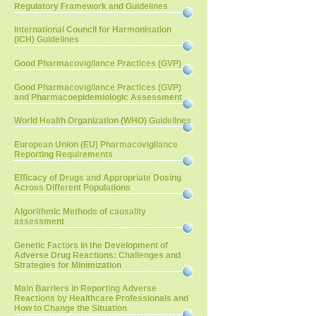
Regulatory Framework and Guidelines
International Council for Harmonisation
(ICH) Guidelines
Good Pharmacovigilance Practices (GVP)
Good Pharmacovigilance Practices (GVP)
and Pharmacoepidemiologic Assessment
World Health Organization (WHO) Guidelines
European Union (EU) Pharmacovigilance
Reporting Requirements
Efficacy of Drugs and Appropriate Dosing
Across Different Populations
Algorithmic Methods of causality
assessment
Genetic Factors in the Development of
Adverse Drug Reactions: Challenges and
Strategies for Minimization
Main Barriers in Reporting Adverse
Reactions by Healthcare Professionals and
How to Change the Situation