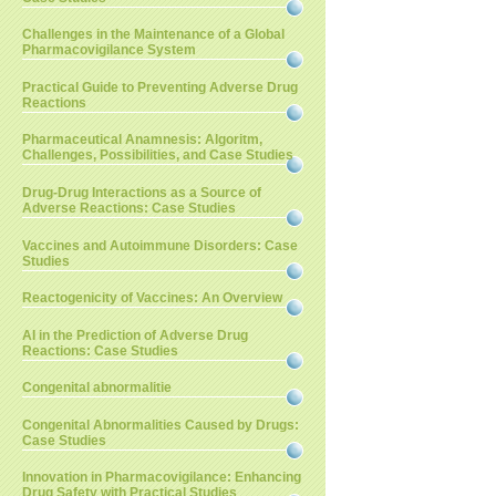
Challenges in the Maintenance of a Global
Pharmacovigilance System
Practical Guide to Preventing Adverse Drug
Reactions
Pharmaceutical Anamnesis: Algoritm,
Challenges, Possibilities, and Case Studies
Drug-Drug Interactions as a Source of
Adverse Reactions: Case Studies
Vaccines and Autoimmune Disorders: Case
Studies
Reactogenicity of Vaccines: An Overview
AI in the Prediction of Adverse Drug
Reactions: Case Studies
Congenital abnormalitie
Congenital Abnormalities Caused by Drugs:
Case Studies
Innovation in Pharmacovigilance: Enhancing
Drug Safety with Practical Studies