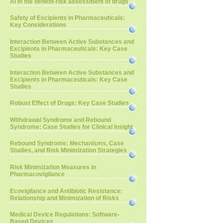
AI in the benefit-risk assessment of drugs
Safety of Excipients in Pharmaceuticals:
Key Considerations
Interaction Between Active Substances and
Excipients in Pharmaceuticals: Key Case
Studies
Interaction Between Active Substances and
Excipients in Pharmaceuticals: Key Case
Studies
Robust Effect of Drugs: Key Case Studies
Withdrawal Syndrome and Rebound
Syndrome: Case Studies for Clinical Insight
Rebound Syndrome: Mechanisms, Case
Studies, and Risk Minimization Strategies
Risk Minimization Measures in
Pharmacovigilance
Ecovigilance and Antibiotic Resistance:
Relationship and Minimization of Risks
Medical Device Regulations: Software-
Based Devices