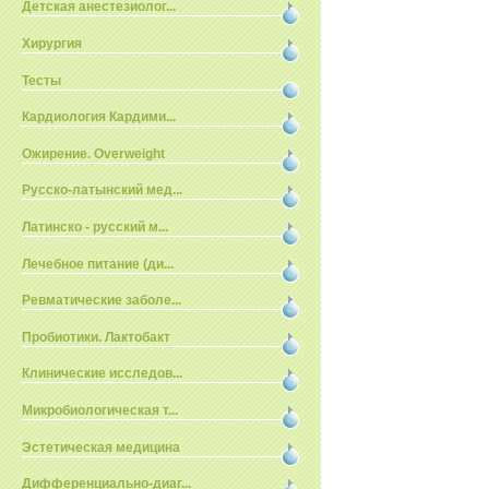
Детская анестезиолог...
Хирургия
Тесты
Кардиология Кардими...
Ожирение. Overweight
Русско-латынский мед...
Латинско - русский м...
Лечебное питание (ди...
Ревматические заболе...
Пробиотики. Лактобакт
Клинические исследов...
Микробиологическая т...
Эстетическая медицина
Дифференциально-диаг...