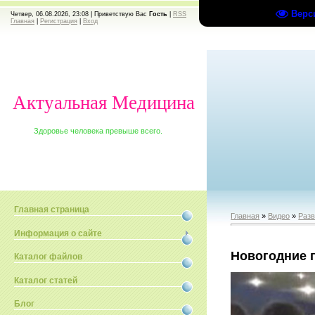
Верс
Четвер, 06.08.2026, 23:08 |
Приветствую Вас
Гость
|
RSS
Главная
|
Регистрация
|
Вход
Актуальная Медицина
Здоровье человека превыше всего.
Главная страница
Главная
»
Видео
»
Раз
Информация о сайте
Новогодние 
Каталог файлов
Каталог статей
Блог