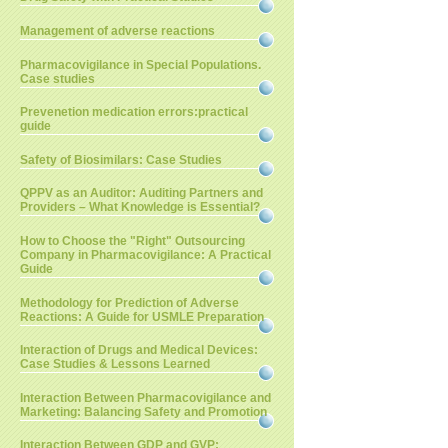
Management of adverse reactions
Pharmacovigilance in Special Populations.
Case studies
Prevenetion medication errors:practical
guide
Safety of Biosimilars: Case Studies
QPPV as an Auditor: Auditing Partners and
Providers – What Knowledge is Essential?
How to Choose the "Right" Outsourcing
Company in Pharmacovigilance: A Practical
Guide
Methodology for Prediction of Adverse
Reactions: A Guide for USMLE Preparation
Interaction of Drugs and Medical Devices:
Case Studies & Lessons Learned
Interaction Between Pharmacovigilance and
Marketing: Balancing Safety and Promotion
Interaction Between GDP and GVP: