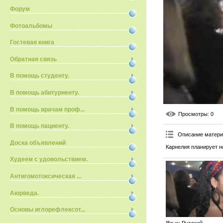
Форум
Фотоальбомы
Гостевая книга
Обратная связь
В помощь студенту.
В помощь абитуриенту.
В помощь врачам проф...
Просмотры
: 0
В помощь пациенту.
Описание матер
Доска объявлений
Карнелия планирует н
Худеем с удовольствием.
Антигомотоксическая ...
Аюрведа.
Основы иглорефлексот...
Язык
: Русский