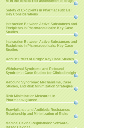
AI in the benefit-risk assessment of drugs
Safety of Excipients in Pharmaceuticals:
Key Considerations
Interaction Between Active Substances and
Excipients in Pharmaceuticals: Key Case
Studies
Interaction Between Active Substances and
Excipients in Pharmaceuticals: Key Case
Studies
Robust Effect of Drugs: Key Case Studies
Withdrawal Syndrome and Rebound
Syndrome: Case Studies for Clinical Insight
Rebound Syndrome: Mechanisms, Case
Studies, and Risk Minimization Strategies
Risk Minimization Measures in
Pharmacovigilance
Ecovigilance and Antibiotic Resistance:
Relationship and Minimization of Risks
Medical Device Regulations: Software-
Based Devices