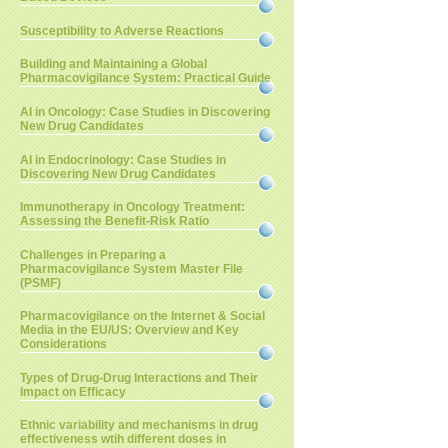
Susceptibility to Adverse Reactions
Building and Maintaining a Global
Pharmacovigilance System: Practical Guide
AI in Oncology: Case Studies in Discovering
New Drug Candidates
AI in Endocrinology: Case Studies in
Discovering New Drug Candidates
Immunotherapy in Oncology Treatment:
Assessing the Benefit-Risk Ratio
Challenges in Preparing a
Pharmacovigilance System Master File
(PSMF)
Pharmacovigilance on the Internet & Social
Media in the EU/US: Overview and Key
Considerations
Types of Drug-Drug Interactions and Their
Impact on Efficacy
Ethnic variability and mechanisms in drug
effectiveness wtih different doses in