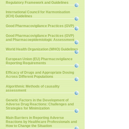
Regulatory Framework and Guidelines
International Council for Harmonisation
(ICH) Guidelines
Good Pharmacovigilance Practices (GVP)
Good Pharmacovigilance Practices (GVP)
and Pharmacoepidemiologic Assessment
World Health Organization (WHO) Guidelines
European Union (EU) Pharmacovigilance
Reporting Requirements
Efficacy of Drugs and Appropriate Dosing
Across Different Populations
Algorithmic Methods of causality
assessment
Genetic Factors in the Development of
Adverse Drug Reactions: Challenges and
Strategies for Minimization
Main Barriers in Reporting Adverse
Reactions by Healthcare Professionals and
How to Change the Situation