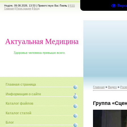
Верс
Неділя, 09.08.2026, 13:53 |
Приветствую Вас
Гость
|
RSS
Главная
|
Регистрация
|
Вход
Актуальная Медицина
Здоровье человека превыше всего.
Главная страница
Главная
»
Видео
»
Раз
Информация о сайте
Группа «Сце
Каталог файлов
Каталог статей
Блог