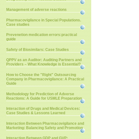
Management of adverse reactions
Pharmacovigilance in Special Populations.
Case studies
Prevenetion medication errors:practical
guide
Safety of Biosimilars: Case Studies
QPPV as an Auditor: Auditing Partners and
Providers – What Knowledge is Essential?
How to Choose the "Right" Outsourcing
Company in Pharmacovigilance: A Practical
Guide
Methodology for Prediction of Adverse
Reactions: A Guide for USMLE Preparation
Interaction of Drugs and Medical Devices:
Case Studies & Lessons Learned
Interaction Between Pharmacovigilance and
Marketing: Balancing Safety and Promotion
Interaction Between GDP and GVP: