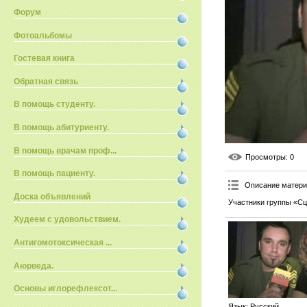
Форум
Фотоальбомы
Гостевая книга
Обратная связь
В помощь студенту.
В помощь абитуриенту.
В помощь врачам проф...
Просмотры
: 0
В помощь пациенту.
Описание матер
Доска объявлений
Участники группы «Сц
Худеем с удовольствием.
Антигомотоксическая ...
Аюрведа.
Основы иглорефлексот...
Язык
: Русский