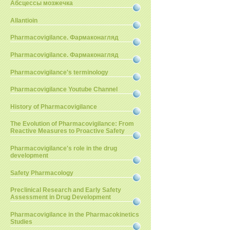
Абсцессы мозжечка
Allantioin
Pharmacovigilance. Фармаконагляд
Pharmacovigilance. Фармаконагляд
Pharmacovigilance's terminology
Pharmacovigilance Youtube Channel
History of Pharmacovigilance
The Evolution of Pharmacovigilance: From
Reactive Measures to Proactive Safety
Pharmacovigilance's role in the drug
development
Safety Pharmacology
Preclinical Research and Early Safety
Assessment in Drug Development
Pharmacovigilance in the Pharmacokinetics
Studies