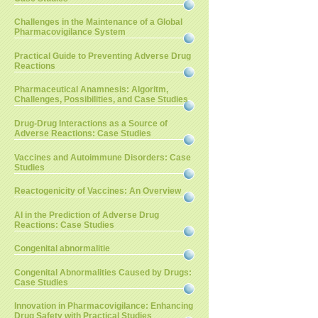
Challenges in the Maintenance of a Global
Pharmacovigilance System
Practical Guide to Preventing Adverse Drug
Reactions
Pharmaceutical Anamnesis: Algoritm,
Challenges, Possibilities, and Case Studies
Drug-Drug Interactions as a Source of
Adverse Reactions: Case Studies
Vaccines and Autoimmune Disorders: Case
Studies
Reactogenicity of Vaccines: An Overview
AI in the Prediction of Adverse Drug
Reactions: Case Studies
Congenital abnormalitie
Congenital Abnormalities Caused by Drugs:
Case Studies
Innovation in Pharmacovigilance: Enhancing
Drug Safety with Practical Studies