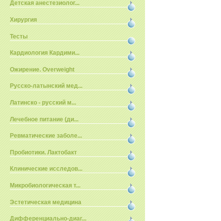
Детская анестезиолог...
Хирургия
Тесты
Кардиология Кардими...
Ожирение. Overweight
Русско-латынский мед...
Латинско - русский м...
Лечебное питание (ди...
Ревматические заболе...
Пробиотики. Лактобакт
Клинические исследов...
Микробиологическая т...
Эстетическая медицина
Дифференциально-диаг...