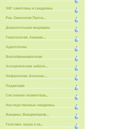
ЭКГ симптомы и синдромы
Рак. Онкология Проти...
Доказательная медицина
Гематология. Анемия....
Адаптогены
Вертеброневрология
Аллергические заболе...
Нефрология. Болезни ...
Педиатрия
Системная энзимотера...
Наследственные синдромы
Вакцины. Вакцинопроф...
Генетика- наука о на...