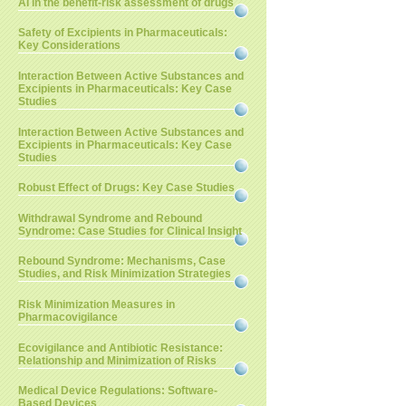
AI in the benefit-risk assessment of drugs
Safety of Excipients in Pharmaceuticals:
Key Considerations
Interaction Between Active Substances and
Excipients in Pharmaceuticals: Key Case
Studies
Interaction Between Active Substances and
Excipients in Pharmaceuticals: Key Case
Studies
Robust Effect of Drugs: Key Case Studies
Withdrawal Syndrome and Rebound
Syndrome: Case Studies for Clinical Insight
Rebound Syndrome: Mechanisms, Case
Studies, and Risk Minimization Strategies
Risk Minimization Measures in
Pharmacovigilance
Ecovigilance and Antibiotic Resistance:
Relationship and Minimization of Risks
Medical Device Regulations: Software-
Based Devices