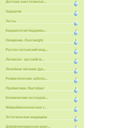
Детская анестезиолог...
Хирургия
Тесты
Кардиология Кардими...
Ожирение. Overweight
Русско-латынский мед...
Латинско - русский м...
Лечебное питание (ди...
Ревматические заболе...
Пробиотики. Лактобакт
Клинические исследов...
Микробиологическая т...
Эстетическая медицина
Дифференциально-диаг...