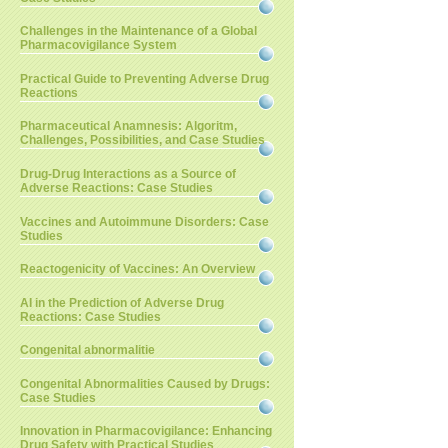
Challenges in the Maintenance of a Global
Pharmacovigilance System
Practical Guide to Preventing Adverse Drug
Reactions
Pharmaceutical Anamnesis: Algoritm,
Challenges, Possibilities, and Case Studies
Drug-Drug Interactions as a Source of
Adverse Reactions: Case Studies
Vaccines and Autoimmune Disorders: Case
Studies
Reactogenicity of Vaccines: An Overview
AI in the Prediction of Adverse Drug
Reactions: Case Studies
Congenital abnormalitie
Congenital Abnormalities Caused by Drugs:
Case Studies
Innovation in Pharmacovigilance: Enhancing
Drug Safety with Practical Studies