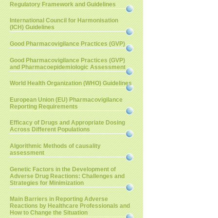
Regulatory Framework and Guidelines
International Council for Harmonisation
(ICH) Guidelines
Good Pharmacovigilance Practices (GVP)
Good Pharmacovigilance Practices (GVP)
and Pharmacoepidemiologic Assessment
World Health Organization (WHO) Guidelines
European Union (EU) Pharmacovigilance
Reporting Requirements
Efficacy of Drugs and Appropriate Dosing
Across Different Populations
Algorithmic Methods of causality
assessment
Genetic Factors in the Development of
Adverse Drug Reactions: Challenges and
Strategies for Minimization
Main Barriers in Reporting Adverse
Reactions by Healthcare Professionals and
How to Change the Situation