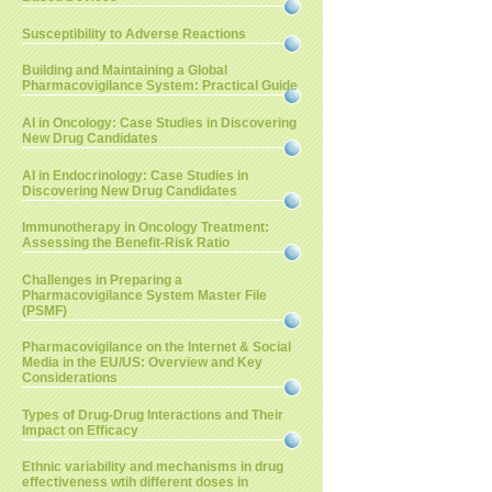
Susceptibility to Adverse Reactions
Building and Maintaining a Global
Pharmacovigilance System: Practical Guide
AI in Oncology: Case Studies in Discovering
New Drug Candidates
AI in Endocrinology: Case Studies in
Discovering New Drug Candidates
Immunotherapy in Oncology Treatment:
Assessing the Benefit-Risk Ratio
Challenges in Preparing a
Pharmacovigilance System Master File
(PSMF)
Pharmacovigilance on the Internet & Social
Media in the EU/US: Overview and Key
Considerations
Types of Drug-Drug Interactions and Their
Impact on Efficacy
Ethnic variability and mechanisms in drug
effectiveness wtih different doses in