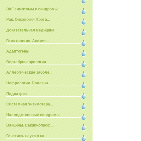
ЭКГ симптомы и синдромы
Рак. Онкология Проти...
Доказательная медицина
Гематология. Анемия....
Адаптогены
Вертеброневрология
Аллергические заболе...
Нефрология. Болезни ...
Педиатрия
Системная энзимотера...
Наследственные синдромы
Вакцины. Вакцинопроф...
Генетика- наука о на...