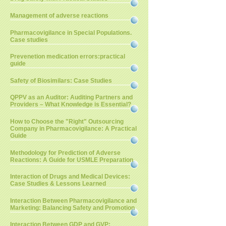
Management of adverse reactions
Pharmacovigilance in Special Populations.
Case studies
Prevenetion medication errors:practical
guide
Safety of Biosimilars: Case Studies
QPPV as an Auditor: Auditing Partners and
Providers – What Knowledge is Essential?
How to Choose the "Right" Outsourcing
Company in Pharmacovigilance: A Practical
Guide
Methodology for Prediction of Adverse
Reactions: A Guide for USMLE Preparation
Interaction of Drugs and Medical Devices:
Case Studies & Lessons Learned
Interaction Between Pharmacovigilance and
Marketing: Balancing Safety and Promotion
Interaction Between GDP and GVP: