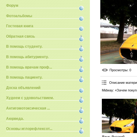
Форум
Фотоальбомы
Гостевая книга
Обратная связь
В помощь студенту.
В помощь абитуриенту.
В помощь врачам проф...
Просмотры
: 0
В помощь пациенту.
Описание матер
Доска объявлений
Midway: «Зачем покупа
Худеем с удовольствием.
Антигомотоксическая ...
Аюрведа.
Основы иглорефлексот...
Язык
: Русский