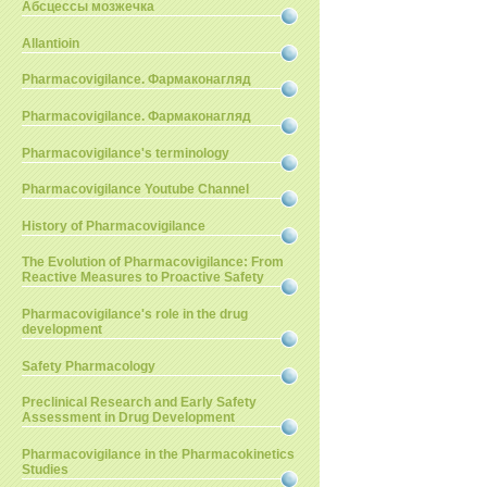
Абсцессы мозжечка
Allantioin
Pharmacovigilance. Фармаконагляд
Pharmacovigilance. Фармаконагляд
Pharmacovigilance's terminology
Pharmacovigilance Youtube Channel
History of Pharmacovigilance
The Evolution of Pharmacovigilance: From
Reactive Measures to Proactive Safety
Pharmacovigilance's role in the drug
development
Safety Pharmacology
Preclinical Research and Early Safety
Assessment in Drug Development
Pharmacovigilance in the Pharmacokinetics
Studies