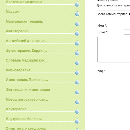
Восточная медицина.
Длительность матери
Массаж.
Всего комментариев
:
Мануальная терапия.
Имя *:
Фитотерапия.
Email *:
Английский для враче...
Фунготерапия. Кордиц...
Словарь медицинских ...
Физиотерапия.
Код *:
Импотенция. Причины....
Фитотерапия импотенции
Метод интракавернозн...
Апитерапия
Внутренние болезни.
Симптомы и синдромы