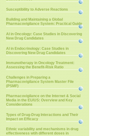
Susceptibility to Adverse Reactions
Building and Maintaining a Global
Pharmacovigilance System: Practical Guide
AI in Oncology: Case Studies in Discovering
New Drug Candidates
AI in Endocrinology: Case Studies in
Discovering New Drug Candidates
Immunotherapy in Oncology Treatment:
Assessing the Benefit-Risk Ratio
Challenges in Preparing a
Pharmacovigilance System Master File
(PSMF)
Pharmacovigilance on the Internet & Social
Media in the EU/US: Overview and Key
Considerations
Types of Drug-Drug Interactions and Their
Impact on Efficacy
Ethnic variability and mechanisms in drug
effectiveness wtih different doses in