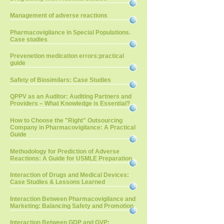
Management of adverse reactions
Pharmacovigilance in Special Populations.
Case studies
Prevenetion medication errors:practical
guide
Safety of Biosimilars: Case Studies
QPPV as an Auditor: Auditing Partners and
Providers – What Knowledge is Essential?
How to Choose the "Right" Outsourcing
Company in Pharmacovigilance: A Practical
Guide
Methodology for Prediction of Adverse
Reactions: A Guide for USMLE Preparation
Interaction of Drugs and Medical Devices:
Case Studies & Lessons Learned
Interaction Between Pharmacovigilance and
Marketing: Balancing Safety and Promotion
Interaction Between GDP and GVP: