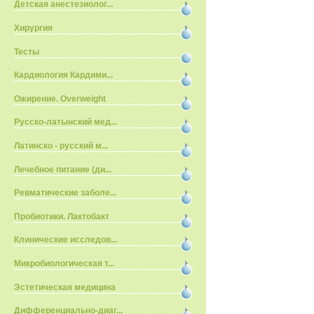
Детская анестезиолог...
Хирургия
Тесты
Кардиология Кардими...
Ожирение. Overweight
Русско-латынский мед...
Латинско - русский м...
Лечебное питание (ди...
Ревматические заболе...
Пробиотики. Лактобакт
Клинические исследов...
Микробиологическая т...
Эстетическая медицина
Дифференциально-диаг...