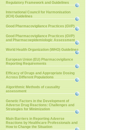
Regulatory Framework and Guidelines
International Council for Harmonisation
(ICH) Guidelines
Good Pharmacovigilance Practices (GVP)
Good Pharmacovigilance Practices (GVP)
and Pharmacoepidemiologic Assessment
World Health Organization (WHO) Guidelines
European Union (EU) Pharmacovigilance
Reporting Requirements
Efficacy of Drugs and Appropriate Dosing
Across Different Populations
Algorithmic Methods of causality
assessment
Genetic Factors in the Development of
Adverse Drug Reactions: Challenges and
Strategies for Minimization
Main Barriers in Reporting Adverse
Reactions by Healthcare Professionals and
How to Change the Situation