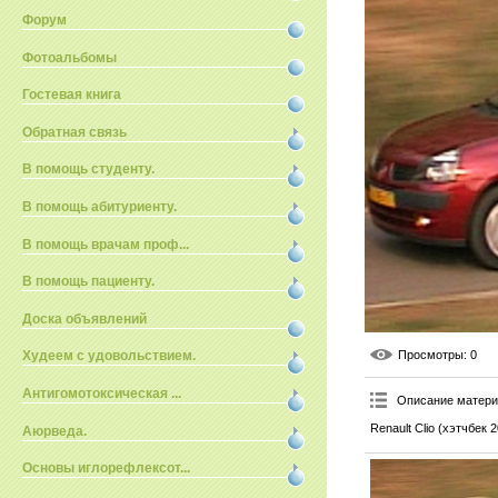
Форум
Фотоальбомы
Гостевая книга
Обратная связь
В помощь студенту.
В помощь абитуриенту.
В помощь врачам проф...
В помощь пациенту.
Доска объявлений
Просмотры
: 0
Худеем с удовольствием.
Антигомотоксическая ...
Описание матер
Renault Сlio (хэтчбек 20
Аюрведа.
Основы иглорефлексот...