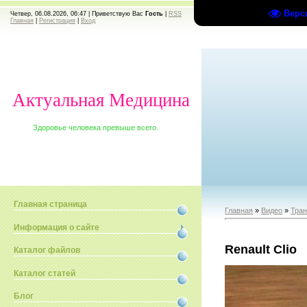
Верс
Четвер, 06.08.2026, 06:47 |
Приветствую Вас
Гость
|
RSS
Главная
|
Регистрация
|
Вход
Актуальная Медицина
Здоровье человека превыше всего.
Главная страница
Главная
»
Видео
»
Тран
Информация о сайте
Renault Сlio
Каталог файлов
Каталог статей
Блог