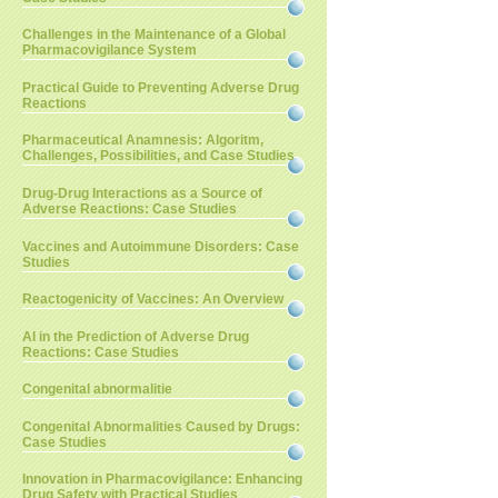
Challenges in the Maintenance of a Global
Pharmacovigilance System
Practical Guide to Preventing Adverse Drug
Reactions
Pharmaceutical Anamnesis: Algoritm,
Challenges, Possibilities, and Case Studies
Drug-Drug Interactions as a Source of
Adverse Reactions: Case Studies
Vaccines and Autoimmune Disorders: Case
Studies
Reactogenicity of Vaccines: An Overview
AI in the Prediction of Adverse Drug
Reactions: Case Studies
Congenital abnormalitie
Congenital Abnormalities Caused by Drugs:
Case Studies
Innovation in Pharmacovigilance: Enhancing
Drug Safety with Practical Studies