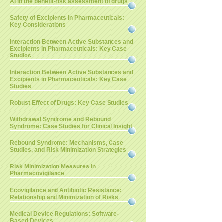
AI in the benefit-risk assessment of drugs
Safety of Excipients in Pharmaceuticals:
Key Considerations
Interaction Between Active Substances and
Excipients in Pharmaceuticals: Key Case
Studies
Interaction Between Active Substances and
Excipients in Pharmaceuticals: Key Case
Studies
Robust Effect of Drugs: Key Case Studies
Withdrawal Syndrome and Rebound
Syndrome: Case Studies for Clinical Insight
Rebound Syndrome: Mechanisms, Case
Studies, and Risk Minimization Strategies
Risk Minimization Measures in
Pharmacovigilance
Ecovigilance and Antibiotic Resistance:
Relationship and Minimization of Risks
Medical Device Regulations: Software-
Based Devices