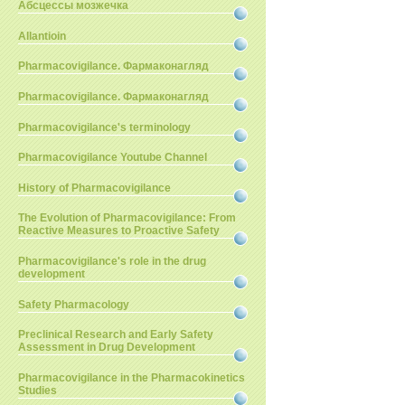
Абсцессы мозжечка
Allantioin
Pharmacovigilance. Фармаконагляд
Pharmacovigilance. Фармаконагляд
Pharmacovigilance's terminology
Pharmacovigilance Youtube Channel
History of Pharmacovigilance
The Evolution of Pharmacovigilance: From
Reactive Measures to Proactive Safety
Pharmacovigilance's role in the drug
development
Safety Pharmacology
Preclinical Research and Early Safety
Assessment in Drug Development
Pharmacovigilance in the Pharmacokinetics
Studies