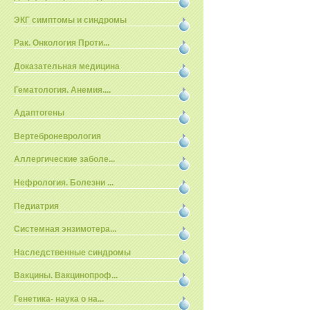
ЭКГ симптомы и синдромы
Рак. Онкология Проти...
Доказательная медицина
Гематология. Анемия....
Адаптогены
Вертеброневрология
Аллергические заболе...
Нефрология. Болезни ...
Педиатрия
Системная энзимотера...
Наследственные синдромы
Вакцины. Вакцинопроф...
Генетика- наука о на...