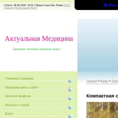
Верс
Субота, 08.08.2026, 18:31 |
Приветствую Вас
Гость
|
RSS
Главная
|
Регистрация
|
Вход
Актуальная Медицина
Здоровье человека превыше всего.
Главная страница
Главная
»
Видео
»
Тран
Информация о сайте
Компактная с
Каталог файлов
Каталог статей
Блог