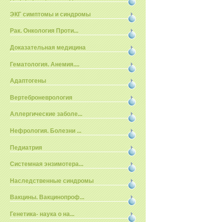
ЭКГ симптомы и синдромы
Рак. Онкология Проти...
Доказательная медицина
Гематология. Анемия....
Адаптогены
Вертеброневрология
Аллергические заболе...
Нефрология. Болезни ...
Педиатрия
Системная энзимотера...
Наследственные синдромы
Вакцины. Вакцинопроф...
Генетика- наука о на...