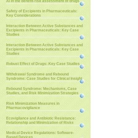
AI in the benefit-risk assessment of drugs
Safety of Excipients in Pharmaceuticals:
Key Considerations
Interaction Between Active Substances and
Excipients in Pharmaceuticals: Key Case
Studies
Interaction Between Active Substances and
Excipients in Pharmaceuticals: Key Case
Studies
Robust Effect of Drugs: Key Case Studies
Withdrawal Syndrome and Rebound
Syndrome: Case Studies for Clinical Insight
Rebound Syndrome: Mechanisms, Case
Studies, and Risk Minimization Strategies
Risk Minimization Measures in
Pharmacovigilance
Ecovigilance and Antibiotic Resistance:
Relationship and Minimization of Risks
Medical Device Regulations: Software-
Based Devices