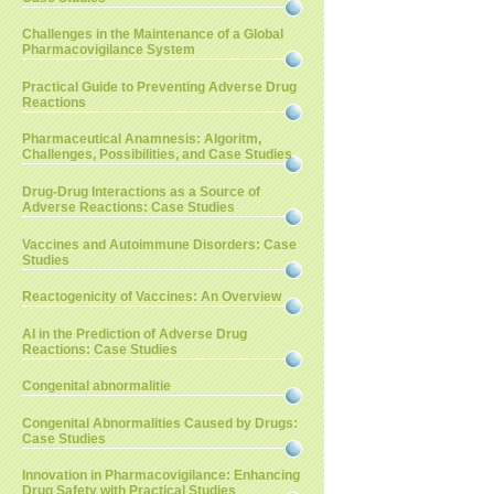
Challenges in the Maintenance of a Global
Pharmacovigilance System
Practical Guide to Preventing Adverse Drug
Reactions
Pharmaceutical Anamnesis: Algoritm,
Challenges, Possibilities, and Case Studies
Drug-Drug Interactions as a Source of
Adverse Reactions: Case Studies
Vaccines and Autoimmune Disorders: Case
Studies
Reactogenicity of Vaccines: An Overview
AI in the Prediction of Adverse Drug
Reactions: Case Studies
Congenital abnormalitie
Congenital Abnormalities Caused by Drugs:
Case Studies
Innovation in Pharmacovigilance: Enhancing
Drug Safety with Practical Studies