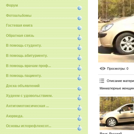
Форум
Фотоальбомы
Гостевая книга
Обратная связь
В помощь студенту.
В помощь абитуриенту.
В помощь врачам проф...
Просмотры
: 0
В помощь пациенту.
Описание матер
Доска объявлений
Миниатюрные женщины
Худеем с удовольствием.
Антигомотоксическая ...
Аюрведа.
Основы иглорефлексот...
Язык
: Русский