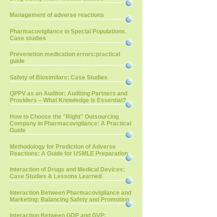
Management of adverse reactions
Pharmacovigilance in Special Populations.
Case studies
Prevenetion medication errors:practical
guide
Safety of Biosimilars: Case Studies
QPPV as an Auditor: Auditing Partners and
Providers – What Knowledge is Essential?
How to Choose the "Right" Outsourcing
Company in Pharmacovigilance: A Practical
Guide
Methodology for Prediction of Adverse
Reactions: A Guide for USMLE Preparation
Interaction of Drugs and Medical Devices:
Case Studies & Lessons Learned
Interaction Between Pharmacovigilance and
Marketing: Balancing Safety and Promotion
Interaction Between GDP and GVP: