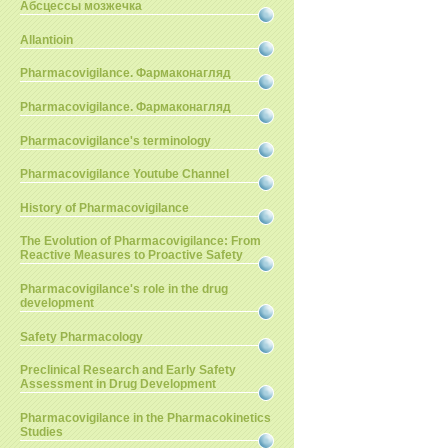
Абсцессы мозжечка
Allantioin
Pharmacovigilance. Фармаконагляд
Pharmacovigilance. Фармаконагляд
Pharmacovigilance's terminology
Pharmacovigilance Youtube Channel
History of Pharmacovigilance
The Evolution of Pharmacovigilance: From
Reactive Measures to Proactive Safety
Pharmacovigilance's role in the drug
development
Safety Pharmacology
Preclinical Research and Early Safety
Assessment in Drug Development
Pharmacovigilance in the Pharmacokinetics
Studies