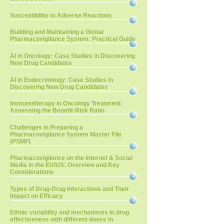
Susceptibility to Adverse Reactions
Building and Maintaining a Global
Pharmacovigilance System: Practical Guide
AI in Oncology: Case Studies in Discovering
New Drug Candidates
AI in Endocrinology: Case Studies in
Discovering New Drug Candidates
Immunotherapy in Oncology Treatment:
Assessing the Benefit-Risk Ratio
Challenges in Preparing a
Pharmacovigilance System Master File
(PSMF)
Pharmacovigilance on the Internet & Social
Media in the EU/US: Overview and Key
Considerations
Types of Drug-Drug Interactions and Their
Impact on Efficacy
Ethnic variability and mechanisms in drug
effectiveness wtih different doses in