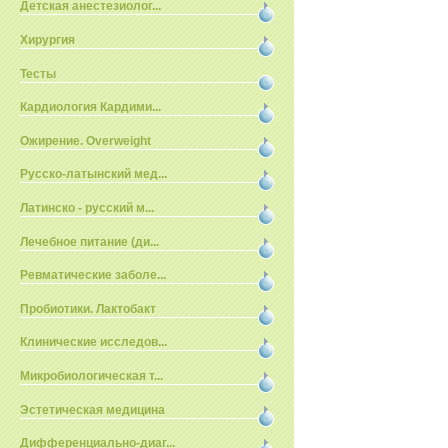
Детская анестезиолог...
Хирургия
Тесты
Кардиология Кардими...
Ожирение. Overweight
Русско-латынский мед...
Латинско - русский м...
Лечебное питание (ди...
Ревматические заболе...
Пробиотики. Лактобакт
Клинические исследов...
Микробиологическая т...
Эстетическая медицина
Дифференциально-диаг...