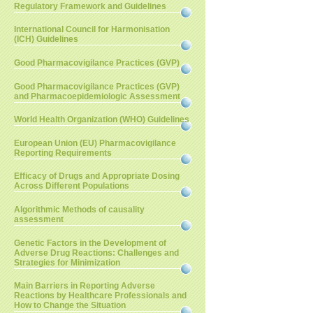
Regulatory Framework and Guidelines
International Council for Harmonisation
(ICH) Guidelines
Good Pharmacovigilance Practices (GVP)
Good Pharmacovigilance Practices (GVP)
and Pharmacoepidemiologic Assessment
World Health Organization (WHO) Guidelines
European Union (EU) Pharmacovigilance
Reporting Requirements
Efficacy of Drugs and Appropriate Dosing
Across Different Populations
Algorithmic Methods of causality
assessment
Genetic Factors in the Development of
Adverse Drug Reactions: Challenges and
Strategies for Minimization
Main Barriers in Reporting Adverse
Reactions by Healthcare Professionals and
How to Change the Situation