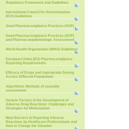
Regulatory Framework and Guidelines
International Council for Harmonisation
(ICH) Guidelines
Good Pharmacovigilance Practices (GVP)
Good Pharmacovigilance Practices (GVP)
and Pharmacoepidemiologic Assessment
World Health Organization (WHO) Guidelines
European Union (EU) Pharmacovigilance
Reporting Requirements
Efficacy of Drugs and Appropriate Dosing
Across Different Populations
Algorithmic Methods of causality
assessment
Genetic Factors in the Development of
Adverse Drug Reactions: Challenges and
Strategies for Minimization
Main Barriers in Reporting Adverse
Reactions by Healthcare Professionals and
How to Change the Situation