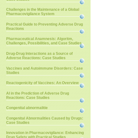
Challenges in the Maintenance of a Global
Pharmacovigilance System
Practical Guide to Preventing Adverse Drug
Reactions
Pharmaceutical Anamnesis: Algoritm,
Challenges, Possibilities, and Case Studies
Drug-Drug Interactions as a Source of
Adverse Reactions: Case Studies
Vaccines and Autoimmune Disorders: Case
Studies
Reactogenicity of Vaccines: An Overview
AI in the Prediction of Adverse Drug
Reactions: Case Studies
Congenital abnormalitie
Congenital Abnormalities Caused by Drugs:
Case Studies
Innovation in Pharmacovigilance: Enhancing
Drug Safety with Practical Studies