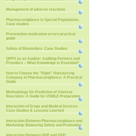
Management of adverse reactions
Pharmacovigilance in Special Populations.
Case studies
Prevenetion medication errors:practical
guide
Safety of Biosimilars: Case Studies
QPPV as an Auditor: Auditing Partners and
Providers – What Knowledge is Essential?
How to Choose the "Right" Outsourcing
Company in Pharmacovigilance: A Practical
Guide
Methodology for Prediction of Adverse
Reactions: A Guide for USMLE Preparation
Interaction of Drugs and Medical Devices:
Case Studies & Lessons Learned
Interaction Between Pharmacovigilance and
Marketing: Balancing Safety and Promotion
Interaction Between GDP and GVP: