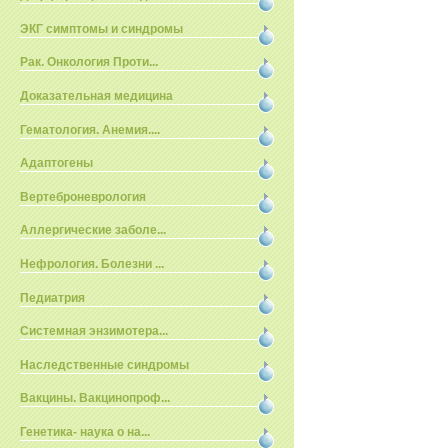
ЭКГ симптомы и синдромы
Рак. Онкология Проти...
Доказательная медицина
Гематология. Анемия....
Адаптогены
Вертеброневрология
Аллергические заболе...
Нефрология. Болезни ...
Педиатрия
Системная энзимотера...
Наследственные синдромы
Вакцины. Вакцинопроф...
Генетика- наука о на...