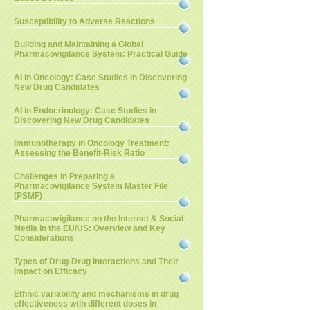
Susceptibility to Adverse Reactions
Building and Maintaining a Global
Pharmacovigilance System: Practical Guide
AI in Oncology: Case Studies in Discovering
New Drug Candidates
AI in Endocrinology: Case Studies in
Discovering New Drug Candidates
Immunotherapy in Oncology Treatment:
Assessing the Benefit-Risk Ratio
Challenges in Preparing a
Pharmacovigilance System Master File
(PSMF)
Pharmacovigilance on the Internet & Social
Media in the EU/US: Overview and Key
Considerations
Types of Drug-Drug Interactions and Their
Impact on Efficacy
Ethnic variability and mechanisms in drug
effectiveness wtih different doses in