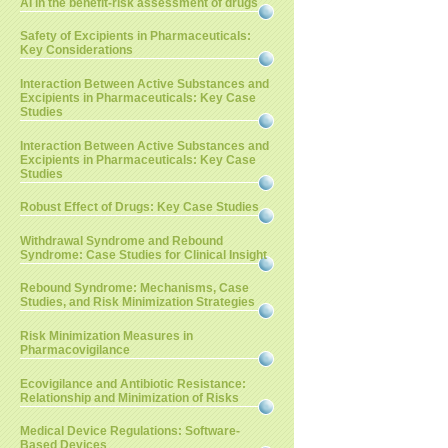
AI in the benefit-risk assessment of drugs
Safety of Excipients in Pharmaceuticals:
Key Considerations
Interaction Between Active Substances and
Excipients in Pharmaceuticals: Key Case
Studies
Interaction Between Active Substances and
Excipients in Pharmaceuticals: Key Case
Studies
Robust Effect of Drugs: Key Case Studies
Withdrawal Syndrome and Rebound
Syndrome: Case Studies for Clinical Insight
Rebound Syndrome: Mechanisms, Case
Studies, and Risk Minimization Strategies
Risk Minimization Measures in
Pharmacovigilance
Ecovigilance and Antibiotic Resistance:
Relationship and Minimization of Risks
Medical Device Regulations: Software-
Based Devices