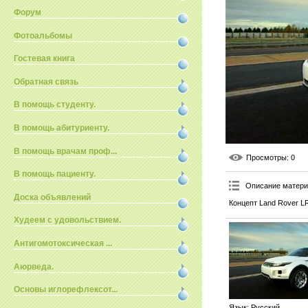
Форум
Фотоальбомы
Гостевая книга
Обратная связь
В помощь студенту.
В помощь абитуриенту.
В помощь врачам проф...
Просмотры
: 0
В помощь пациенту.
Описание матер
Доска объявлений
Концепт Land Rover LR
Худеем с удовольствием.
Антигомотоксическая ...
Аюрведа.
Основы иглорефлексот...
Язык
: Русский