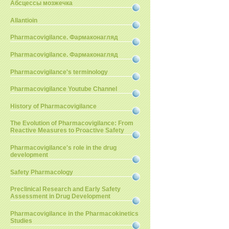
Абсцессы мозжечка
Allantioin
Pharmacovigilance. Фармаконагляд
Pharmacovigilance. Фармаконагляд
Pharmacovigilance's terminology
Pharmacovigilance Youtube Channel
History of Pharmacovigilance
The Evolution of Pharmacovigilance: From
Reactive Measures to Proactive Safety
Pharmacovigilance's role in the drug
development
Safety Pharmacology
Preclinical Research and Early Safety
Assessment in Drug Development
Pharmacovigilance in the Pharmacokinetics
Studies