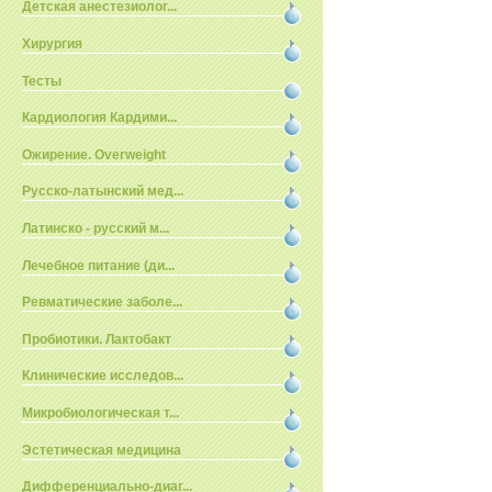
Детская анестезиолог...
Хирургия
Тесты
Кардиология Кардими...
Ожирение. Overweight
Русско-латынский мед...
Латинско - русский м...
Лечебное питание (ди...
Ревматические заболе...
Пробиотики. Лактобакт
Клинические исследов...
Микробиологическая т...
Эстетическая медицина
Дифференциально-диаг...