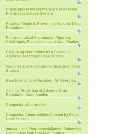
Challenges in the Maintenance of a Global
Pharmacovigilance System
Practical Guide to Preventing Adverse Drug
Reactions
Pharmaceutical Anamnesis: Algoritm,
Challenges, Possibilities, and Case Studies
Drug-Drug Interactions as a Source of
Adverse Reactions: Case Studies
Vaccines and Autoimmune Disorders: Case
Studies
Reactogenicity of Vaccines: An Overview
AI in the Prediction of Adverse Drug
Reactions: Case Studies
Congenital abnormalitie
Congenital Abnormalities Caused by Drugs:
Case Studies
Innovation in Pharmacovigilance: Enhancing
Drug Safety with Practical Studies