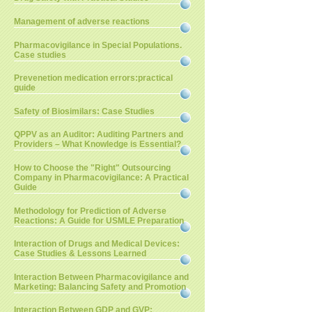
Management of adverse reactions
Pharmacovigilance in Special Populations.
Case studies
Prevenetion medication errors:practical
guide
Safety of Biosimilars: Case Studies
QPPV as an Auditor: Auditing Partners and
Providers – What Knowledge is Essential?
How to Choose the "Right" Outsourcing
Company in Pharmacovigilance: A Practical
Guide
Methodology for Prediction of Adverse
Reactions: A Guide for USMLE Preparation
Interaction of Drugs and Medical Devices:
Case Studies & Lessons Learned
Interaction Between Pharmacovigilance and
Marketing: Balancing Safety and Promotion
Interaction Between GDP and GVP: