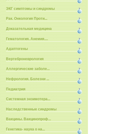
ЭКГ симптомы и синдромы
Рак. Онкология Проти...
Доказательная медицина
Гематология. Анемия....
Адаптогены
Вертеброневрология
Аллергические заболе...
Нефрология. Болезни ...
Педиатрия
Системная энзимотера...
Наследственные синдромы
Вакцины. Вакцинопроф...
Генетика- наука о на...