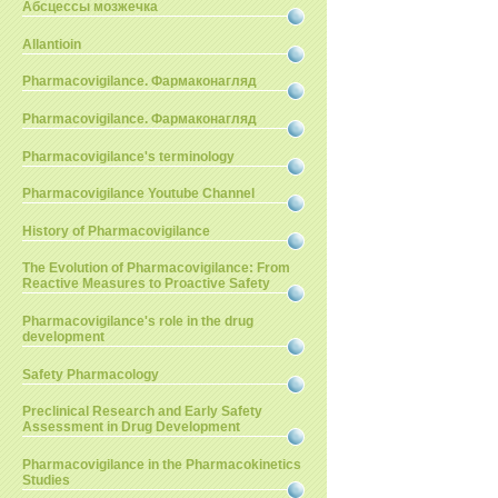
Абсцессы мозжечка
Allantioin
Pharmacovigilance. Фармаконагляд
Pharmacovigilance. Фармаконагляд
Pharmacovigilance's terminology
Pharmacovigilance Youtube Channel
History of Pharmacovigilance
The Evolution of Pharmacovigilance: From
Reactive Measures to Proactive Safety
Pharmacovigilance's role in the drug
development
Safety Pharmacology
Preclinical Research and Early Safety
Assessment in Drug Development
Pharmacovigilance in the Pharmacokinetics
Studies