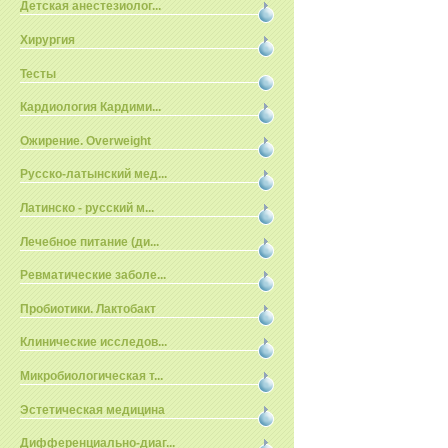
Детская анестезиолог...
Хирургия
Тесты
Кардиология Кардими...
Ожирение. Overweight
Русско-латынский мед...
Латинско - русский м...
Лечебное питание (ди...
Ревматические заболе...
Пробиотики. Лактобакт
Клинические исследов...
Микробиологическая т...
Эстетическая медицина
Дифференциально-диаг...