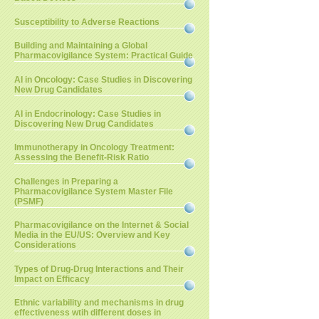
Susceptibility to Adverse Reactions
Building and Maintaining a Global
Pharmacovigilance System: Practical Guide
AI in Oncology: Case Studies in Discovering
New Drug Candidates
AI in Endocrinology: Case Studies in
Discovering New Drug Candidates
Immunotherapy in Oncology Treatment:
Assessing the Benefit-Risk Ratio
Challenges in Preparing a
Pharmacovigilance System Master File
(PSMF)
Pharmacovigilance on the Internet & Social
Media in the EU/US: Overview and Key
Considerations
Types of Drug-Drug Interactions and Their
Impact on Efficacy
Ethnic variability and mechanisms in drug
effectiveness wtih different doses in