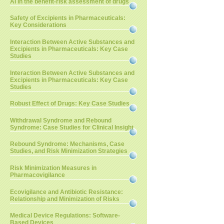
AI in the benefit-risk assessment of drugs
Safety of Excipients in Pharmaceuticals:
Key Considerations
Interaction Between Active Substances and
Excipients in Pharmaceuticals: Key Case
Studies
Interaction Between Active Substances and
Excipients in Pharmaceuticals: Key Case
Studies
Robust Effect of Drugs: Key Case Studies
Withdrawal Syndrome and Rebound
Syndrome: Case Studies for Clinical Insight
Rebound Syndrome: Mechanisms, Case
Studies, and Risk Minimization Strategies
Risk Minimization Measures in
Pharmacovigilance
Ecovigilance and Antibiotic Resistance:
Relationship and Minimization of Risks
Medical Device Regulations: Software-
Based Devices