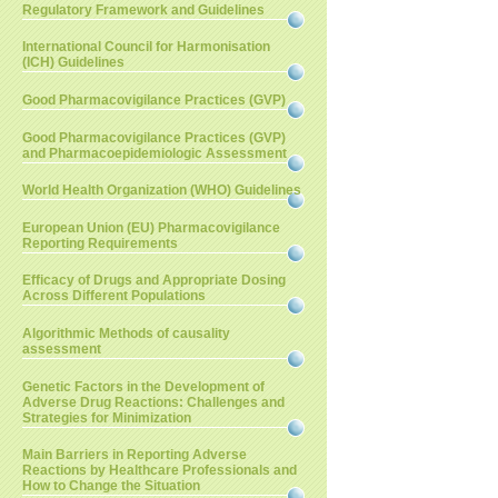
Regulatory Framework and Guidelines
International Council for Harmonisation
(ICH) Guidelines
Good Pharmacovigilance Practices (GVP)
Good Pharmacovigilance Practices (GVP)
and Pharmacoepidemiologic Assessment
World Health Organization (WHO) Guidelines
European Union (EU) Pharmacovigilance
Reporting Requirements
Efficacy of Drugs and Appropriate Dosing
Across Different Populations
Algorithmic Methods of causality
assessment
Genetic Factors in the Development of
Adverse Drug Reactions: Challenges and
Strategies for Minimization
Main Barriers in Reporting Adverse
Reactions by Healthcare Professionals and
How to Change the Situation