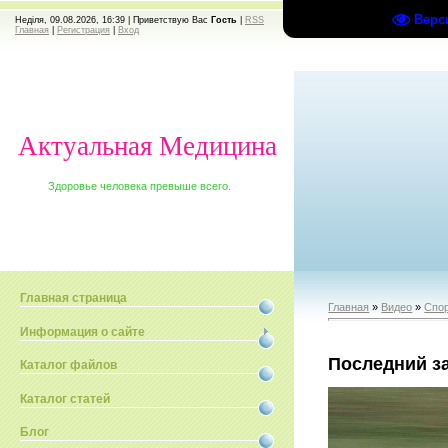
Верс
Неділя, 09.08.2026, 16:39 |
Приветствую Вас
Гость
|
RSS
Главная
|
Регистрация
|
Вход
Актуальная Медицина
Здоровье человека превыше всего.
Главная страница
Главная
»
Видео
»
Спо
Информация о сайте
Последний з
Каталог файлов
Каталог статей
Блог