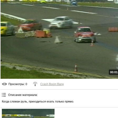
00:01
Просмотры
: 0
Crash Boom Bang
Описание материала
:
Когда сломан руль, приходиться ехать только прямо.