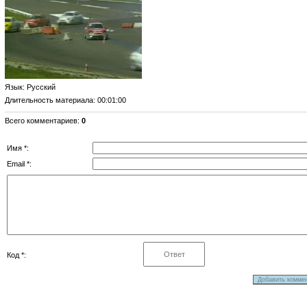
Язык
: Русский
Длительность материала
: 00:01:00
Всего комментариев
:
0
Имя *:
Email *:
Код *: