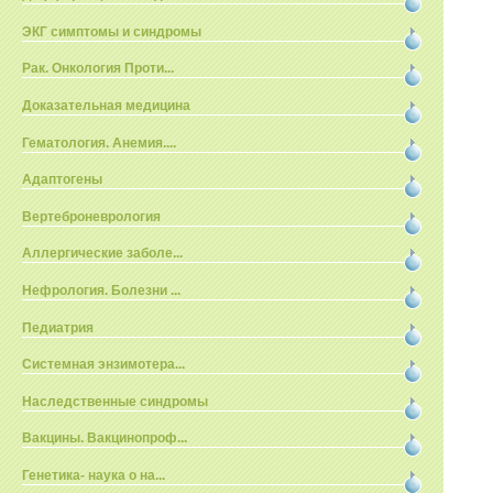
ЭКГ симптомы и синдромы
Рак. Онкология Проти...
Доказательная медицина
Гематология. Анемия....
Адаптогены
Вертеброневрология
Аллергические заболе...
Нефрология. Болезни ...
Педиатрия
Системная энзимотера...
Наследственные синдромы
Вакцины. Вакцинопроф...
Генетика- наука о на...