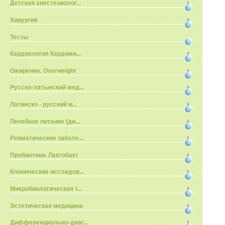
Детская анестезиолог...
Хирургия
Тесты
Кардиология Кардими...
Ожирение. Overweight
Русско-латынский мед...
Латинско - русский м...
Лечебное питание (ди...
Ревматические заболе...
Пробиотики. Лактобакт
Клинические исследов...
Микробиологическая т...
Эстетическая медицина
Дифференциально-диаг...