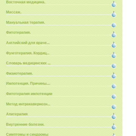
Восточная медицина.
Массаж.
Мануальная терапия.
Фитотерапия.
Английский для враче...
Фунготерапия. Кордиц...
Словарь медицинских ...
Физиотерапия.
Импотенция. Причины....
Фитотерапия импотенции
Метод интракавернозн...
Апитерапия
Внутренние болезни.
Симптомы и синдромы