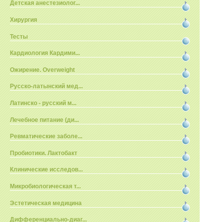
Детская анестезиолог...
Хирургия
Тесты
Кардиология Кардими...
Ожирение. Overweight
Русско-латынский мед...
Латинско - русский м...
Лечебное питание (ди...
Ревматические заболе...
Пробиотики. Лактобакт
Клинические исследов...
Микробиологическая т...
Эстетическая медицина
Дифференциально-диаг...