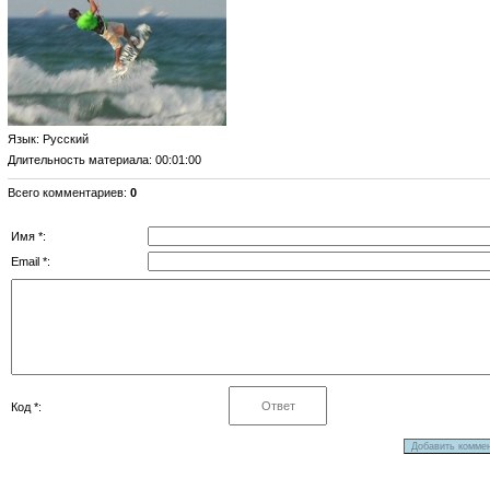
Язык
: Русский
Длительность материала
: 00:01:00
Всего комментариев
:
0
Имя *:
Email *:
Код *: