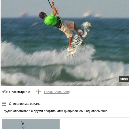
00:01
Просмотры
: 0
Crash Boom Bang
Описание материала
:
Трудно справиться с двумя спортивнами дисциплинами одновременно.