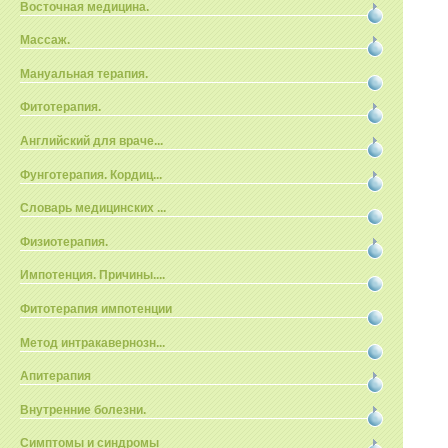
Восточная медицина.
Массаж.
Мануальная терапия.
Фитотерапия.
Английский для враче...
Фунготерапия. Кордиц...
Словарь медицинских ...
Физиотерапия.
Импотенция. Причины....
Фитотерапия импотенции
Метод интракавернозн...
Апитерапия
Внутренние болезни.
Симптомы и синдромы