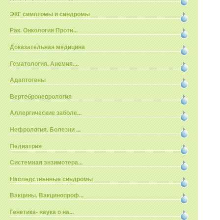
ЭКГ симптомы и синдромы
Рак. Онкология Проти...
Доказательная медицина
Гематология. Анемия....
Адаптогены
Вертеброневрология
Аллергические заболе...
Нефрология. Болезни ...
Педиатрия
Системная энзимотера...
Наследственные синдромы
Вакцины. Вакцинопроф...
Генетика- наука о на...