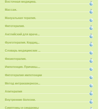
Восточная медицина.
Массаж.
Мануальная терапия.
Фитотерапия.
Английский для враче...
Фунготерапия. Кордиц...
Словарь медицинских ...
Физиотерапия.
Импотенция. Причины....
Фитотерапия импотенции
Метод интракавернозн...
Апитерапия
Внутренние болезни.
Симптомы и синдромы