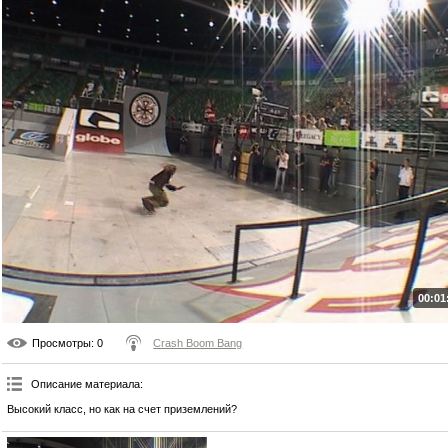
00:01
Просмотры
: 0
Crash Boom Bang
Описание материала
:
Высокий класс, но как на счет приземлений?