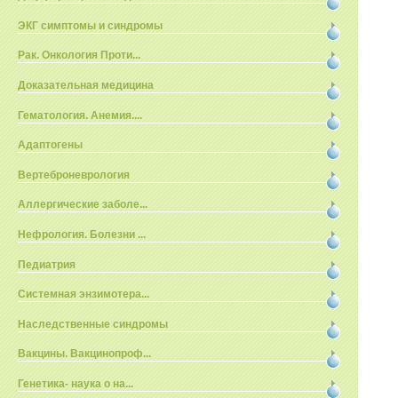
ЭКГ симптомы и синдромы
Рак. Онкология Проти...
Доказательная медицина
Гематология. Анемия....
Адаптогены
Вертеброневрология
Аллергические заболе...
Нефрология. Болезни ...
Педиатрия
Системная энзимотера...
Наследственные синдромы
Вакцины. Вакцинопроф...
Генетика- наука о на...