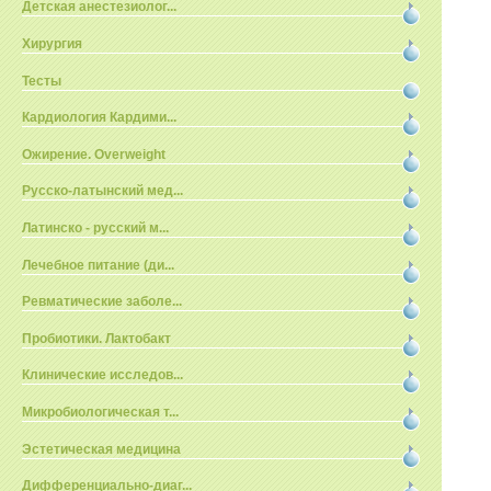
Детская анестезиолог...
Хирургия
Тесты
Кардиология Кардими...
Ожирение. Overweight
Русско-латынский мед...
Латинско - русский м...
Лечебное питание (ди...
Ревматические заболе...
Пробиотики. Лактобакт
Клинические исследов...
Микробиологическая т...
Эстетическая медицина
Дифференциально-диаг...