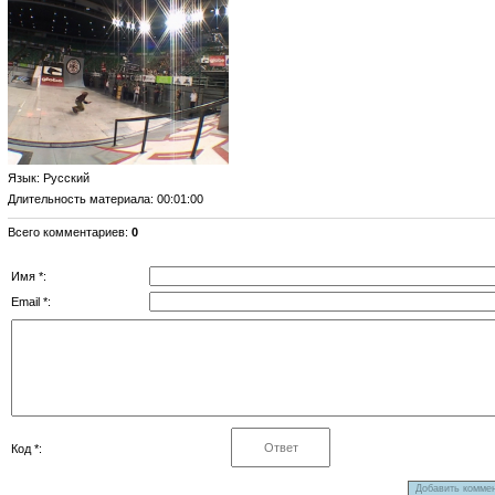
Язык
: Русский
Длительность материала
: 00:01:00
Всего комментариев
:
0
Имя *:
Email *:
Код *: