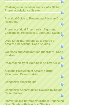
Challenges in the Maintenance of a Global
Pharmacovigilance System
Practical Guide to Preventing Adverse Drug
Reactions
Pharmaceutical Anamnesis: Algoritm,
Challenges, Possibilities, and Case Studies
Drug-Drug Interactions as a Source of
Adverse Reactions: Case Studies
Vaccines and Autoimmune Disorders: Case
Studies
Reactogenicity of Vaccines: An Overview
AI in the Prediction of Adverse Drug
Reactions: Case Studies
Congenital abnormalitie
Congenital Abnormalities Caused by Drugs:
Case Studies
Innovation in Pharmacovigilance: Enhancing
Drug Safety with Practical Studies