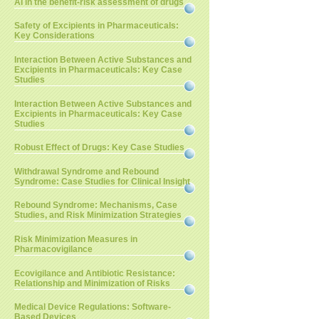
AI in the benefit-risk assessment of drugs
Safety of Excipients in Pharmaceuticals:
Key Considerations
Interaction Between Active Substances and
Excipients in Pharmaceuticals: Key Case
Studies
Interaction Between Active Substances and
Excipients in Pharmaceuticals: Key Case
Studies
Robust Effect of Drugs: Key Case Studies
Withdrawal Syndrome and Rebound
Syndrome: Case Studies for Clinical Insight
Rebound Syndrome: Mechanisms, Case
Studies, and Risk Minimization Strategies
Risk Minimization Measures in
Pharmacovigilance
Ecovigilance and Antibiotic Resistance:
Relationship and Minimization of Risks
Medical Device Regulations: Software-
Based Devices