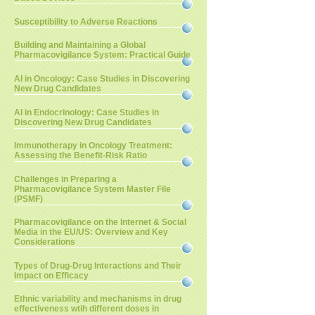
Susceptibility to Adverse Reactions
Building and Maintaining a Global
Pharmacovigilance System: Practical Guide
AI in Oncology: Case Studies in Discovering
New Drug Candidates
AI in Endocrinology: Case Studies in
Discovering New Drug Candidates
Immunotherapy in Oncology Treatment:
Assessing the Benefit-Risk Ratio
Challenges in Preparing a
Pharmacovigilance System Master File
(PSMF)
Pharmacovigilance on the Internet & Social
Media in the EU/US: Overview and Key
Considerations
Types of Drug-Drug Interactions and Their
Impact on Efficacy
Ethnic variability and mechanisms in drug
effectiveness wtih different doses in