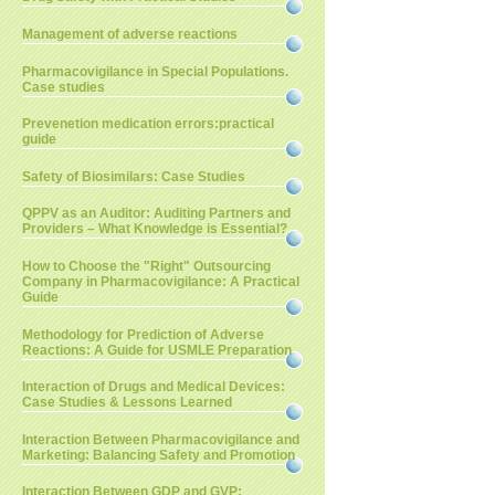
Management of adverse reactions
Pharmacovigilance in Special Populations.
Case studies
Prevenetion medication errors:practical
guide
Safety of Biosimilars: Case Studies
QPPV as an Auditor: Auditing Partners and
Providers – What Knowledge is Essential?
How to Choose the "Right" Outsourcing
Company in Pharmacovigilance: A Practical
Guide
Methodology for Prediction of Adverse
Reactions: A Guide for USMLE Preparation
Interaction of Drugs and Medical Devices:
Case Studies & Lessons Learned
Interaction Between Pharmacovigilance and
Marketing: Balancing Safety and Promotion
Interaction Between GDP and GVP: