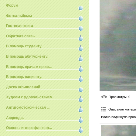
Форум
Фотоальбомы
Гостевая книга
Обратная связь
В помощь студенту.
В помощь абитуриенту.
В помощь врачам проф...
В помощь пациенту.
Доска объявлений
Просмотры
: 0
Худеем с удовольствием.
Антигомотоксическая ...
Описание матер
Волна подкинула проб
Аюрведа.
Основы иглорефлексот...