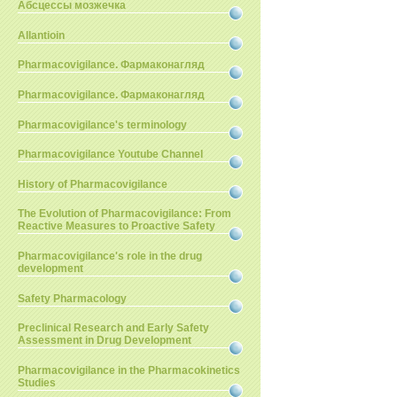
Абсцессы мозжечка
Allantioin
Pharmacovigilance. Фармаконагляд
Pharmacovigilance. Фармаконагляд
Pharmacovigilance's terminology
Pharmacovigilance Youtube Channel
History of Pharmacovigilance
The Evolution of Pharmacovigilance: From
Reactive Measures to Proactive Safety
Pharmacovigilance's role in the drug
development
Safety Pharmacology
Preclinical Research and Early Safety
Assessment in Drug Development
Pharmacovigilance in the Pharmacokinetics
Studies