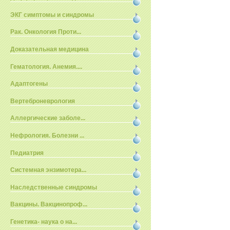
ЭКГ симптомы и синдромы
Рак. Онкология Проти...
Доказательная медицина
Гематология. Анемия....
Адаптогены
Вертеброневрология
Аллергические заболе...
Нефрология. Болезни ...
Педиатрия
Системная энзимотера...
Наследственные синдромы
Вакцины. Вакцинопроф...
Генетика- наука о на...