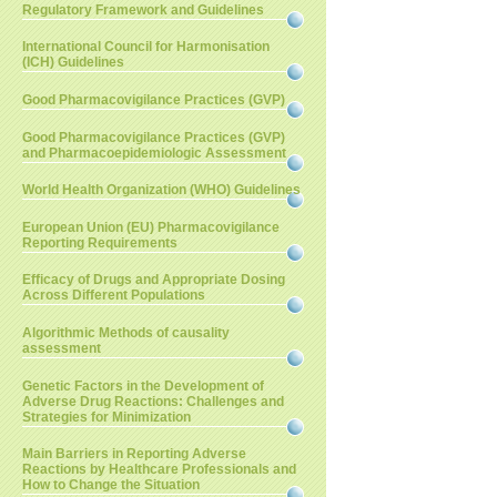
Regulatory Framework and Guidelines
International Council for Harmonisation
(ICH) Guidelines
Good Pharmacovigilance Practices (GVP)
Good Pharmacovigilance Practices (GVP)
and Pharmacoepidemiologic Assessment
World Health Organization (WHO) Guidelines
European Union (EU) Pharmacovigilance
Reporting Requirements
Efficacy of Drugs and Appropriate Dosing
Across Different Populations
Algorithmic Methods of causality
assessment
Genetic Factors in the Development of
Adverse Drug Reactions: Challenges and
Strategies for Minimization
Main Barriers in Reporting Adverse
Reactions by Healthcare Professionals and
How to Change the Situation