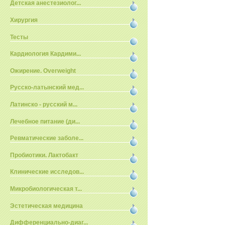
Детская анестезиолог...
Хирургия
Тесты
Кардиология Кардими...
Ожирение. Overweight
Русско-латынский мед...
Латинско - русский м...
Лечебное питание (ди...
Ревматические заболе...
Пробиотики. Лактобакт
Клинические исследов...
Микробиологическая т...
Эстетическая медицина
Дифференциально-диаг...