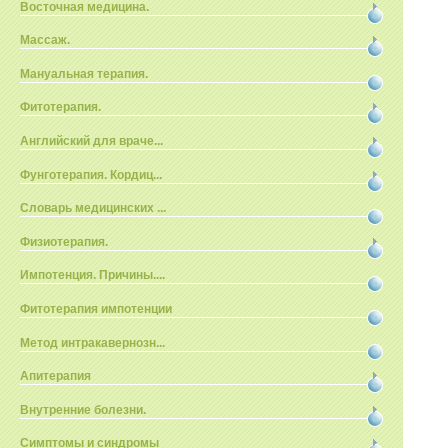
Восточная медицина.
Массаж.
Мануальная терапия.
Фитотерапия.
Английский для враче...
Фунготерапия. Кордиц...
Словарь медицинских ...
Физиотерапия.
Импотенция. Причины....
Фитотерапия импотенции
Метод интракавернозн...
Апитерапия
Внутренние болезни.
Симптомы и синдромы