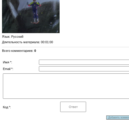
Язык
: Русский
Длительность материала
: 00:01:00
Всего комментариев
:
0
Имя *:
Email *:
Код *: