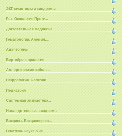
ЭКГ симптомы и синдромы
Рак. Онкология Проти...
Доказательная медицина
Гематология. Анемия....
Адаптогены
Вертеброневрология
Аллергические заболе...
Нефрология. Болезни ...
Педиатрия
Системная энзимотера...
Наследственные синдромы
Вакцины. Вакцинопроф...
Генетика- наука о на...