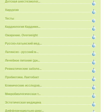
Детская анестезиолог...
Хирургия
Тесты
Кардиология Кардими...
Ожирение. Overweight
Русско-латынский мед...
Латинско - русский м...
Лечебное питание (ди...
Ревматические заболе...
Пробиотики. Лактобакт
Клинические исследов...
Микробиологическая т...
Эстетическая медицина
Дифференциально-диаг...