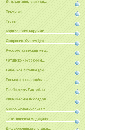
Детская анестезиолог...
Хирургия
Тесты
Кардиология Кардими...
Ожирение. Overweight
Русско-латынский мед...
Латинско - русский м...
Лечебное питание (ди...
Ревматические заболе...
Пробиотики. Лактобакт
Клинические исследов...
Микробиологическая т...
Эстетическая медицина
Дифференциально-диаг...