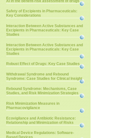
AI in the benefit-risk assessment of drugs
Safety of Excipients in Pharmaceuticals:
Key Considerations
Interaction Between Active Substances and
Excipients in Pharmaceuticals: Key Case
Studies
Interaction Between Active Substances and
Excipients in Pharmaceuticals: Key Case
Studies
Robust Effect of Drugs: Key Case Studies
Withdrawal Syndrome and Rebound
Syndrome: Case Studies for Clinical Insight
Rebound Syndrome: Mechanisms, Case
Studies, and Risk Minimization Strategies
Risk Minimization Measures in
Pharmacovigilance
Ecovigilance and Antibiotic Resistance:
Relationship and Minimization of Risks
Medical Device Regulations: Software-
Based Devices