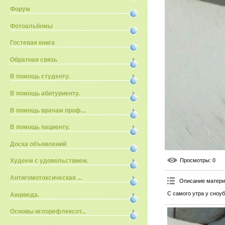
Форум
Фотоальбомы
Гостевая книга
Обратная связь
В помощь студенту.
В помощь абитуриенту.
В помощь врачам проф...
В помощь пациенту.
Доска объявлений
Просмотры
: 0
Худеем с удовольствием.
Антигомотоксическая ...
Описание матер
С самого утра у сноуб
Аюрведа.
Основы иглорефлексот...