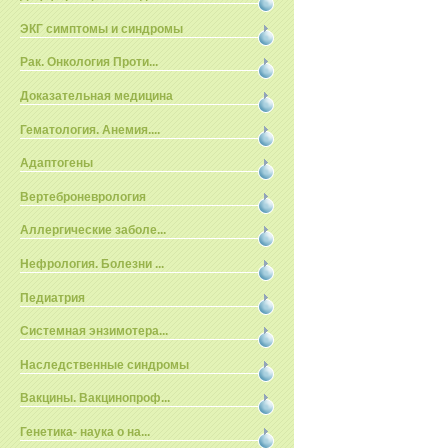
ЭКГ симптомы и синдромы
Рак. Онкология Проти...
Доказательная медицина
Гематология. Анемия....
Адаптогены
Вертеброневрология
Аллергические заболе...
Нефрология. Болезни ...
Педиатрия
Системная энзимотера...
Наследственные синдромы
Вакцины. Вакцинопроф...
Генетика- наука о на...