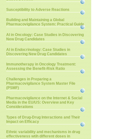
Susceptibility to Adverse Reactions
Building and Maintaining a Global
Pharmacovigilance System: Practical Guide
AI in Oncology: Case Studies in Discovering
New Drug Candidates
AI in Endocrinology: Case Studies in
Discovering New Drug Candidates
Immunotherapy in Oncology Treatment:
Assessing the Benefit-Risk Ratio
Challenges in Preparing a
Pharmacovigilance System Master File
(PSMF)
Pharmacovigilance on the Internet & Social
Media in the EU/US: Overview and Key
Considerations
Types of Drug-Drug Interactions and Their
Impact on Efficacy
Ethnic variability and mechanisms in drug
effectiveness wtih different doses in