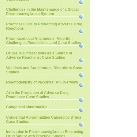
Challenges in the Maintenance of a Global
Pharmacovigilance System
Practical Guide to Preventing Adverse Drug
Reactions
Pharmaceutical Anamnesis: Algoritm,
Challenges, Possibilities, and Case Studies
Drug-Drug Interactions as a Source of
Adverse Reactions: Case Studies
Vaccines and Autoimmune Disorders: Case
Studies
Reactogenicity of Vaccines: An Overview
AI in the Prediction of Adverse Drug
Reactions: Case Studies
Congenital abnormalitie
Congenital Abnormalities Caused by Drugs:
Case Studies
Innovation in Pharmacovigilance: Enhancing
Drug Safety with Practical Studies