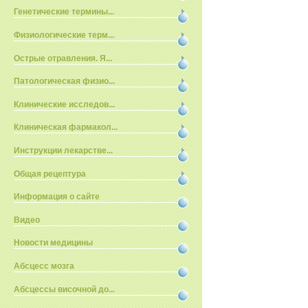
Генетические термины...
Физиологические терм...
Острые отравления. Я...
Патологическая физио...
Клинические исследов...
Клиническая фармакол...
Инструкции лекарстве...
Общая рецептура
Информация о сайте
Видео
Новости медицины
Абсцесс мозга
Абсцессы височной до...