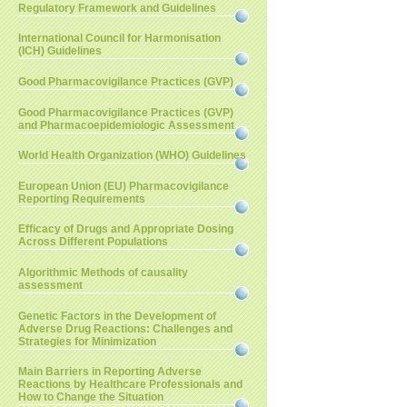
Regulatory Framework and Guidelines
International Council for Harmonisation
(ICH) Guidelines
Good Pharmacovigilance Practices (GVP)
Good Pharmacovigilance Practices (GVP)
and Pharmacoepidemiologic Assessment
World Health Organization (WHO) Guidelines
European Union (EU) Pharmacovigilance
Reporting Requirements
Efficacy of Drugs and Appropriate Dosing
Across Different Populations
Algorithmic Methods of causality
assessment
Genetic Factors in the Development of
Adverse Drug Reactions: Challenges and
Strategies for Minimization
Main Barriers in Reporting Adverse
Reactions by Healthcare Professionals and
How to Change the Situation