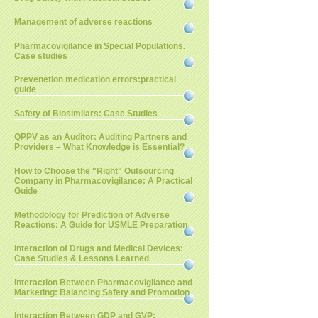
Management of adverse reactions
Pharmacovigilance in Special Populations.
Case studies
Prevenetion medication errors:practical
guide
Safety of Biosimilars: Case Studies
QPPV as an Auditor: Auditing Partners and
Providers – What Knowledge is Essential?
How to Choose the "Right" Outsourcing
Company in Pharmacovigilance: A Practical
Guide
Methodology for Prediction of Adverse
Reactions: A Guide for USMLE Preparation
Interaction of Drugs and Medical Devices:
Case Studies & Lessons Learned
Interaction Between Pharmacovigilance and
Marketing: Balancing Safety and Promotion
Interaction Between GDP and GVP: