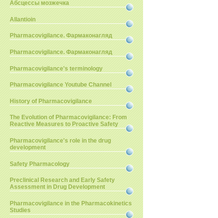
Абсцессы мозжечка
Allantioin
Pharmacovigilance. Фармаконагляд
Pharmacovigilance. Фармаконагляд
Pharmacovigilance's terminology
Pharmacovigilance Youtube Channel
History of Pharmacovigilance
The Evolution of Pharmacovigilance: From
Reactive Measures to Proactive Safety
Pharmacovigilance's role in the drug
development
Safety Pharmacology
Preclinical Research and Early Safety
Assessment in Drug Development
Pharmacovigilance in the Pharmacokinetics
Studies