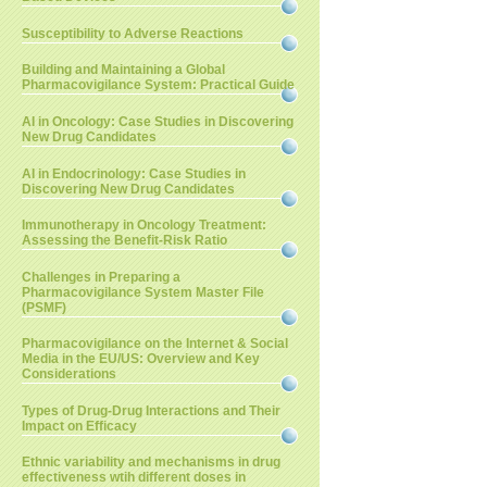
Susceptibility to Adverse Reactions
Building and Maintaining a Global
Pharmacovigilance System: Practical Guide
AI in Oncology: Case Studies in Discovering
New Drug Candidates
AI in Endocrinology: Case Studies in
Discovering New Drug Candidates
Immunotherapy in Oncology Treatment:
Assessing the Benefit-Risk Ratio
Challenges in Preparing a
Pharmacovigilance System Master File
(PSMF)
Pharmacovigilance on the Internet & Social
Media in the EU/US: Overview and Key
Considerations
Types of Drug-Drug Interactions and Their
Impact on Efficacy
Ethnic variability and mechanisms in drug
effectiveness wtih different doses in