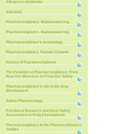
Абсцессы мозжечка
Allantioin
Pharmacovigilance. Фармаконагляд
Pharmacovigilance. Фармаконагляд
Pharmacovigilance's terminology
Pharmacovigilance Youtube Channel
History of Pharmacovigilance
The Evolution of Pharmacovigilance: From
Reactive Measures to Proactive Safety
Pharmacovigilance's role in the drug
development
Safety Pharmacology
Preclinical Research and Early Safety
Assessment in Drug Development
Pharmacovigilance in the Pharmacokinetics
Studies