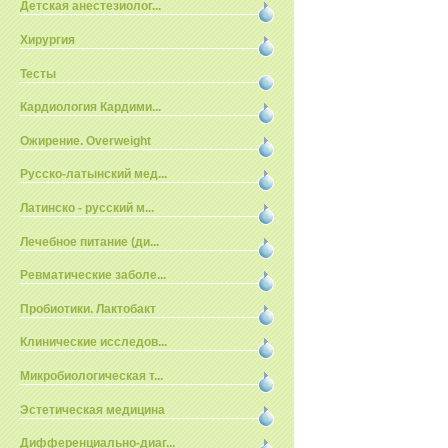
Детская анестезиолог...
Хирургия
Тесты
Кардиология Кардими...
Ожирение. Overweight
Русско-латынский мед...
Латинско - русский м...
Лечебное питание (ди...
Ревматические заболе...
Пробиотики. Лактобакт
Клинические исследов...
Микробиологическая т...
Эстетическая медицина
Дифференциально-диаг...