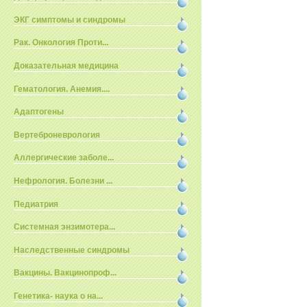
ЭКГ симптомы и синдромы
Рак. Онкология Проти...
Доказательная медицина
Гематология. Анемия....
Адаптогены
Вертеброневрология
Аллергические заболе...
Нефрология. Болезни ...
Педиатрия
Системная энзимотера...
Наследственные синдромы
Вакцины. Вакцинопроф...
Генетика- наука о на...