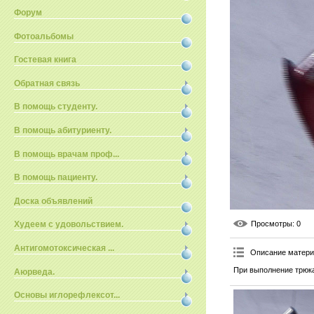
Форум
Фотоальбомы
Гостевая книга
Обратная связь
В помощь студенту.
В помощь абитуриенту.
В помощь врачам проф...
В помощь пациенту.
Доска объявлений
Просмотры
: 0
Худеем с удовольствием.
Антигомотоксическая ...
Описание матер
При выполнение трюка
Аюрведа.
Основы иглорефлексот...