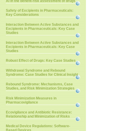
AI in the benefit-risk assessment of drugs
Safety of Excipients in Pharmaceuticals:
Key Considerations
Interaction Between Active Substances and
Excipients in Pharmaceuticals: Key Case
Studies
Interaction Between Active Substances and
Excipients in Pharmaceuticals: Key Case
Studies
Robust Effect of Drugs: Key Case Studies
Withdrawal Syndrome and Rebound
Syndrome: Case Studies for Clinical Insight
Rebound Syndrome: Mechanisms, Case
Studies, and Risk Minimization Strategies
Risk Minimization Measures in
Pharmacovigilance
Ecovigilance and Antibiotic Resistance:
Relationship and Minimization of Risks
Medical Device Regulations: Software-
Based Devices