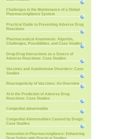
Challenges in the Maintenance of a Global
Pharmacovigilance System
Practical Guide to Preventing Adverse Drug
Reactions
Pharmaceutical Anamnesis: Algoritm,
Challenges, Possibilities, and Case Studies
Drug-Drug Interactions as a Source of
Adverse Reactions: Case Studies
Vaccines and Autoimmune Disorders: Case
Studies
Reactogenicity of Vaccines: An Overview
AI in the Prediction of Adverse Drug
Reactions: Case Studies
Congenital abnormalitie
Congenital Abnormalities Caused by Drugs:
Case Studies
Innovation in Pharmacovigilance: Enhancing
Drug Safety with Practical Studies