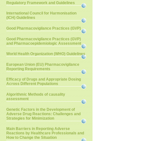
Regulatory Framework and Guidelines
International Council for Harmonisation
(ICH) Guidelines
Good Pharmacovigilance Practices (GVP)
Good Pharmacovigilance Practices (GVP)
and Pharmacoepidemiologic Assessment
World Health Organization (WHO) Guidelines
European Union (EU) Pharmacovigilance
Reporting Requirements
Efficacy of Drugs and Appropriate Dosing
Across Different Populations
Algorithmic Methods of causality
assessment
Genetic Factors in the Development of
Adverse Drug Reactions: Challenges and
Strategies for Minimization
Main Barriers in Reporting Adverse
Reactions by Healthcare Professionals and
How to Change the Situation