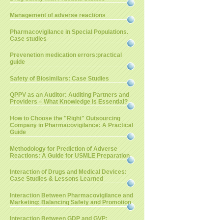
Management of adverse reactions
Pharmacovigilance in Special Populations.
Case studies
Prevenetion medication errors:practical
guide
Safety of Biosimilars: Case Studies
QPPV as an Auditor: Auditing Partners and
Providers – What Knowledge is Essential?
How to Choose the "Right" Outsourcing
Company in Pharmacovigilance: A Practical
Guide
Methodology for Prediction of Adverse
Reactions: A Guide for USMLE Preparation
Interaction of Drugs and Medical Devices:
Case Studies & Lessons Learned
Interaction Between Pharmacovigilance and
Marketing: Balancing Safety and Promotion
Interaction Between GDP and GVP: