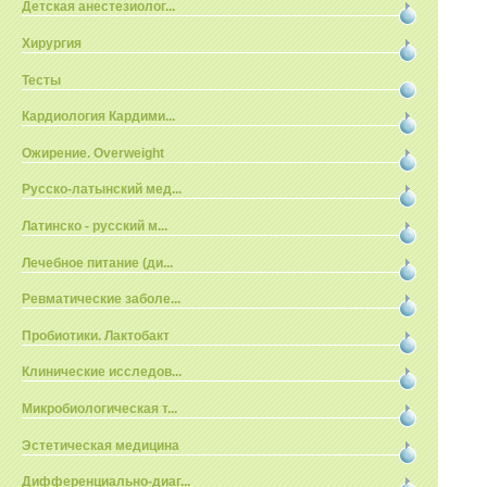
Детская анестезиолог...
Хирургия
Тесты
Кардиология Кардими...
Ожирение. Overweight
Русско-латынский мед...
Латинско - русский м...
Лечебное питание (ди...
Ревматические заболе...
Пробиотики. Лактобакт
Клинические исследов...
Микробиологическая т...
Эстетическая медицина
Дифференциально-диаг...