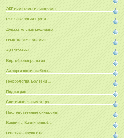
ЭКГ симптомы и синдромы
Рак. Онкология Проти...
Доказательная медицина
Гематология. Анемия....
Адаптогены
Вертеброневрология
Аллергические заболе...
Нефрология. Болезни ...
Педиатрия
Системная энзимотера...
Наследственные синдромы
Вакцины. Вакцинопроф...
Генетика- наука о на...