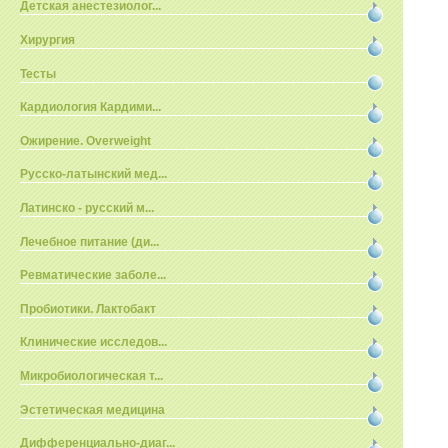
Детская анестезиолог...
Хирургия
Тесты
Кардиология Кардими...
Ожирение. Overweight
Русско-латынский мед...
Латинско - русский м...
Лечебное питание (ди...
Ревматические заболе...
Пробиотики. Лактобакт
Клинические исследов...
Микробиологическая т...
Эстетическая медицина
Дифференциально-диаг...