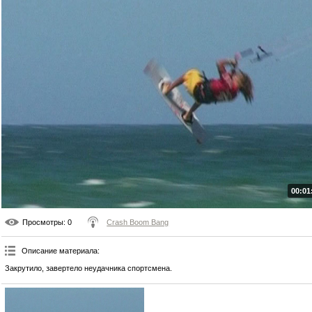
00:01
Просмотры
: 0
Crash Boom Bang
Описание материала
:
Закрутило, завертело неудачника спортсмена.