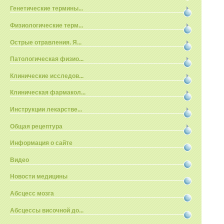
Генетические термины...
Физиологические терм...
Острые отравления. Я...
Патологическая физио...
Клинические исследов...
Клиническая фармакол...
Инструкции лекарстве...
Общая рецептура
Информация о сайте
Видео
Новости медицины
Абсцесс мозга
Абсцессы височной до...