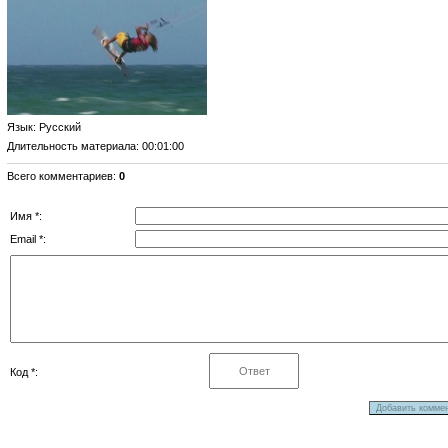
Язык
: Русский
Длительность материала
: 00:01:00
Всего комментариев
:
0
Имя *:
Email *:
Код *: