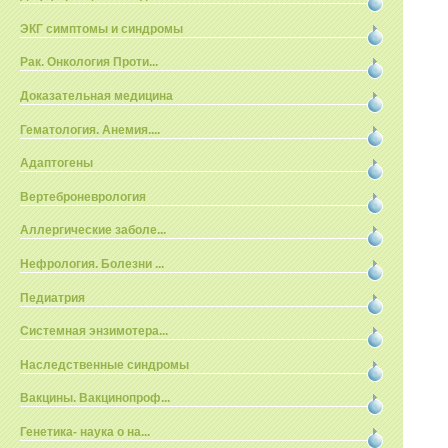
ЭКГ симптомы и синдромы
Рак. Онкология Проти...
Доказательная медицина
Гематология. Анемия....
Адаптогены
Вертеброневрология
Аллергические заболе...
Нефрология. Болезни ...
Педиатрия
Системная энзимотера...
Наследственные синдромы
Вакцины. Вакцинопроф...
Генетика- наука о на...