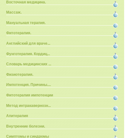
Восточная медицина.
Массаж.
Мануальная терапия.
Фитотерапия.
Английский для враче...
Фунготерапия. Кордиц...
Словарь медицинских ...
Физиотерапия.
Импотенция. Причины....
Фитотерапия импотенции
Метод интракавернозн...
Апитерапия
Внутренние болезни.
Симптомы и синдромы