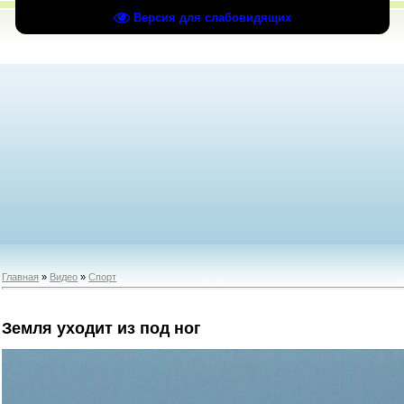
Версия для слабовидящих
Главная
»
Видео
»
Спорт
Земля уходит из под ног