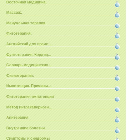
Восточная медицина.
Массаж.
Мануальная терапия.
Фитотерапия.
Английский для враче...
Фунготерапия. Кордиц...
Словарь медицинских ...
Физиотерапия.
Импотенция. Причины....
Фитотерапия импотенции
Метод интракавернозн...
Апитерапия
Внутренние болезни.
Симптомы и синдромы