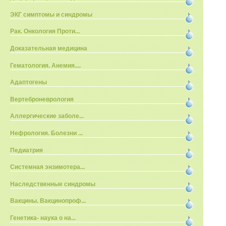
ЭКГ симптомы и синдромы
Рак. Онкология Проти...
Доказательная медицина
Гематология. Анемия....
Адаптогены
Вертеброневрология
Аллергические заболе...
Нефрология. Болезни ...
Педиатрия
Системная энзимотера...
Наследственные синдромы
Вакцины. Вакцинопроф...
Генетика- наука о на...