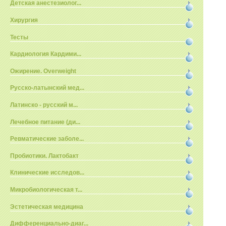
Детская анестезиолог...
Хирургия
Тесты
Кардиология Кардими...
Ожирение. Overweight
Русско-латынский мед...
Латинско - русский м...
Лечебное питание (ди...
Ревматические заболе...
Пробиотики. Лактобакт
Клинические исследов...
Микробиологическая т...
Эстетическая медицина
Дифференциально-диаг...