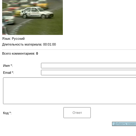
Язык
: Русский
Длительность материала
: 00:01:00
Всего комментариев
:
0
Имя *:
Email *:
Код *: