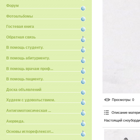
Форум
Фотоальбомы
Гостевая книга
Обратная связь
В помощь студенту.
В помощь абитуриенту.
В помощь врачам проф...
В помощь пациенту.
Доска объявлений
Просмотры
: 0
Худеем с удовольствием.
Антигомотоксическая ...
Описание матер
Настоящий сноуборди
Аюрведа.
Основы иглорефлексот...