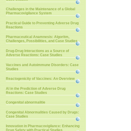
Challenges in the Maintenance of a Global
Pharmacovigilance System
Practical Guide to Preventing Adverse Drug
Reactions
Pharmaceutical Anamnesis: Algoritm,
Challenges, Possibilities, and Case Studies
Drug-Drug Interactions as a Source of
Adverse Reactions: Case Studies
Vaccines and Autoimmune Disorders: Case
Studies
Reactogenicity of Vaccines: An Overview
AI in the Prediction of Adverse Drug
Reactions: Case Studies
Congenital abnormalitie
Congenital Abnormalities Caused by Drugs:
Case Studies
Innovation in Pharmacovigilance: Enhancing
Drug Safety with Practical Studies