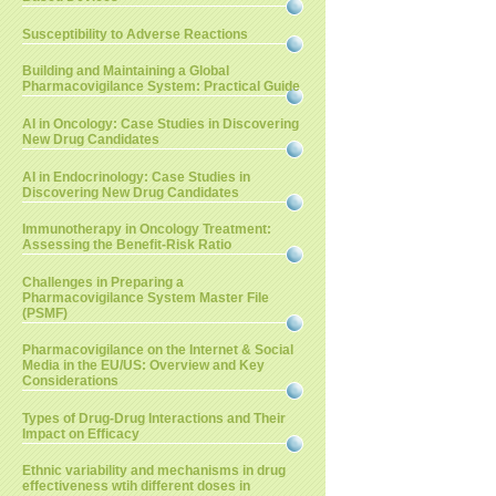
Susceptibility to Adverse Reactions
Building and Maintaining a Global
Pharmacovigilance System: Practical Guide
AI in Oncology: Case Studies in Discovering
New Drug Candidates
AI in Endocrinology: Case Studies in
Discovering New Drug Candidates
Immunotherapy in Oncology Treatment:
Assessing the Benefit-Risk Ratio
Challenges in Preparing a
Pharmacovigilance System Master File
(PSMF)
Pharmacovigilance on the Internet & Social
Media in the EU/US: Overview and Key
Considerations
Types of Drug-Drug Interactions and Their
Impact on Efficacy
Ethnic variability and mechanisms in drug
effectiveness wtih different doses in