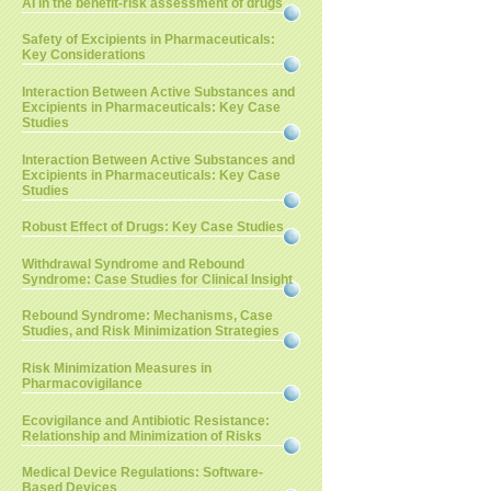
AI in the benefit-risk assessment of drugs
Safety of Excipients in Pharmaceuticals:
Key Considerations
Interaction Between Active Substances and
Excipients in Pharmaceuticals: Key Case
Studies
Interaction Between Active Substances and
Excipients in Pharmaceuticals: Key Case
Studies
Robust Effect of Drugs: Key Case Studies
Withdrawal Syndrome and Rebound
Syndrome: Case Studies for Clinical Insight
Rebound Syndrome: Mechanisms, Case
Studies, and Risk Minimization Strategies
Risk Minimization Measures in
Pharmacovigilance
Ecovigilance and Antibiotic Resistance:
Relationship and Minimization of Risks
Medical Device Regulations: Software-
Based Devices