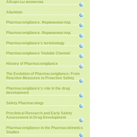
Абсцессы мозжечка
Allantioin
Pharmacovigilance. Фармаконагляд
Pharmacovigilance. Фармаконагляд
Pharmacovigilance's terminology
Pharmacovigilance Youtube Channel
History of Pharmacovigilance
The Evolution of Pharmacovigilance: From
Reactive Measures to Proactive Safety
Pharmacovigilance's role in the drug
development
Safety Pharmacology
Preclinical Research and Early Safety
Assessment in Drug Development
Pharmacovigilance in the Pharmacokinetics
Studies