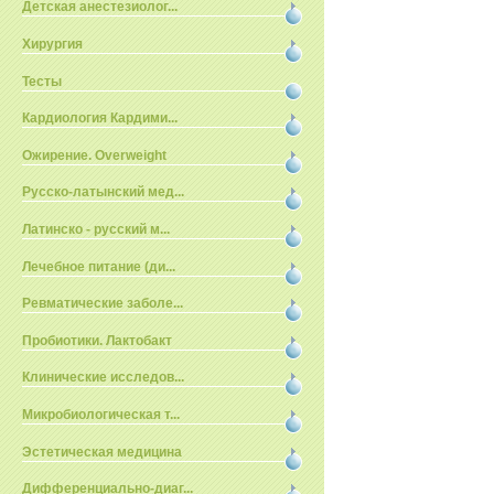
Детская анестезиолог...
Хирургия
Тесты
Кардиология Кардими...
Ожирение. Overweight
Русско-латынский мед...
Латинско - русский м...
Лечебное питание (ди...
Ревматические заболе...
Пробиотики. Лактобакт
Клинические исследов...
Микробиологическая т...
Эстетическая медицина
Дифференциально-диаг...