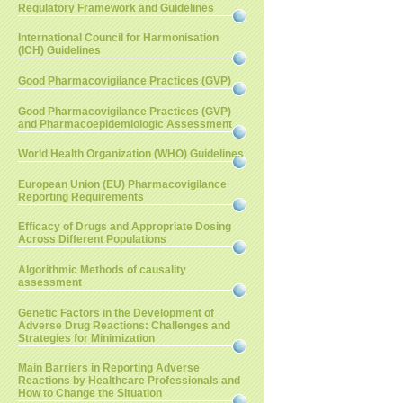
Regulatory Framework and Guidelines
International Council for Harmonisation
(ICH) Guidelines
Good Pharmacovigilance Practices (GVP)
Good Pharmacovigilance Practices (GVP)
and Pharmacoepidemiologic Assessment
World Health Organization (WHO) Guidelines
European Union (EU) Pharmacovigilance
Reporting Requirements
Efficacy of Drugs and Appropriate Dosing
Across Different Populations
Algorithmic Methods of causality
assessment
Genetic Factors in the Development of
Adverse Drug Reactions: Challenges and
Strategies for Minimization
Main Barriers in Reporting Adverse
Reactions by Healthcare Professionals and
How to Change the Situation