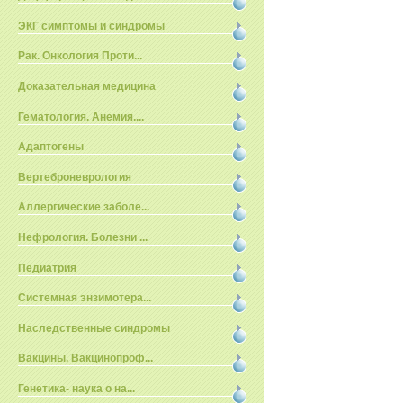
ЭКГ симптомы и синдромы
Рак. Онкология Проти...
Доказательная медицина
Гематология. Анемия....
Адаптогены
Вертеброневрология
Аллергические заболе...
Нефрология. Болезни ...
Педиатрия
Системная энзимотера...
Наследственные синдромы
Вакцины. Вакцинопроф...
Генетика- наука о на...