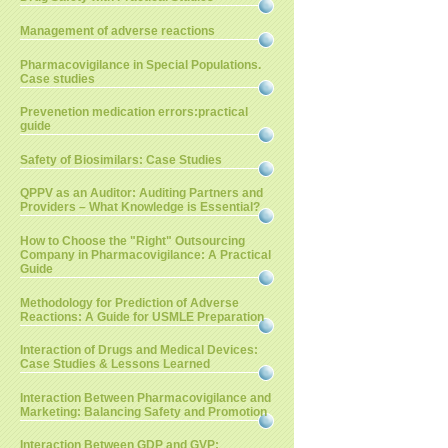
Management of adverse reactions
Pharmacovigilance in Special Populations.
Case studies
Prevenetion medication errors:practical
guide
Safety of Biosimilars: Case Studies
QPPV as an Auditor: Auditing Partners and
Providers – What Knowledge is Essential?
How to Choose the "Right" Outsourcing
Company in Pharmacovigilance: A Practical
Guide
Methodology for Prediction of Adverse
Reactions: A Guide for USMLE Preparation
Interaction of Drugs and Medical Devices:
Case Studies & Lessons Learned
Interaction Between Pharmacovigilance and
Marketing: Balancing Safety and Promotion
Interaction Between GDP and GVP: