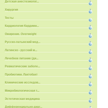
Детская анестезиолог...
Хирургия
Тесты
Кардиология Кардими...
Ожирение. Overweight
Русско-латынский мед...
Латинско - русский м...
Лечебное питание (ди...
Ревматические заболе...
Пробиотики. Лактобакт
Клинические исследов...
Микробиологическая т...
Эстетическая медицина
Дифференциально-диаг...