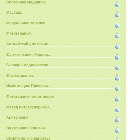
Восточная медицина.
Массаж.
Мануальная терапия.
Фитотерапия.
Английский для враче...
Фунготерапия. Кордиц...
Словарь медицинских ...
Физиотерапия.
Импотенция. Причины....
Фитотерапия импотенции
Метод интракавернозн...
Апитерапия
Внутренние болезни.
Симптомы и синдромы