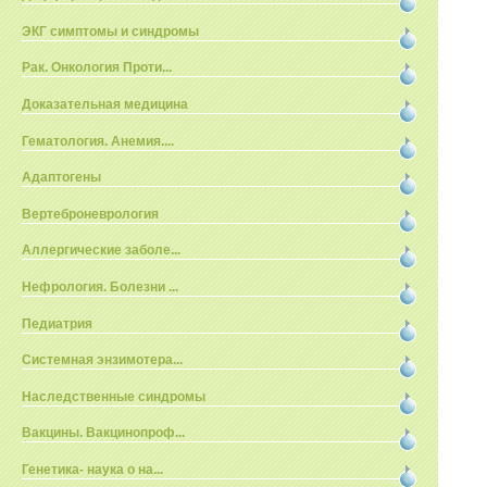
ЭКГ симптомы и синдромы
Рак. Онкология Проти...
Доказательная медицина
Гематология. Анемия....
Адаптогены
Вертеброневрология
Аллергические заболе...
Нефрология. Болезни ...
Педиатрия
Системная энзимотера...
Наследственные синдромы
Вакцины. Вакцинопроф...
Генетика- наука о на...