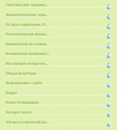
Генетические термины...
Физиологические терм...
Острые отравления. Я...
Патологическая физио...
Клинические исследов...
Клиническая фармакол...
Инструкции лекарстве...
Общая рецептура
Информация о сайте
Видео
Новости медицины
Абсцесс мозга
Абсцессы височной до...