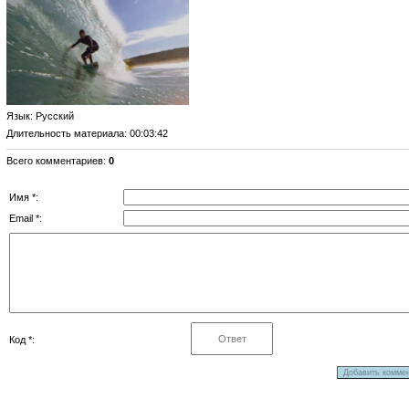
Язык
: Русский
Длительность материала
: 00:03:42
Всего комментариев
:
0
Имя *:
Email *:
Код *: