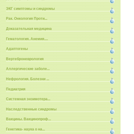
ЭКГ симптомы и синдромы
Рак. Онкология Проти...
Доказательная медицина
Гематология. Анемия....
Адаптогены
Вертеброневрология
Аллергические заболе...
Нефрология. Болезни ...
Педиатрия
Системная энзимотера...
Наследственные синдромы
Вакцины. Вакцинопроф...
Генетика- наука о на...