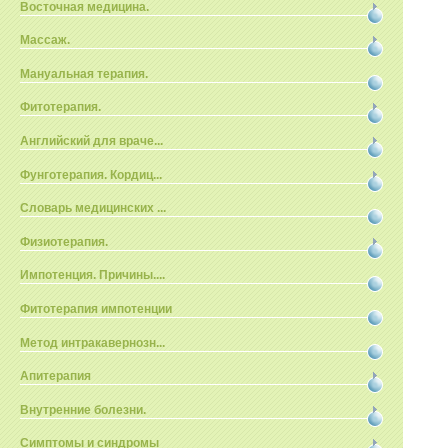
Восточная медицина.
Массаж.
Мануальная терапия.
Фитотерапия.
Английский для враче...
Фунготерапия. Кордиц...
Словарь медицинских ...
Физиотерапия.
Импотенция. Причины....
Фитотерапия импотенции
Метод интракавернозн...
Апитерапия
Внутренние болезни.
Симптомы и синдромы