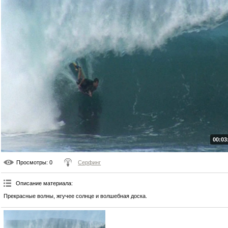
00:03
Просмотры
: 0
Серфинг
Описание материала
:
Прекрасные волны, жгучее солнце и волшебная доска.