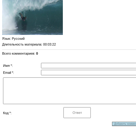
Язык
: Русский
Длительность материала
: 00:03:22
Всего комментариев
:
0
Имя *:
Email *:
Код *: