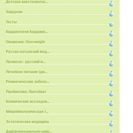
Детская анестезиолог...
Хирургия
Тесты
Кардиология Кардими...
Ожирение. Overweight
Русско-латынский мед...
Латинско - русский м...
Лечебное питание (ди...
Ревматические заболе...
Пробиотики. Лактобакт
Клинические исследов...
Микробиологическая т...
Эстетическая медицина
Дифференциально-диаг...