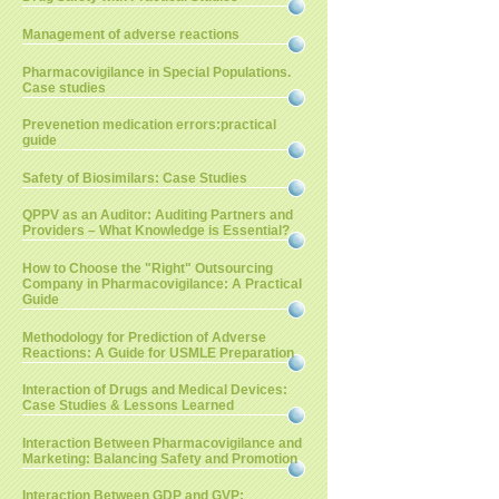
Management of adverse reactions
Pharmacovigilance in Special Populations.
Case studies
Prevenetion medication errors:practical
guide
Safety of Biosimilars: Case Studies
QPPV as an Auditor: Auditing Partners and
Providers – What Knowledge is Essential?
How to Choose the "Right" Outsourcing
Company in Pharmacovigilance: A Practical
Guide
Methodology for Prediction of Adverse
Reactions: A Guide for USMLE Preparation
Interaction of Drugs and Medical Devices:
Case Studies & Lessons Learned
Interaction Between Pharmacovigilance and
Marketing: Balancing Safety and Promotion
Interaction Between GDP and GVP: