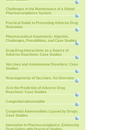
Challenges in the Maintenance of a Global
Pharmacovigilance System
Practical Guide to Preventing Adverse Drug
Reactions
Pharmaceutical Anamnesis: Algoritm,
Challenges, Possibilities, and Case Studies
Drug-Drug Interactions as a Source of
Adverse Reactions: Case Studies
Vaccines and Autoimmune Disorders: Case
Studies
Reactogenicity of Vaccines: An Overview
AI in the Prediction of Adverse Drug
Reactions: Case Studies
Congenital abnormalitie
Congenital Abnormalities Caused by Drugs:
Case Studies
Innovation in Pharmacovigilance: Enhancing
Drug Safety with Practical Studies