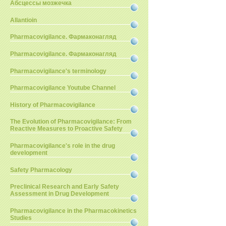
Абсцессы мозжечка
Allantioin
Pharmacovigilance. Фармаконагляд
Pharmacovigilance. Фармаконагляд
Pharmacovigilance's terminology
Pharmacovigilance Youtube Channel
History of Pharmacovigilance
The Evolution of Pharmacovigilance: From
Reactive Measures to Proactive Safety
Pharmacovigilance's role in the drug
development
Safety Pharmacology
Preclinical Research and Early Safety
Assessment in Drug Development
Pharmacovigilance in the Pharmacokinetics
Studies