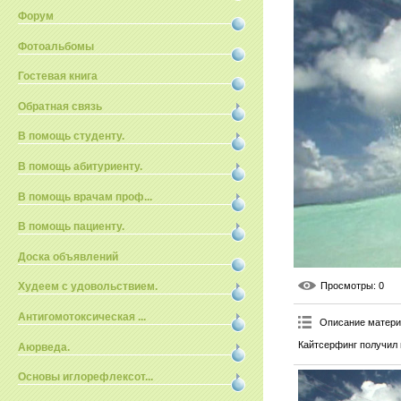
Форум
Фотоальбомы
Гостевая книга
Обратная связь
В помощь студенту.
В помощь абитуриенту.
В помощь врачам проф...
В помощь пациенту.
Доска объявлений
Просмотры
: 0
Худеем с удовольствием.
Антигомотоксическая ...
Описание матер
Кайтсерфинг получил 
Аюрведа.
Основы иглорефлексот...