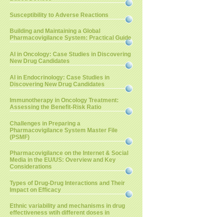
Susceptibility to Adverse Reactions
Building and Maintaining a Global
Pharmacovigilance System: Practical Guide
AI in Oncology: Case Studies in Discovering
New Drug Candidates
AI in Endocrinology: Case Studies in
Discovering New Drug Candidates
Immunotherapy in Oncology Treatment:
Assessing the Benefit-Risk Ratio
Challenges in Preparing a
Pharmacovigilance System Master File
(PSMF)
Pharmacovigilance on the Internet & Social
Media in the EU/US: Overview and Key
Considerations
Types of Drug-Drug Interactions and Their
Impact on Efficacy
Ethnic variability and mechanisms in drug
effectiveness wtih different doses in