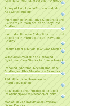
AI in the benefit-risk assessment of drugs
Safety of Excipients in Pharmaceuticals:
Key Considerations
Interaction Between Active Substances and
Excipients in Pharmaceuticals: Key Case
Studies
Interaction Between Active Substances and
Excipients in Pharmaceuticals: Key Case
Studies
Robust Effect of Drugs: Key Case Studies
Withdrawal Syndrome and Rebound
Syndrome: Case Studies for Clinical Insight
Rebound Syndrome: Mechanisms, Case
Studies, and Risk Minimization Strategies
Risk Minimization Measures in
Pharmacovigilance
Ecovigilance and Antibiotic Resistance:
Relationship and Minimization of Risks
Medical Device Regulations: Software-
Based Devices