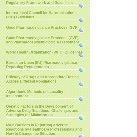
Regulatory Framework and Guidelines
International Council for Harmonisation
(ICH) Guidelines
Good Pharmacovigilance Practices (GVP)
Good Pharmacovigilance Practices (GVP)
and Pharmacoepidemiologic Assessment
World Health Organization (WHO) Guidelines
European Union (EU) Pharmacovigilance
Reporting Requirements
Efficacy of Drugs and Appropriate Dosing
Across Different Populations
Algorithmic Methods of causality
assessment
Genetic Factors in the Development of
Adverse Drug Reactions: Challenges and
Strategies for Minimization
Main Barriers in Reporting Adverse
Reactions by Healthcare Professionals and
How to Change the Situation