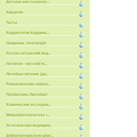
Детская анестезиолог...
Хирургия
Тесты
Кардиология Кардими...
Ожирение. Overweight
Русско-латынский мед...
Латинско - русский м...
Лечебное питание (ди...
Ревматические заболе...
Пробиотики. Лактобакт
Клинические исследов...
Микробиологическая т...
Эстетическая медицина
Дифференциально-диаг...