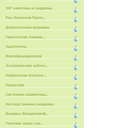
ЭКГ симптомы и синдромы
Рак. Онкология Проти...
Доказательная медицина
Гематология. Анемия....
Адаптогены
Вертеброневрология
Аллергические заболе...
Нефрология. Болезни ...
Педиатрия
Системная энзимотера...
Наследственные синдромы
Вакцины. Вакцинопроф...
Генетика- наука о на...